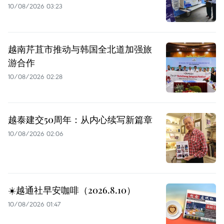
10/08/2026 03:23
越南芹苴市推动与韩国全北道加强旅
游合作
10/08/2026 02:28
越泰建交50周年：从内心续写新篇章
10/08/2026 02:06
☀️越通社早安咖啡（2026.8.10）
10/08/2026 01:47