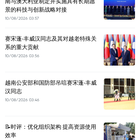
南与澳大利亚制定并实施具有长期愿
景的科技与创新战略对接
10/08/2026 03:57
赛宋蓬·丰威汉同志及其对越老特殊关
系的重大贡献
10/08/2026 03:56
越南公安部和国防部吊唁赛宋蓬·丰威
汉同志
10/08/2026 03:46
📝时评：优化组织架构 提高资源使用
效率