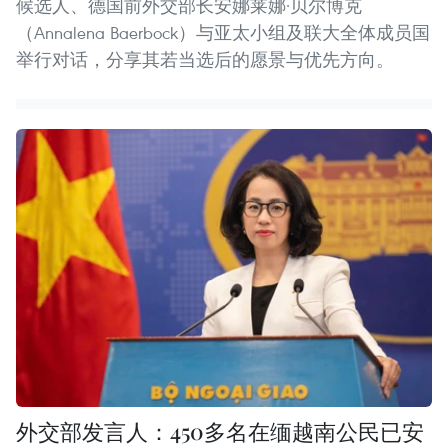
候选人、德国前外交部长安娜莱娜·贝尔博克
（Annalena Baerbock）与亚太小组及联大全体成员国
举行对话，分享其若当选后的愿景与优先方向。
外交部发言人：450多名在缅越南公民已安