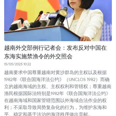
越南外交部例行记者会：发布反对中国在
东海实施禁渔令的外交照会
15/05/2025 10:22
越南要求中国尊重越南对黄沙群岛的主权以及根据
1982年《联合国海洋法公约》（UNCLOS 1982）而确
立的越南海域的主权、主权权利和管辖权；尊重越南
渔民根据国际法特别是1982年《联合国海洋法公约》
在越南海域和国家管辖范围以外海域合法作业的权
利；不采取导致局势复杂化的行为，为维护东海和
平、稳定和基于法治的海洋秩序做出贡献。