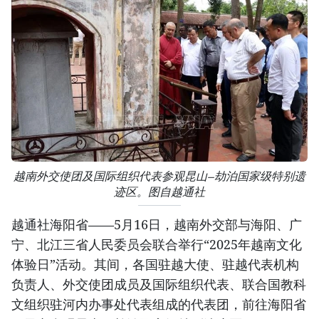
越南外交使团及国际组织代表参观昆山—劫泊国家级特别遗
迹区。图自越通社
越通社海阳省——5月16日，越南外交部与海阳、广
宁、北江三省人民委员会联合举行“2025年越南文化
体验日”活动。其间，各国驻越大使、驻越代表机构
负责人、外交使团成员及国际组织代表、联合国教科
文组织驻河内办事处代表组成的代表团，前往海阳省