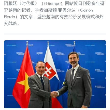
阿根廷《时代报》（El tiempo）网站近日刊登多年研
究越南的记者、学者加斯顿·菲奥尔达（Gaston
Fiorda）的文章，盛赞越南的有效经济发展模式和外
交战略。