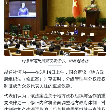
内务部范氏清茶发表讲话。图自越通社
越通社河内——在5月14日上午，国会审议《地方政
府组织法（修正案）》草案时，分级管理与分权授权
制度成为众多代表关注的重点议题。
代表们认为，该法案是关于地方政权组织与运作的重
要法律之一，修正内容将全面调整地方政府体制，对
体制架构产生深远影响。起草机关需要继续审查涉及