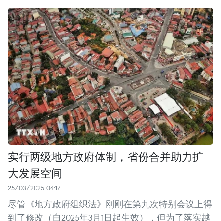
实行两级地方政府体制，省份合并助力扩
大发展空间
25/03/2025 04:17
尽管《地方政府组织法》刚刚在第九次特别会议上得
到了修改（自2025年3月1日起生效），但为了落实越