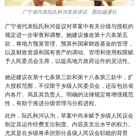
广宁省代表阮氏秋河发表讲话。图自越通社
广宁省代表阮氏秋河提议对草案中有关分级与授权的
规定进一步审查和调整。她建议修改第十六条第五
款，将地方预算管理、预算外国家财政基金的管理，
以及财政资源和国有资产的调动、管理和使用权限赋
予人民委员会主席，以提高地方政府运作的灵活性。
她还建议在第十七条第三款和第十八条第三款中，扩
大授权范围，不仅限于乡级人民委员会，还应包括省
内各厅、局及其负责人。明确的法律规定将增强规范
性，有助于推进分级管理与分权进程。
此外，阮氏秋河认为，草案中尚未赋予乡级人民议会
制定其运作经费支出制度、内容及支出水平的权力。
尤其是在乡级将承担部分县级人民议会职能的背景