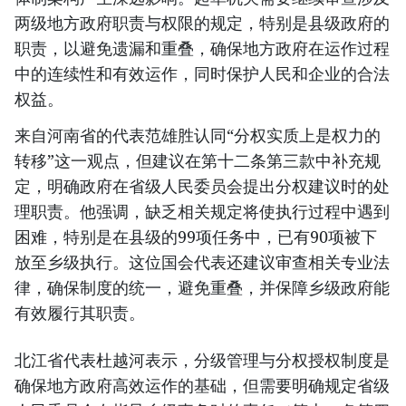
两级地方政府职责与权限的规定，特别是县级政府的
职责，以避免遗漏和重叠，确保地方政府在运作过程
中的连续性和有效运作，同时保护人民和企业的合法
权益。
来自河南省的代表范雄胜认同“分权实质上是权力的
转移”这一观点，但建议在第十二条第三款中补充规
定，明确政府在省级人民委员会提出分权建议时的处
理职责。他强调，缺乏相关规定将使执行过程中遇到
困难，特别是在县级的99项任务中，已有90项被下
放至乡级执行。这位国会代表还建议审查相关专业法
律，确保制度的统一，避免重叠，并保障乡级政府能
有效履行其职责。
北江省代表杜越河表示，分级管理与分权授权制度是
确保地方政府高效运作的基础，但需要明确规定省级