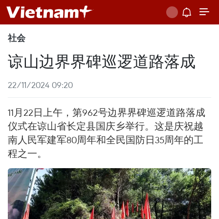
社会
谅山边界界碑巡逻道路落成
22/11/2024 09:20
11月22日上午，第962号边界界碑巡逻道路落成
仪式在谅山省长定县国庆乡举行。这是庆祝越
南人民军建军80周年和全民国防日35周年的工
程之一。