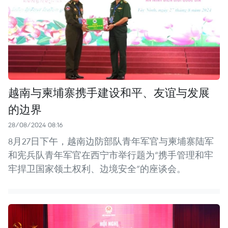
越南与柬埔寨携手建设和平、友谊与发展
的边界
28/08/2024 08:16
8月27日下午，越南边防部队青年军官与柬埔寨陆军
和宪兵队青年军官在西宁市举行题为“携手管理和牢
牢捍卫国家领土权利、边境安全”的座谈会。