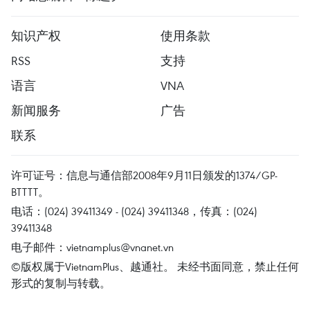
知识产权
使用条款
RSS
支持
语言
VNA
新闻服务
广告
联系
许可证号：信息与通信部2008年9月11日颁发的1374/GP-
BTTTT。
电话：(024) 39411349 - (024) 39411348，传真：(024)
39411348
电子邮件：
vietnamplus@vnanet.vn
©版权属于VietnamPlus、越通社。 未经书面同意，禁止任何
形式的复制与转载。