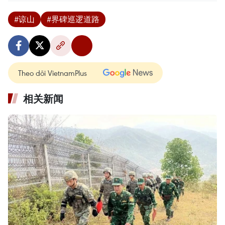
#谅山
#界碑巡逻道路
Theo dõi VietnamPlus
相关新闻