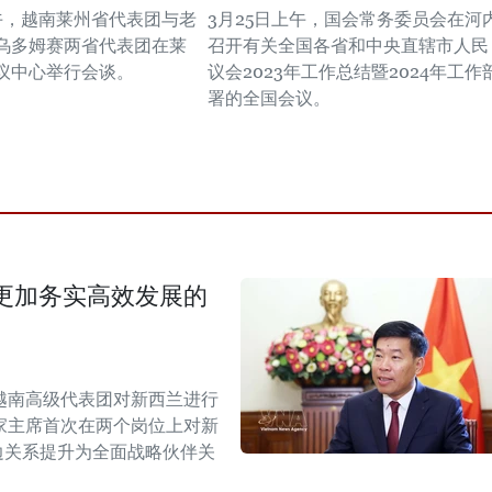
上午，越南莱州省代表团与老
3月25日上午，国会常务委员会在河
乌多姆赛两省代表团在莱
召开有关全国各省和中央直辖市人民
议中心举行会谈。
议会2023年工作总结暨2024年工作
署的全国会议。
更加务实高效发展的
越南高级代表团对新西兰进行
家主席首次在两个岗位上对新
双边关系提升为全面战略伙伴关