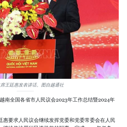
主席王廷惠发表讲话。图自越通社
越南全国各省市人民议会2023年工作总结暨2024年
廷惠要求人民议会继续发挥党委和党委常委会在人民