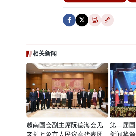
相关新闻
越南国会副主席阮德海会见
第二届国
老挝万象市人民议会代表团
新闻奖颁