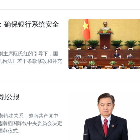
：确保银行系统安全
副主席阮氏红的引导下，国
机构法》若干条款修改和补充
别公报
老特殊关系，越南共产党中
越南祖国阵线中央委员会决定
行国葬仪式。