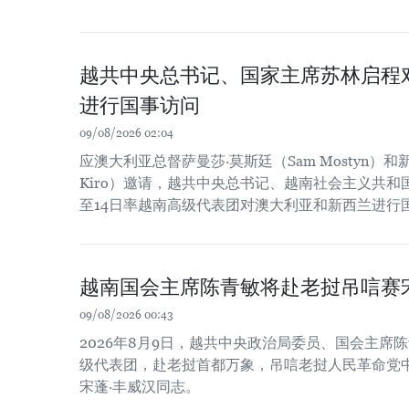
越共中央总书记、国家主席苏林启程
进行国事访问
09/08/2026 02:04
应澳大利亚总督萨曼莎·莫斯廷（Sam Mostyn）和新
Kiro）邀请，越共中央总书记、越南社会主义共和
至14日率越南高级代表团对澳大利亚和新西兰进行
越南国会主席陈青敏将赴老挝吊唁赛
09/08/2026 00:43
2026年8月9日，越共中央政治局委员、国会主席
级代表团，赴老挝首都万象，吊唁老挝人民革命党
宋蓬·丰威汉同志。