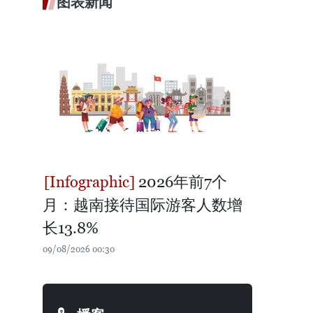
图表新闻
2026年前7个
月：越南接待国际游客人数增
长13.8%
09/08/2026 00:30