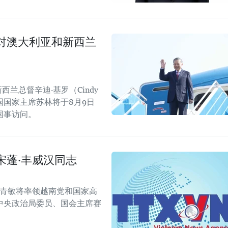
对澳大利亚和新西兰
西兰总督辛迪·基罗（Cindy
国国家主席苏林将于8月9日
国事访问。
宋蓬·丰威汉同志
陈青敏将率领越南党和国家高
中央政治局委员、国会主席赛