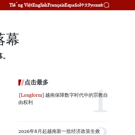
Tiếng Việt
English
Français
Español
Русский
中文
落幕
幕。
点击最多
越南保障数字时代中的宗教自
由权利
2026年8月起越南新一批经济政策生效