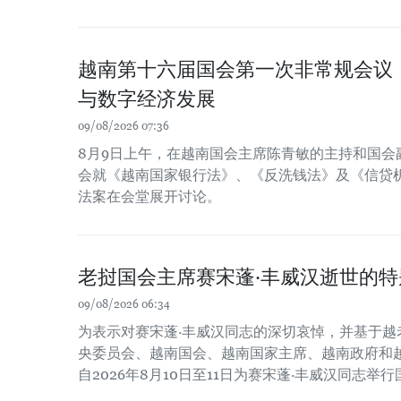
越南第十六届国会第一次非常规会议
与数字经济发展
09/08/2026 07:36
8月9日上午，在越南国会主席陈青敏的主持和国会
会就《越南国家银行法》、《反洗钱法》及《信贷
法案在会堂展开讨论。
老挝国会主席赛宋蓬·丰威汉逝世的特
09/08/2026 06:34
为表示对赛宋蓬·丰威汉同志的深切哀悼，并基于越
央委员会、越南国会、越南国家主席、越南政府和
自2026年8月10日至11日为赛宋蓬·丰威汉同志举