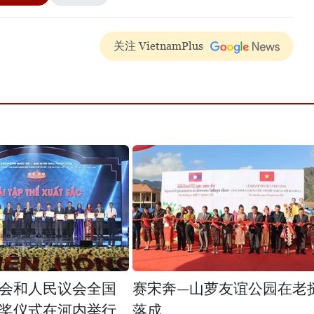
关注 VietnamPlus
会和人民议会全国
赛宋奔—山萝友谊公园在老
奖仪式在河内举行
落成