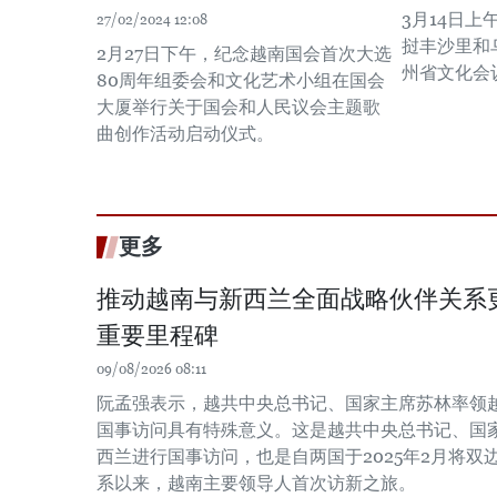
3月14日
27/02/2024 12:08
挝丰沙里和
2月27日下午，纪念越南国会首次大选
州省文化会
80周年组委会和文化艺术小组在国会
大厦举行关于国会和人民议会主题歌
曲创作活动启动仪式。
更多
推动越南与新西兰全面战略伙伴关系
重要里程碑
09/08/2026 08:11
阮孟强表示，越共中央总书记、国家主席苏林率领
国事访问具有特殊意义。这是越共中央总书记、国
西兰进行国事访问，也是自两国于2025年2月将
系以来，越南主要领导人首次访新之旅。