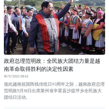
政府总理范明政：全民族大团结力量是越
南革命取得胜利的决定性因素
18/11/2023 08:42
值此越南祖国阵线传统日93周年之际，越南政府总理
范明政11月18日出席莱州省辛霍县沙提坪乡全民族大
团结日活动。