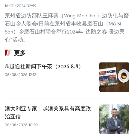
16/01/2024 02:59
莱州省边防部队王麻寨（Vàng Ma Chải）边防屯与磨
石山乡人委会r日前在莱州省丰收县磨石山（Mồ Sì
San）乡磨石山村联合举行2024年“边防之春 暖边民
心”活动。
更多
☕️越通社新闻下午茶（2026.8.8）
08/08/2026 12:12
澳大利亚专家：越澳关系具有高度政
治互信
08/08/2026 10:20