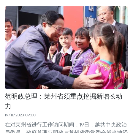
范明政总理：莱州省须重点挖掘新增长动
力
19/11/2023 09:00
在对莱州省进行工作访问期间，19日，越共中央政治
局委员、政府总理范明政与莱州省委常委会就当地经