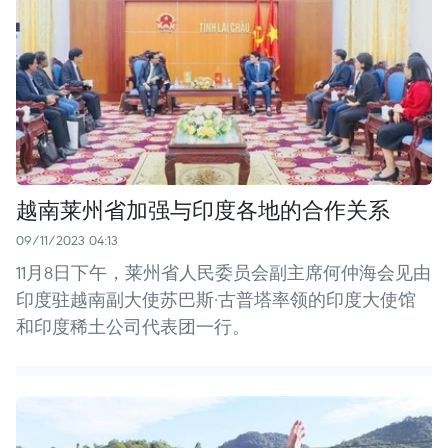
越南莱州省加强与印度各地的合作关系
09/11/2023 04:13
11月8日下午，莱州省人民委员会副主席何仲海会见由
印度驻越南副大使苏巴斯·古普塔率领的印度大使馆
和印度稀土公司代表团一行。