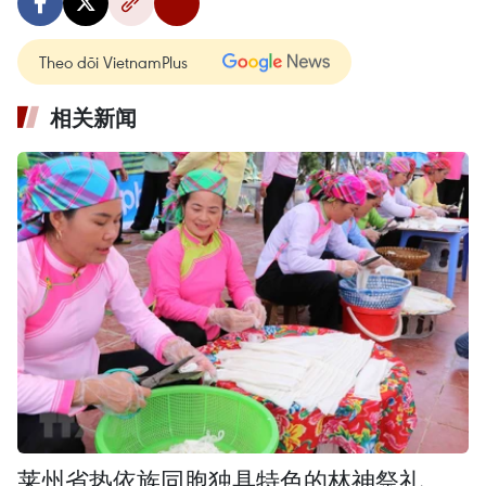
Theo dõi VietnamPlus
相关新闻
莱州省热依族同胞独具特色的林神祭礼