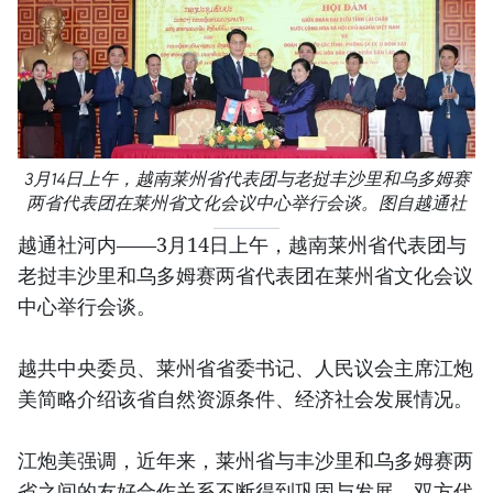
3月14日上午，越南莱州省代表团与老挝丰沙里和乌多姆赛
两省代表团在莱州省文化会议中心举行会谈。图自越通社
越通社河内——3月14日上午，越南莱州省代表团与
老挝丰沙里和乌多姆赛两省代表团在莱州省文化会议
中心举行会谈。
越共中央委员、莱州省省委书记、人民议会主席江炮
美简略介绍该省自然资源条件、经济社会发展情况。
江炮美强调，近年来，莱州省与丰沙里和乌多姆赛两
省之间的友好合作关系不断得到巩固与发展。双方代