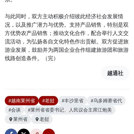
与此同时，双方主动积极介绍彼此经济社会发展情
况，以及推广潜力与优势。支持产品销售，特别是双
方优势农产品销售；推动文化合作，配合举行人文交
流活动，为弘扬各自文化特色作出贡献。双方促进旅
游业发展，鼓励并为两国企业合作组建旅游团和旅游
线路创造条件。（完）
越通社
#越南莱州省
#老挝
#丰沙里省
#乌多姆赛省代
#会谈
#莱州省省委书记、人民议会主席江炮美
莱州省
老挝