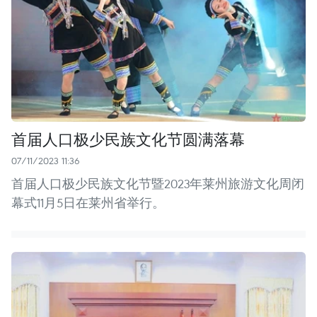
首届人口极少民族文化节圆满落幕
07/11/2023 11:36
首届人口极少民族文化节暨2023年莱州旅游文化周闭
幕式11月5日在莱州省举行。