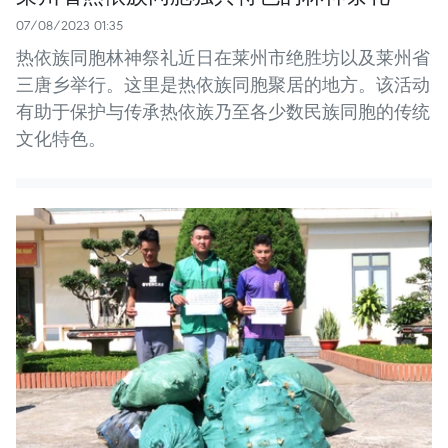
07/08/2023 01:35
热依族同胞林神祭礼近日在莱州市绝胜坊以及莱州省
三唐乡举行。这里是热依族同胞聚居的地方。该活动
有助于保护与传承热依族乃至各少数民族同胞的传统
文化特色。