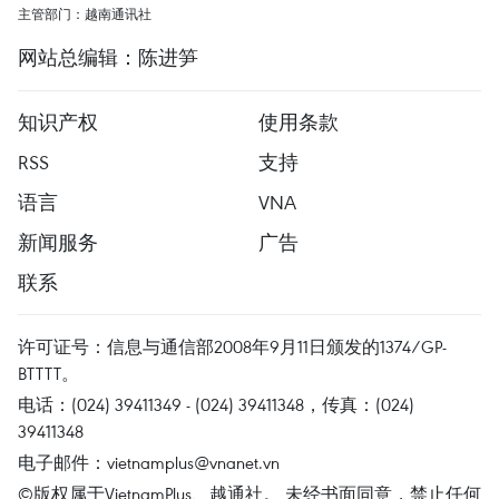
主管部门：越南通讯社
网站总编辑：陈进笋
知识产权
使用条款
RSS
支持
语言
VNA
新闻服务
广告
联系
许可证号：信息与通信部2008年9月11日颁发的1374/GP-
BTTTT。
电话：(024) 39411349 - (024) 39411348，传真：(024)
39411348
电子邮件：
vietnamplus@vnanet.vn
©版权属于VietnamPlus、越通社。 未经书面同意，禁止任何