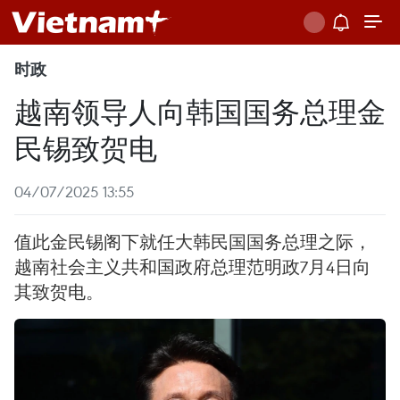
时政
越南领导人向韩国国务总理金
民锡致贺电
04/07/2025 13:55
值此金民锡阁下就任大韩民国国务总理之际，
越南社会主义共和国政府总理范明政7月4日向
其致贺电。