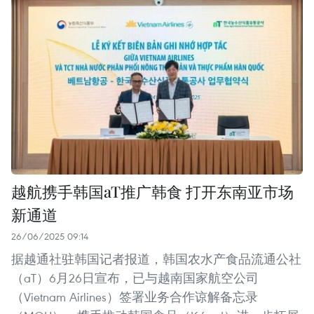
越航携手韩国aT推广韩食 打开东南亚市场
新通道
26/06/2025 09:14
据越通社驻韩国记者报道，韩国农水产食品流通公社
（aT）6月26日宣布，已与越南国家航空公司
（Vietnam Airlines）签署业务合作谅解备忘录