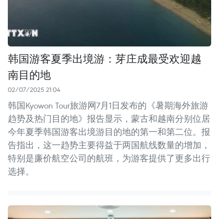
韩国游客夏季出境游：芽庄成最受欢迎越
南目的地
02/07/2025 21:04
韩国Kyowon Tour旅游网7月1日发布的《暑期海外旅游
趋势及热门目的地》报告显示，蒙古和越南分别位居
今年夏季韩国游客出境游目的地的第一和第二位。报
告指出，这一趋势主要得益于两国航线数量的增加，
特别是廉价航空公司的航班，为游客提供了更多出行
选择。