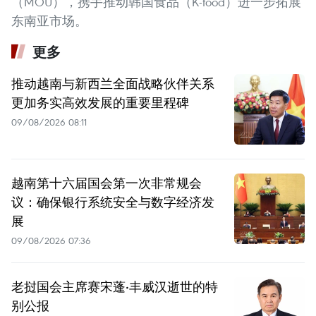
（MOU），携手推动韩国食品（K-food）进一步拓展
东南亚市场。
更多
推动越南与新西兰全面战略伙伴关系
更加务实高效发展的重要里程碑
09/08/2026 08:11
越南第十六届国会第一次非常规会
议：确保银行系统安全与数字经济发
展
09/08/2026 07:36
老挝国会主席赛宋蓬·丰威汉逝世的特
别公报