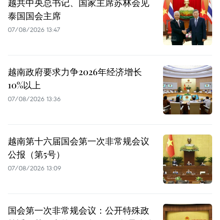
越共中央总书记、国家主席苏林会见
泰国国会主席
07/08/2026 13:47
越南政府要求力争2026年经济增长
10%以上
07/08/2026 13:36
越南第十六届国会第一次非常规会议
公报（第5号）
07/08/2026 13:09
国会第一次非常规会议：公开特殊政