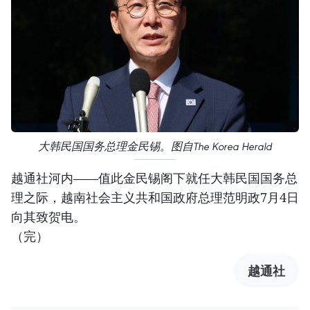
大韩民国国务总理金民锡。图自The Korea Herald
越通社河内——值此金民锡阁下就任大韩民国国务总
理之际，越南社会主义共和国政府总理范明政7月4日
向其致贺电。
（完）
越通社