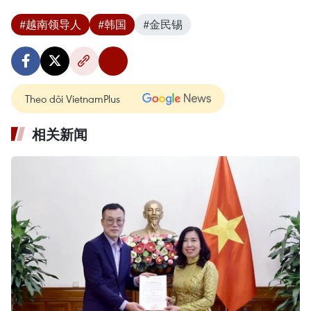
#越南领导人
#韩国
#金民锡
Theo dõi VietnamPlus
相关新闻