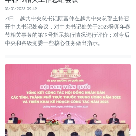
31/01/2023 09:49
31日，越共中央总书记阮富仲在越共中央总部主持召
开中央书记处会议，对中央书记处关于2023癸卯年春
节相关事务的第19号指示执行情况进行评价；对今后
中央和各级党委一些核心任务做出指示。