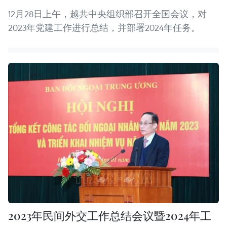
12月28日上午，越共中央组织部召开全国会议，对
2023年党建工作进行总结，并部署2024年任务。
2023年民间外交工作总结会议暨2024年工