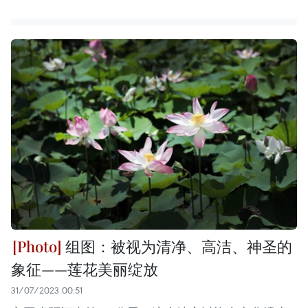
组图：被视为清净、高洁、神圣的
象征——莲花美丽绽放
31/07/2023 00:51