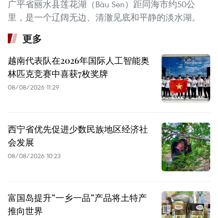
广平省丽水县莲花湖（Bàu Sen）距同海市约50公
里，是一个辽阔无边、清澈见底和平静的淡水湖。
更多
越南代表队在2026年国际人工智能奥
林匹克竞赛中喜获7枚奖牌
08/08/2026 11:29
西宁省优先促进少数民族地区经济社
会发展
08/08/2026 10:23
富国岛提升”一乡一品”产品将土特产
推向世界