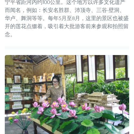
宁平省距河内约100公里。这个地方以许多文化遗产
而闻名，例如：长安名胜群、沛顶寺、三谷-壁洞、
华卢、舞洞等等。每年5月至8月，这里的景区也被盛
开的莲花点缀着，吸引着大批游客前来参观和拍照留
念。