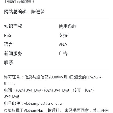
主管部门：越南通讯社
网站总编辑：陈进笋
知识产权
使用条款
RSS
支持
语言
VNA
新闻服务
广告
联系
许可证号：信息与通信部2008年9月11日颁发的1374/GP-
BTTTT。
电话：(024) 39411349 - (024) 39411348，传真：(024)
39411348
电子邮件：
vietnamplus@vnanet.vn
©版权属于VietnamPlus、越通社。 未经书面同意，禁止任何