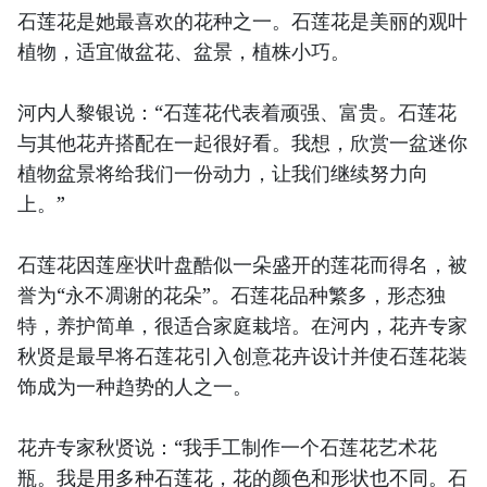
石莲花是她最喜欢的花种之一。石莲花是美丽的观叶
植物，适宜做盆花、盆景，植株小巧。
河内人黎银说：“石莲花代表着顽强、富贵。石莲花
与其他花卉搭配在一起很好看。我想，欣赏一盆迷你
植物盆景将给我们一份动力，让我们继续努力向
上。”
石莲花因莲座状叶盘酷似一朵盛开的莲花而得名，被
誉为“永不凋谢的花朵”。石莲花品种繁多，形态独
特，养护简单，很适合家庭栽培。在河内，花卉专家
秋贤是最早将石莲花引入创意花卉设计并使石莲花装
饰成为一种趋势的人之一。
花卉专家秋贤说：“我手工制作一个石莲花艺术花
瓶。我是用多种石莲花，花的颜色和形状也不同。石