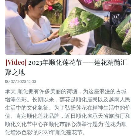
2023年顺化莲花节——莲花精髓汇
聚之地
18/07/2023 12:03
承天-顺化拥有许多美丽的荷塘，为这座浪漫的古城
增添色彩。长期以来，莲花是顺化居民以及越南人民
生活中的文化象征。为了弘扬莲花在精神生活中的价
值、肯定顺化莲花品牌，近日顺化省承天省旅游厅和
顺化文化节中心在顺化市静心湖举行题为‘莲花为顺
化增添色彩’的2023年顺化莲花节。