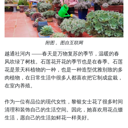
附图 。图自互联网
越通社河内 ——春天是万物复苏的季节，温暖的春
风吹绿了树枝。石莲花开花的季节也是在春季。石莲
花是景天科植物的一种，也是一种造型优雅别致的多
肉植物，在日常生活中很多人都喜欢把它制成盆栽，
在室内养殖。
作为一位有品位的现代女性，黎银女士花了很多时间
清理和装饰自己的生活空间。因此，她喜欢用花点缀
生活，愿自己的生活如鲜花一样美好。