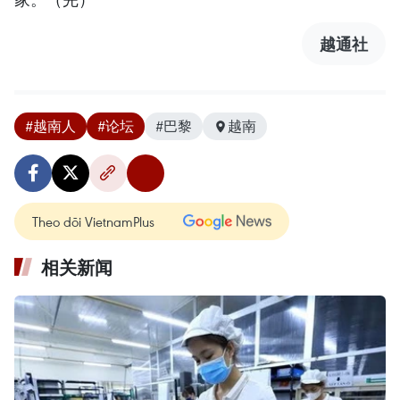
越通社
#越南人
#论坛
#巴黎
越南
Theo dõi VietnamPlus
相关新闻