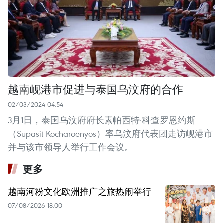
越南岘港市促进与泰国乌汶府的合作
02/03/2024 04:54
3月1日，泰国乌汶府府长素帕西特·科查罗恩约斯
（Supasit Kocharoenyos）率乌汶府代表团走访岘港市
并与该市领导人举行工作会议。
更多
越南河粉文化欧洲推广之旅热闹举行
07/08/2026 18:00