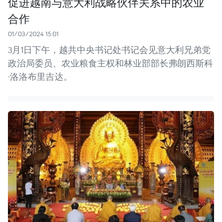
促进越南与意大利战略伙伴关系中的农业
合作
01/03/2024 15:01
3月1日下午，越共中央书记处书记会见意大利兄弟党
政治局委员、农业粮食主权和林业部部长弗朗西斯科
·洛洛布里吉达。