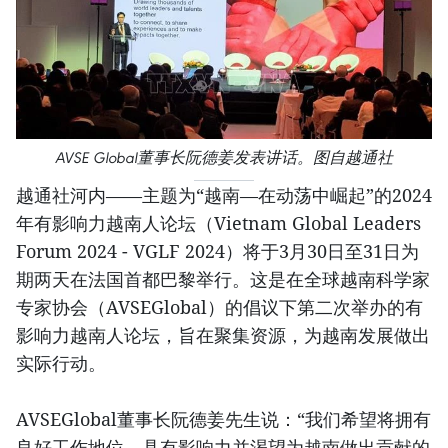
AVSE Global董事长阮德姜发表讲话。图自越通社
越通社河内——主题为“越南—在动荡中崛起”的2024
年有影响力越南人论坛（Vietnam Global Leaders
Forum 2024 - VGLF 2024）将于3月30日至31日为
期两天在法国首都巴黎举行。这是在全球越南科学家
专家协会（AVSEGlobal）的倡议下第二次举办的有
影响力越南人论坛，旨在聚集资源，为越南发展做出
实际行动。
AVSEGlobal董事长阮德姜先生说：“我们希望将拥有
良好工作地位、具有影响力并渴望为越南做出贡献的