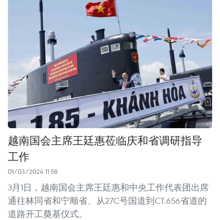
越南国会主席王廷惠莅临庆和省调研指导
工作
01/03/2024 11:58
3月1日，越南国会主席王廷惠和中央工作代表团出席
通往林同省和宁顺省、从27C号国道到CT.656省道的
道路开工奠基仪式。