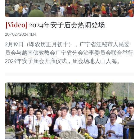
2024年安子庙会热闹登场
20/02/2024 11:14
2月19日（即农历正月初十），广宁省汪秘市人民委
员会与越南佛教教会广宁省分会治事委员会联合举行
2024年安子庙会开庙仪式，庙会场地人山人海。