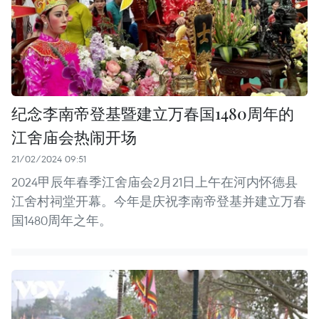
纪念李南帝登基暨建立万春国1480周年的
江舍庙会热闹开场
21/02/2024 09:51
2024甲辰年春季江舍庙会2月21日上午在河内怀德县
江舍村祠堂开幕。今年是庆祝李南帝登基并建立万春
国1480周年之年。