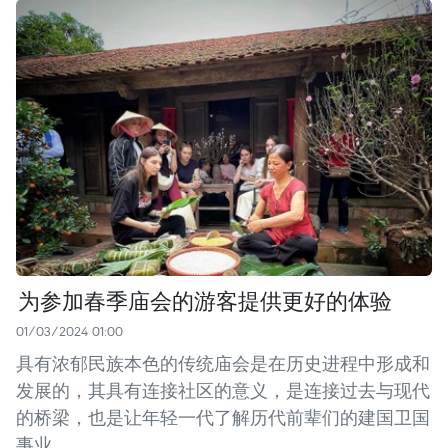
为参加春季庙会的游客提供更好的体验
01/03/2024 01:00
具有浓郁民族本色的传统庙会是在历史进程中形成和
发展的，其具有连接社区的意义，是连接过去与现代
的桥梁，也是让年轻一代了解历代前辈们的建国卫国
事业。