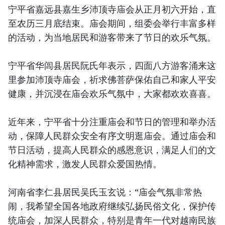
宁平省嘉远县嘉生乡沛顶寺庙会从正月初六开始，直
至农历三月底结束。庙会期间，组委会举行丰富多样
的活动，为当地居民和游客带来了节日的欢乐气氛。
宁平省华闾县居民阮氏年表示，四面八方游客涌来这
里参加沛顶寺庙会，祈求佛菩萨保佑自己和家人平安
健康，并沉浸在庙会欢乐气氛中，大家都欢欢喜喜。
近年来，宁平省十分注重庙会和节日的管理和举办活
动，保障人民群众安全有序文明逛庙会。通过庙会和
节日活动，提高人民群众的感恩意识，满足人们的文
化精神需求，激发人民群众爱国热情。
河南省李仁县居民吴氏玉玄说：“庙会气氛非常热
闹，我希望全国各地政府继续弘扬民俗文化，保护传
统庙会，加深人民群众，特别是青年一代对越南民族