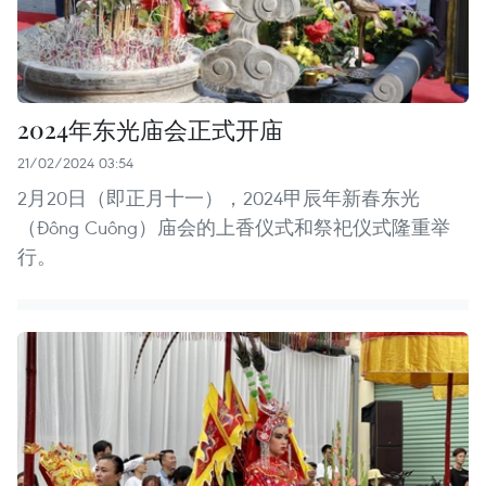
2024年东光庙会正式开庙
21/02/2024 03:54
2月20日（即正月十一），2024甲辰年新春东光
（Đông Cuông）庙会的上香仪式和祭祀仪式隆重举
行。