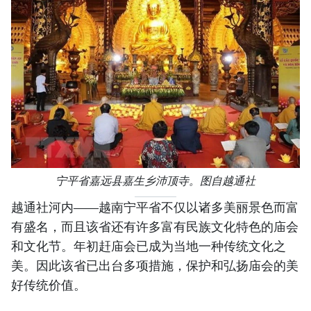
宁平省嘉远县嘉生乡沛顶寺。图自越通社
越通社河内——越南宁平省不仅以诸多美丽景色而富
有盛名，而且该省还有许多富有民族文化特色的庙会
和文化节。年初赶庙会已成为当地一种传统文化之
美。因此该省已出台多项措施，保护和弘扬庙会的美
好传统价值。