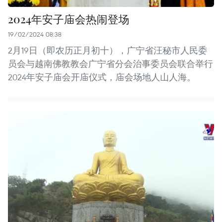
2024年安子庙会热闹登场
19/02/2024 08:38
2月19日（即农历正月初十），广宁省汪秘市人民委
员会与越南佛教教会广宁省分会治事委员会联合举行
2024年安子庙会开庙仪式，庙会场地人山人海。