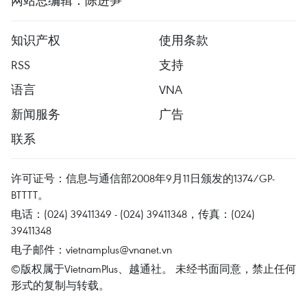
网站总编辑：陈进笋
知识产权
使用条款
RSS
支持
语言
VNA
新闻服务
广告
联系
许可证号：信息与通信部2008年9月11日颁发的1374/GP-
BTTTT。
电话：(024) 39411349 - (024) 39411348，传真：(024)
39411348
电子邮件：
vietnamplus@vnanet.vn
©版权属于VietnamPlus、越通社。 未经书面同意，禁止任何
形式的复制与转载。