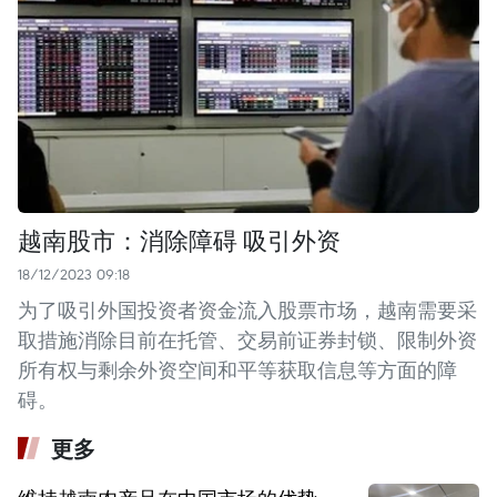
越南股市：消除障碍 吸引外资
18/12/2023 09:18
为了吸引外国投资者资金流入股票市场，越南需要采
取措施消除目前在托管、交易前证券封锁、限制外资
所有权与剩余外资空间和平等获取信息等方面的障
碍。
更多