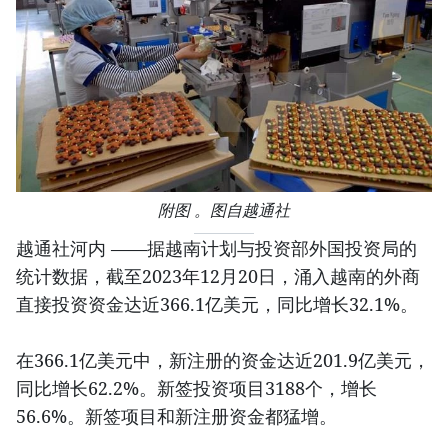
附图 。图自越通社
越通社河内 ——据越南计划与投资部外国投资局的
统计数据，截至2023年12月20日，涌入越南的外商
直接投资资金达近366.1亿美元，同比增长32.1%。
在366.1亿美元中，新注册的资金达近201.9亿美元，
同比增长62.2%。新签投资项目3188个，增长
56.6%。新签项目和新注册资金都猛增。