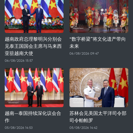
越南政府总理黎明兴分别会
“数字桥梁”将文化遗产带向
见泰王国国会主席与马来西
未来
亚驻越南大使
06/08/2026 09:47
06/08/2026 15:57
越南—泰国持续深化议会合
苏林会见美国太平洋司令部
作
司令帕帕罗
05/08/2026 14:53
05/08/2026 14:42