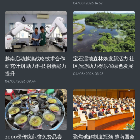
04/08/2026 14:52
越南启动越澳战略技术合作
宝石湿地森林焕发新活力 社
研究计划 助力科技创新能力
区旅游助力得乐省绿色发展
提升
04/08/2026 03:23
04/08/2026 09:44
2000份传统煎饼免费品尝
聚焦破解制度瓶颈 越南国会