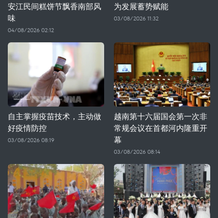
安江民间糕饼节飘香南部风
为发展蓄势赋能
味
03/08/2026 11:32
04/08/2026 02:12
自主掌握疫苗技术，主动做
越南第十六届国会第一次非
好疫情防控
常规会议在首都河内隆重开
幕
03/08/2026 08:19
03/08/2026 08:14