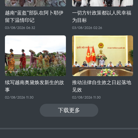
越南“蓝盔”部队在阿卜耶伊
一切方针政策都以人民幸福
留下温情印记
为目标
03/08/2026 06:32
03/08/2026 02:26
续写越南奥黛焕发新生的故
推动法律自生效之日起落地
事
见效
02/08/2026 11:30
02/08/2026 11:30
下载更多