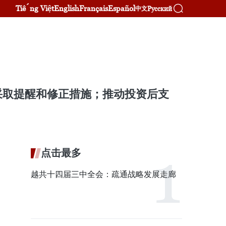
Tiếng Việt
English
Français
Español
Русский
中文
采取提醒和修正措施；推动投资后支
点击最多
越共十四届三中全会：疏通战略发展走廊