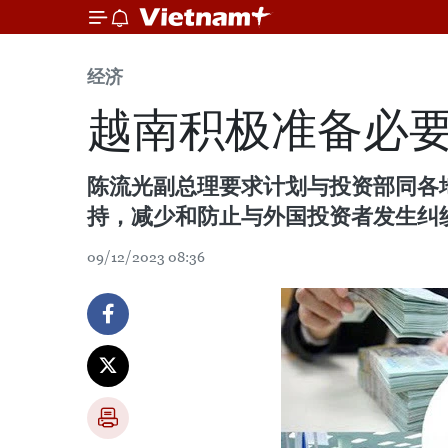
经济
越南积极准备必
陈流光副总理要求计划与投资部同各
持，减少和防止与外国投资者发生纠
09/12/2023 08:36