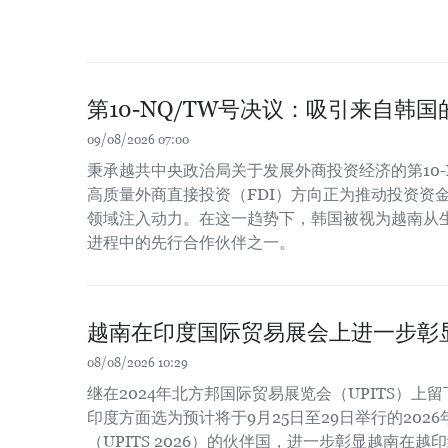
第10-NQ/TW号决议：吸引来自韩
09/08/2026 07:00
秉承越共中央政治局关于发展外商投资经济的第10-
高质量外商直接投资（FDI）方向正为推动投资资
领域注入动力。在这一趋势下，韩国被视为越南从
进程中的先行合作伙伴之一。
越南在印度国际贸易展会上进一步彰
08/08/2026 10:29
继在2024年北方邦国际贸易展览会（UPITS）上
印度方面选为预计将于9月25日至29日举行的202
（UPITS 2026）的伙伴国，进一步彰显越南在