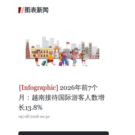
图表新闻
2026年前7个
月：越南接待国际游客人数增
长13.8%
09/08/2026 00:30