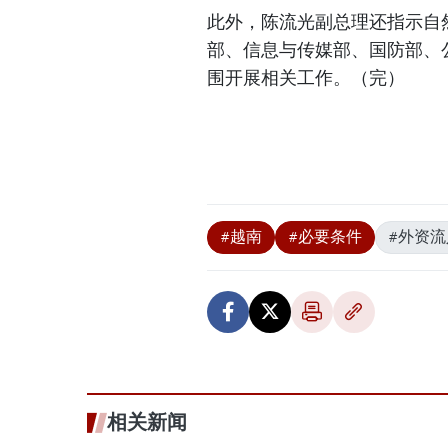
此外，陈流光副总理还指示自
部、信息与传媒部、国防部、
围开展相关工作。（完）
#越南
#必要条件
#外资流
相关新闻