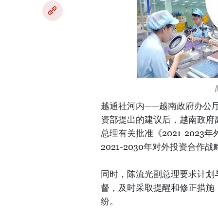
越通社河内——越南政府办公厅第
资部提出的建议后，越南政府
总理有关批准《2021-202
2021-2030年对外投资合
同时，陈流光副总理要求计划
督，及时采取提醒和修正措施
纷。