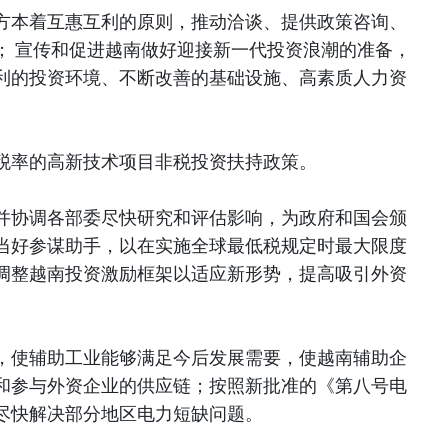
方本着互惠互利的原则，推动洽谈、提供政策咨询、
； 宣传和促进越南做好迎接新一代投资浪潮的准备，
利的投资环境、不断改善的基础设施、高素质人力资
税率的高新技术项目非税投资扶持政策。
并协调各部委尽快研究和评估影响，为政府和国会颁
当好参谋助手，以在实施全球最低税规定时最大限度
调整越南投资激励框架以适应新形势，提高吸引外资
，使辅助工业能够满足今后发展需要，使越南辅助企
和参与外资企业的供应链；按照新批准的《第八号电
尽快解决部分地区电力短缺问题。