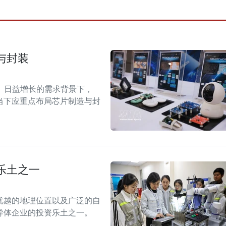
与封装
）日益增长的需求背景下，
当下应重点布局芯片制造与封
乐土之一
优越的地理位置以及广泛的自
导体企业的投资乐土之一。