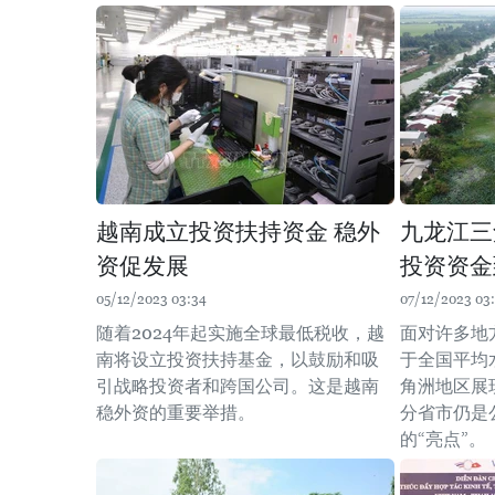
越南成立投资扶持资金 稳外
九龙江三
资促发展
投资资金
05/12/2023 03:34
07/12/2023 03
随着2024年起实施全球最低税收，越
面对许多地
南将设立投资扶持基金，以鼓励和吸
于全国平均
引战略投资者和跨国公司。这是越南
角洲地区展
稳外资的重要举措。
分省市仍是
的“亮点”。