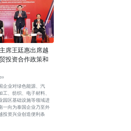
主席王廷惠出席越
贸投资合作政策和
:20
国企业对绿色能源、汽
加工、纺织、电子材料、
业园区基础设施等领域进
南一向为泰国企业乃至外
越投资兴业创造便利条