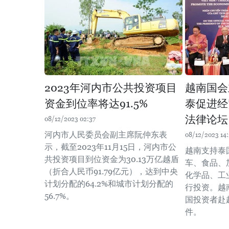
2023年河内市公共投资项目
越南国会
资金到位率将达91.5%
泰促进经
法律论坛
08/12/2023 02:37
河内市人民委员会副主席阮仲东表
08/12/2023 14
示，截至2023年11月15日，河内市公
越南支持泰
共投资项目到位资金为30.13万亿越盾
车、食品、
（折合人民币91.79亿元），达到中央
化学品、工
计划分配的64.2%和城市计划分配的
行投资。越
56.7%。
国投资者赴
件。