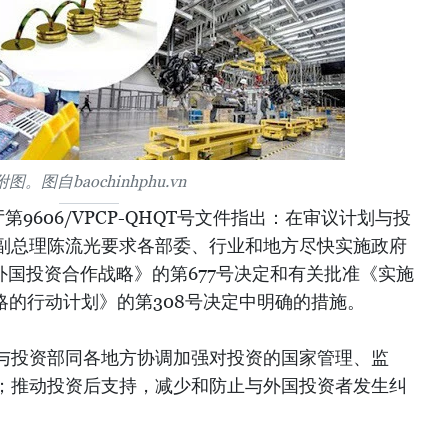
附图。图自baochinhphu.vn
9606/VPCP-QHQT号文件指出：在审议计划与投
副总理陈流光要求各部委、行业和地方尽快实施政府
3年外国投资合作战略》的第677号决定和有关批准《实施
作战略的行动计划》的第308号决定中明确的措施。
与投资部同各地方协调加强对投资的国家管理、监
；推动投资后支持，减少和防止与外国投资者发生纠