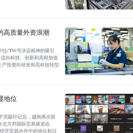
国的高质量外资浪潮
NQ/TW号决议精神的吸引
金流向科技、创新和高附加值
生产投资向研发和高科技转型
显地位
留下亮眼印记后，越南再次获
6年北方邦国际贸易展览会
越印经济贸易合作中的地位和日