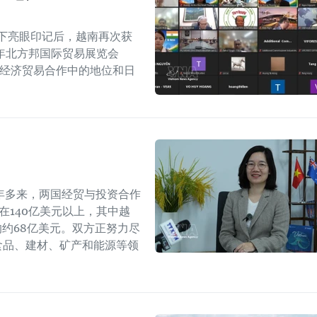
留下亮眼印记后，越南再次获
6年北方邦国际贸易展览会
越印经济贸易合作中的地位和日
年多来，两国经贸与投资合作
持在140亿美元以上，其中越
年的约68亿美元。双方正努力尽
食品、建材、矿产和能源等领