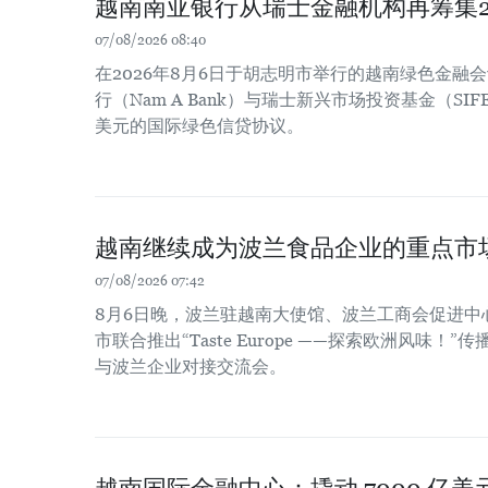
越南南亚银行从瑞士金融机构再筹集2
07/08/2026 08:40
在2026年8月6日于胡志明市举行的越南绿色金融
行（Nam A Bank）与瑞士新兴市场投资基金（SIF
美元的国际绿色信贷协议。
越南继续成为波兰食品企业的重点市
07/08/2026 07:42
8月6日晚，波兰驻越南大使馆、波兰工商会促进中
市联合推出“Taste Europe ——探索欧洲风味
与波兰企业对接交流会。