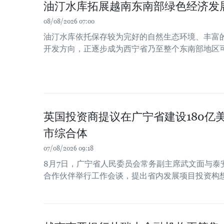
油汀水库拓展越南东南部绿色经济发
08/08/2026 07:00
油汀水库依托保存较为完好的自然生态环境、丰富
开发方向，正逐步成为西宁省乃至整个东南部地区
英国投资商提议在广宁省建设180亿
市综合体
07/08/2026 09:18
8月7日，广宁省人民委员会常务副主席武文面与泰
合作伙伴举行工作会谈，提出省内发展项目投资构