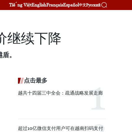
Tiếng Việt
English
Français
Español
Русский
中文
价继续下降
越盾。
点击最多
越共十四届三中全会：疏通战略发展走廊
超过10亿微信支付用户可在越南扫码支付