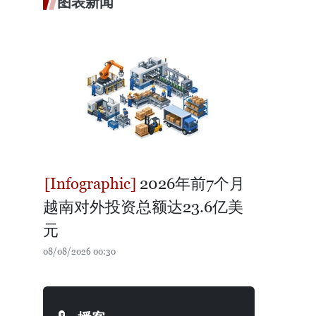
图表新闻
2026年前7个月
越南对外投资总额达23.6亿美
元
08/08/2026 00:30