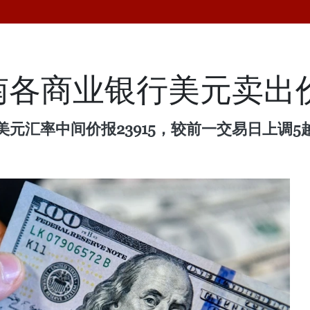
越南各商业银行美元卖出
美元汇率中间价报23915，较前一交易日上调5