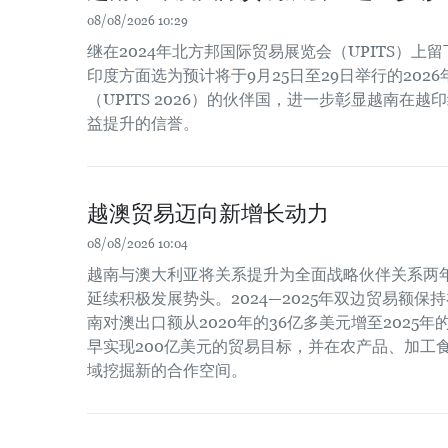
08/08/2026 10:29
继在2024年北方邦国际贸易展览会（UPITS）上
印度方面选为预计将于9月25日至29日举行的202
（UPITS 2026）的伙伴国，进一步彰显越南在
益提升的信誉。
越澳贸易迈向新增长动力
08/08/2026 10:04
越南与澳大利亚将关系提升为全面战略伙伴关系两
延续积极发展势头。2024—2025年双边贸易额保
南对澳出口额从2020年的36亿多美元增至2025
早实现200亿美元的贸易目标，并在农产品、加工
域挖掘新的合作空间。