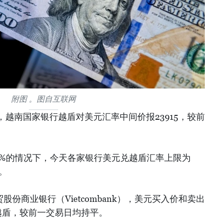
附图 。图自互联网
午，越南国家银行越盾对美元汇率中间价报23915，较前
5%的情况下，今天各家银行美元兑越盾汇率上限为
盾。
股份商业银行（Vietcombank），美元买入价和卖出
00越盾，较前一交易日均持平。