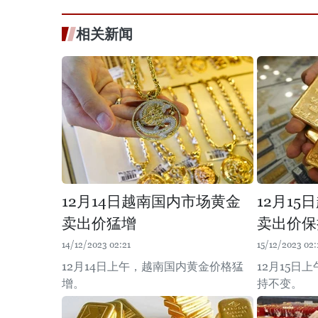
相关新闻
12月14日越南国内市场黄金
12月1
卖出价猛增
卖出价保
14/12/2023 02:21
15/12/2023 02:
12月14日上午，越南国内黄金价格猛
12月15日
增。
持不变。