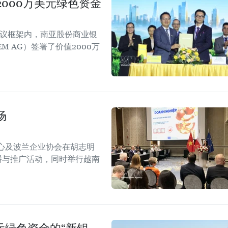
000万美元绿色资金
会议框架内，南亚股份商业银
EM AG）签署了价值2000万
场
心及波兰企业协会在胡志明
！”传播与推广活动，同时举行越南