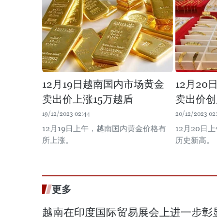
12月19日越南国内市场黄金
12月2
卖出价上涨15万越盾
卖出价创
19/12/2023 02:44
20/12/2023 02
12月19日上午，越南国内黄金价格有
12月20
所上涨。
历史新高。
更多
越南在印度国际贸易展会上进一步彰