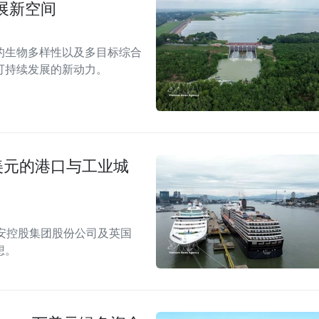
展新空间
的生物多样性以及多目标综合
可持续发展的新动力。
美元的港口与工业城
安控股集团股份公司及英国
想。