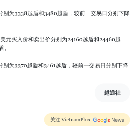
别为3338越盾和3480越盾，较前一交易日分别下降
美元买入价和卖出价分别为24160越盾和24460越
盾。
别为3370越盾和3461越盾，较前一交易日分别下降
越通社
关注 VietnamPlus