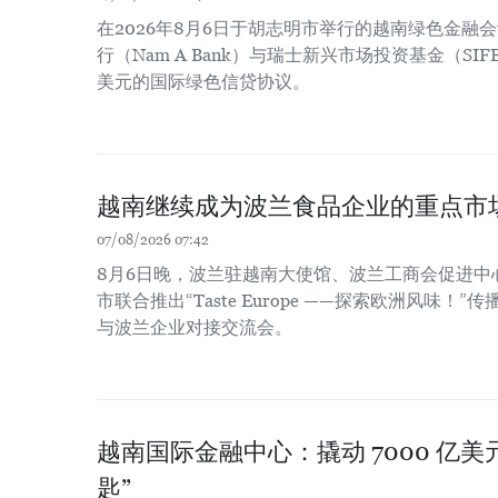
在2026年8月6日于胡志明市举行的越南绿色金融
行（Nam A Bank）与瑞士新兴市场投资基金（SIF
美元的国际绿色信贷协议。
越南继续成为波兰食品企业的重点市
07/08/2026 07:42
8月6日晚，波兰驻越南大使馆、波兰工商会促进中
市联合推出“Taste Europe ——探索欧洲风味
与波兰企业对接交流会。
越南国际金融中心：撬动 7000 亿
匙”