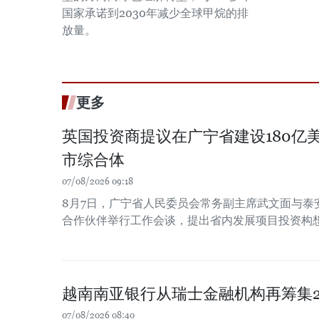
国家承诺到2030年减少全球甲烷的排
放量。
更多
英国投资商提议在广宁省建设180亿
市综合体
07/08/2026 09:18
8月7日，广宁省人民委员会常务副主席武文面与泰
合作伙伴举行工作会谈，提出省内发展项目投资构
越南南亚银行从瑞士金融机构再筹集2
07/08/2026 08:40