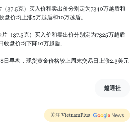
（37.5克）买入价和卖出价分别定为7340万越盾和
日收盘价均上涨5万越盾和10万越盾。
片（37.5克）买入价和卖出价分别定为7325万越盾
易日收盘价均下降10万越盾。
18日早盘，现货黄金价格较上周末交易日上涨2.3美元
越通社
关注 VietnamPlus