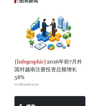
图表新闻
2026年前7月外
国对越南注册投资总额增长
58%
07/08/2026 00:30