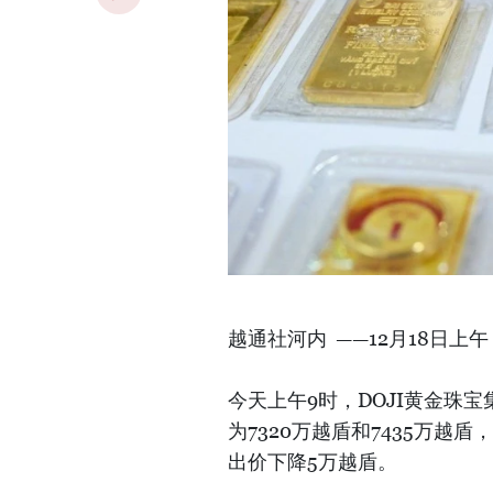
越通社河内 ——12月18日
今天上午9时，DOJI黄金珠宝
为7320万越盾和7435万越
出价下降5万越盾。