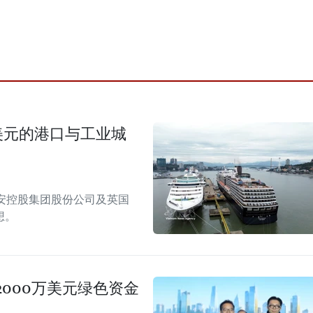
美元的港口与工业城
安控股集团股份公司及英国
想。
000万美元绿色资金