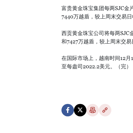
富贵黄金珠宝集团每两SJC金片
7440万越盾，较上周末交易
西贡黄金珠宝公司将每两SJC金
和7427万越盾，较上周末交
在国际市场上，越南时间12月
至每盎司2022.2美元。（完）