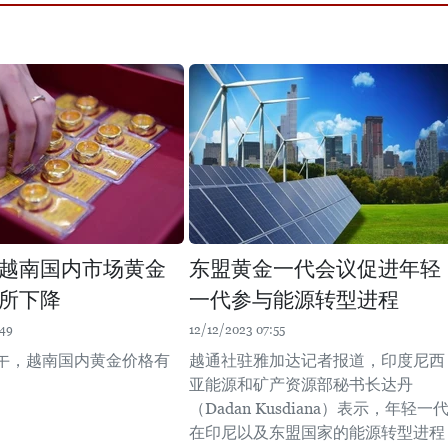
2日越南国内市场黄金
东盟黄金一代会议促进年轻
所下降
一代参与能源转型进程
:49
12/12/2023 07:55
上午，越南国内黄金价格有
越通社驻雅加达记者报道，印度尼西
亚能源和矿产资源部秘书长达丹
（Dadan Kusdiana）表示，年轻一
在印尼以及东盟国家的能源转型进程