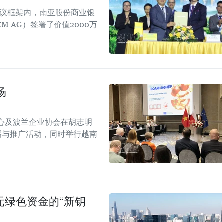
会议框架内，南亚股份商业银
EM AG）签署了价值2000万
场
心及波兰企业协会在胡志明
！”传播与推广活动，同时举行越南
美元绿色资金的“新钥