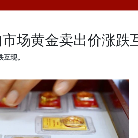
国内市场黄金卖出价涨跌
跌互现。