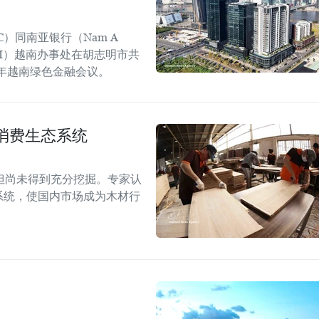
C）同南亚银行（Nam A
GGGI）越南办事处在胡志明市共
6年越南绿色金融会议。
消费生态系统
但尚未得到充分挖掘。专家认
系统，使国内市场成为木材行