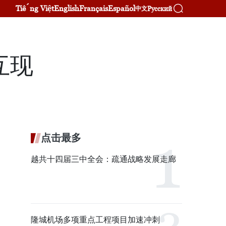
Tiếng Việt
English
Français
Español
Русский
中文
互现
点击最多
越共十四届三中全会：疏通战略发展走廊
隆城机场多项重点工程项目加速冲刺