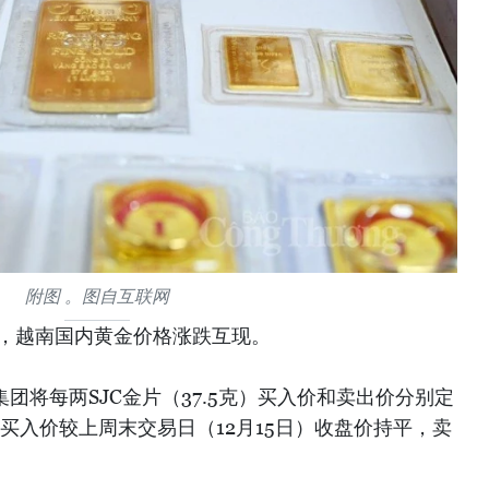
附图 。图自互联网
上午，越南国内黄金价格涨跌互现。
集团将每两SJC金片（37.5克）买入价和卖出价分别定
盾，买入价较上周末交易日（12月15日）收盘价持平，卖