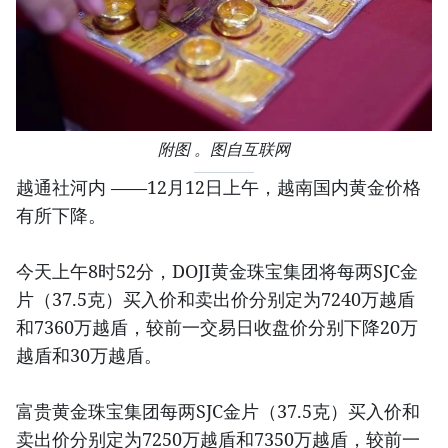
附图 。图自互联网
越通社河内 ——12月12日上午，越南国内黄金价格
有所下降。
今天上午8时52分，DOJI黄金珠宝集团将每两SJC金
片（37.5克）买入价和卖出价分别定为7240万越盾
和7360万越盾，较前一交易日收盘价分别下降20万
越盾和30万越盾。
富贵黄金珠宝集团每两SJC金片（37.5克）买入价和
卖出价分别定为7250万越盾和7350万越盾，较前一