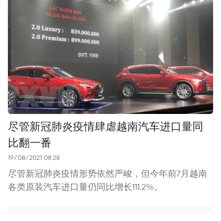
尽管新冠肺炎疫情肆虐越南汽车进口量同
比翻一番
19/08/2021 08:28
尽管新冠肺炎疫情形势依然严峻，但今年前7月越南
各类原装汽车进口量仍同比增长111.2%。