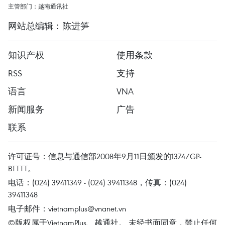
主管部门：越南通讯社
网站总编辑：陈进笋
知识产权
使用条款
RSS
支持
语言
VNA
新闻服务
广告
联系
许可证号：信息与通信部2008年9月11日颁发的1374/GP-
BTTTT。
电话：(024) 39411349 - (024) 39411348，传真：(024)
39411348
电子邮件：
vietnamplus@vnanet.vn
©版权属于VietnamPlus、越通社。 未经书面同意，禁止任何