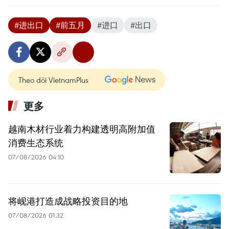
#进出口
#前五月
#进口
#出口
Theo dõi VietnamPlus
更多
越南木材行业着力构建透明高附加值
消费生态系统
07/08/2026 04:10
将岘港打造成战略投资目的地
07/08/2026 01:32