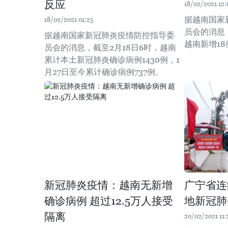
反应
18/02/2021 12:
据越南国家
18/02/2021 01:25
员会的消息，
据越南国家新冠肺炎疫情防控指导委
越南新增1
员会的消息，截至2月18日6时，越南
累计本土新冠肺炎确诊病例1430例，1
月27日至今累计确诊病例737例。
新冠肺炎疫情：越南无新增
广宁省连
确诊病例 超过12.5万人接受
地新冠肺
隔离
20/02/2021 11: