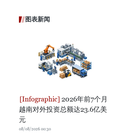
图表新闻
2026年前7个月
越南对外投资总额达23.6亿美
元
08/08/2026 00:30