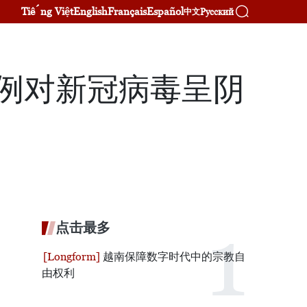
Tiếng Việt
English
Français
Español
Русский
中文
病例对新冠病毒呈阴
点击最多
越南保障数字时代中的宗教自
由权利