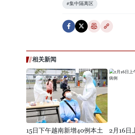
#集中隔离区
相关新闻
15日下午越南新增40例本土
2月16