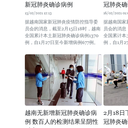
新冠肺炎确诊病例
冠肺炎确
15/02/2021 12:13
16/02/2021 01:
据越南国家新冠肺炎疫情防控指导委
据越南国家
员会的消息，截至2月15日18时，越南
员会的消息，
全国累计本土新冠肺炎确诊病例1370
全国累计本土
例，自1月27日至今新增病例677例。
例，自1月2
越南无新增新冠肺炎确诊病
2月18
例 数百人的检测结果呈阴性
冠肺炎确