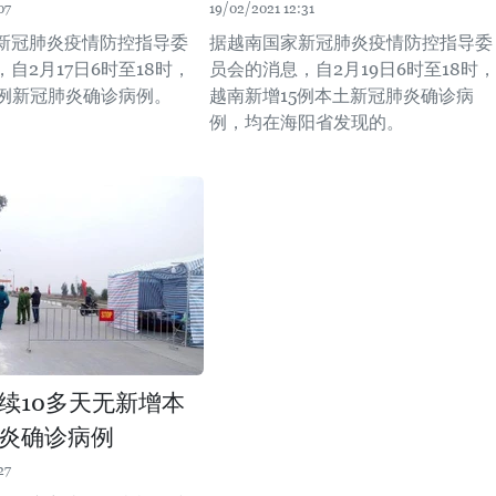
07
19/02/2021 12:31
新冠肺炎疫情防控指导委
据越南国家新冠肺炎疫情防控指导委
自2月17日6时至18时，
员会的消息，自2月19日6时至18时，
8例新冠肺炎确诊病例。
越南新增15例本土新冠肺炎确诊病
例，均在海阳省发现的。
续10多天无新增本
炎确诊病例
27