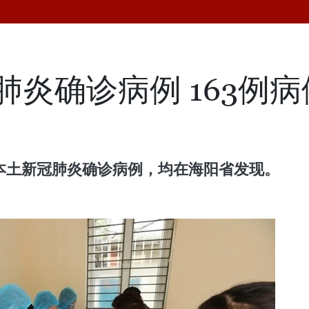
肺炎确诊病例 163例
6例本土新冠肺炎确诊病例，均在海阳省发现。