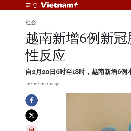
社会
越南新增6例新冠
性反应
自2月20日6时至18时，越南新增
20/02/2021 12:30