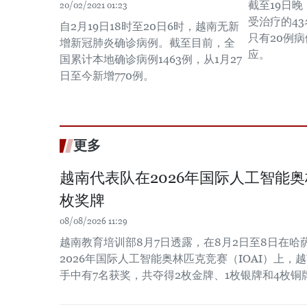
截至19日
20/02/2021 01:23
受治疗的4
自2月19日18时至20日6时，越南无新
只有20例
增新冠肺炎确诊病例。截至目前，全
应。
国累计本地确诊病例1463例，从1月27
日至今新增770例。
更多
越南代表队在2026年国际人工智能
枚奖牌
08/08/2026 11:29
越南教育培训部8月7日透露，在8月2日至8日在
2026年国际人工智能奥林匹克竞赛（IOAI）上，
手中有7名获奖，共夺得2枚金牌、1枚银牌和4枚铜