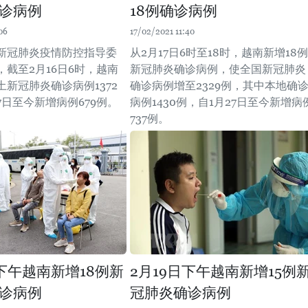
诊病例
18例确诊病例
06
17/02/2021 11:40
新冠肺炎疫情防控指导委
从2月17日6时至18时，越南新增18例
截至2月16日6时，越南
新冠肺炎确诊病例，使全国新冠肺炎
新冠肺炎确诊病例1372
确诊病例增至2329例，其中本地确
7日至今新增病例679例。
病例1430例，自1月27日至今新增病
737例。
日下午越南新增18例新
2月19日下午越南新增15例
诊病例
冠肺炎确诊病例