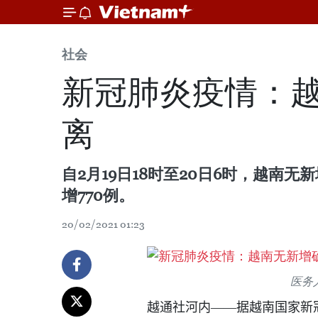
社会
新冠肺炎疫情：越
离
自2月19日18时至20日6时，越南
增770例。
20/02/2021 01:23
医务
越通社河内——据越南国家新