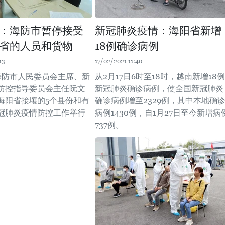
：海防市暂停接受
新冠肺炎疫情：海阳省新增
省的人员和货物
18例确诊病例
13
17/02/2021 11:40
，海防市人民委员会主席、新
从2月17日6时至18时，越南新增18例
防控指导委员会主任阮文
新冠肺炎确诊病例，使全国新冠肺炎
海阳省接壤的5个县份和有
确诊病例增至2329例，其中本地确
冠肺炎疫情防控工作举行
病例1430例，自1月27日至今新增病
737例。