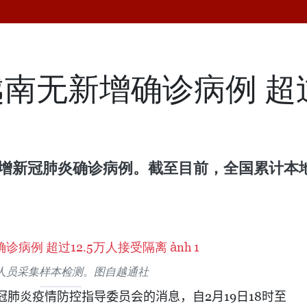
南无新增确诊病例 超过
无新增新冠肺炎确诊病例。截至目前，全国累计本地
人员采集样本检测。图自越通社
2
19
18
冠肺炎疫情防控指导委员会的消息，自
月
日
时至