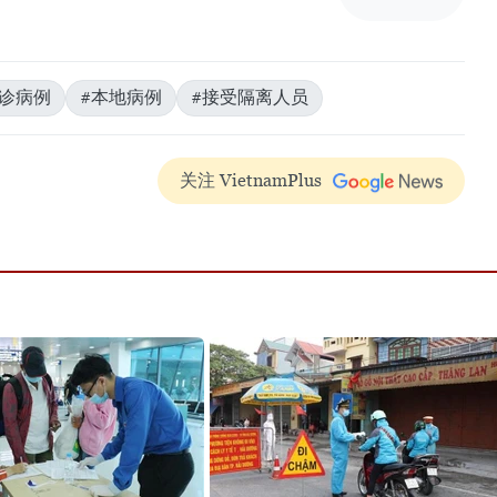
诊病例
#本地病例
#接受隔离人员
关注 VietnamPlus