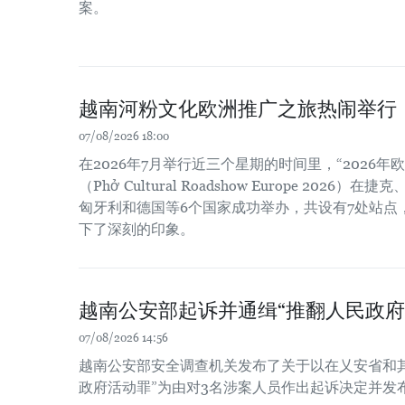
案。
越南河粉文化欧洲推广之旅热闹举行
07/08/2026 18:00
在2026年7月举行近三个星期的时间里，“2026
（Phở Cultural Roadshow Europe 202
匈牙利和德国等6个国家成功举办，共设有7处站点
下了深刻的印象。
越南公安部起诉并通缉“推翻人民政府
07/08/2026 14:56
越南公安部安全调查机关发布了关于以在乂安省和
政府活动罪”为由对3名涉案人员作出起诉决定并发