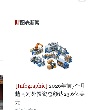
图表新闻
2026年前7个月
越南对外投资总额达23.6亿美
元
08/08/2026 00:30