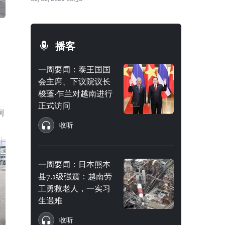
播客
一周要闻：泰王国国
会主席、下议院议长
梭蓬·乍兰对越南进行
诊
正式访问
例
收听
一周要闻：日本熊本
县7.1级强震：越南劳
工勇救老人，一实习
生遇难
收听