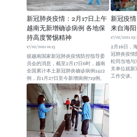
新冠肺炎疫情：2月17日上午
新冠疫情
越南无新增确诊病例 各地保
来自海阳
持高度警惕精神
17/02/2021 03:
2月16日
17/02/2021 01:15
冠肺炎疫情
据越南国家新冠肺炎疫情防控指导委
松同当地与
员会的消息，截至2月17日6时，越南
关单位就新
全国累计本土新冠肺炎确诊病例1412
工作交谈。
例，自1月27日至今新增病例719例。