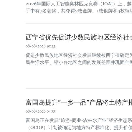
2026年国际人工智能奥林匹克竞赛（IOAI）上，
手中有7名获奖，共夺得2枚金牌、1枚银牌和4枚铜
西宁省优先促进少数民族地区经济社
08/08/2026 10:23
促进少数民族地区经济社会发展继续被西宁省确定
民生活水平、缩小各地区之间的发展差距并巩固全
富国岛提升”一乡一品”产品将土特产
08/08/2026 04:55
富国岛正在发展“旅游-商业-农林水产业”经济生态系
（OCOP）计划被确定为地方特产标准化、提升价