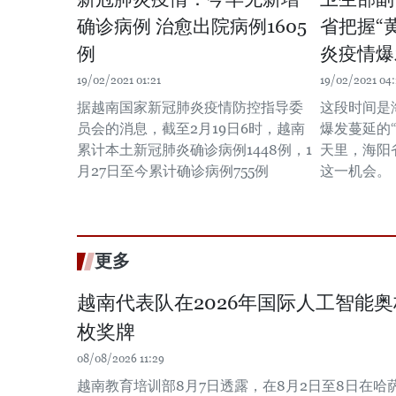
确诊病例 治愈出院病例1605
省把握“
例
炎疫情爆
19/02/2021 01:21
19/02/2021 04:
据越南国家新冠肺炎疫情防控指导委
这段时间是
员会的消息，截至2月19日6时，越南
爆发蔓延的
累计本土新冠肺炎确诊病例1448例，1
天里，海阳
月27日至今累计确诊病例755例
这一机会。
更多
越南代表队在2026年国际人工智能
枚奖牌
08/08/2026 11:29
越南教育培训部8月7日透露，在8月2日至8日在