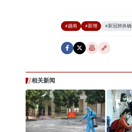
#越南
#新增
#新冠肺炎确
相关新闻