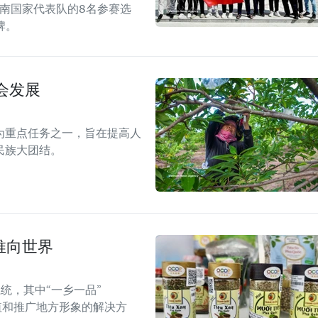
越南国家代表队的8名参赛选
牌。
会发展
为重点任务之一，旨在提高人
民族大团结。
推向世界
统，其中“一乡一品”
值和推广地方形象的解决方