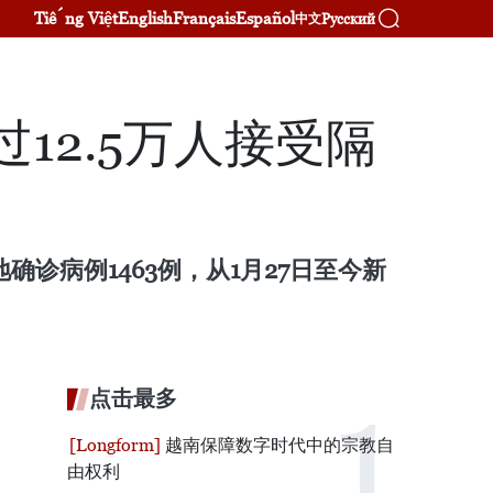
Tiếng Việt
English
Français
Español
Русский
中文
12.5万人接受隔
确诊病例1463例，从1月27日至今新
点击最多
越南保障数字时代中的宗教自
由权利