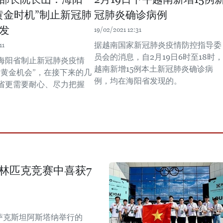
黄金时机”制止新冠肺
冠肺炎确诊病例
发
19/02/2021 12:31
据越南国家新冠肺炎疫情防控指导委
11
员会的消息，自2月19日6时至18时，
海阳省制止新冠肺炎疫情
越南新增15例本土新冠肺炎确诊病
“黄金机会”，在接下来的几
例，均在海阳省发现的。
省更需要耐心、尽力把握
奥林匹克竞赛中喜获7
哈萨克斯坦阿斯塔纳举行的