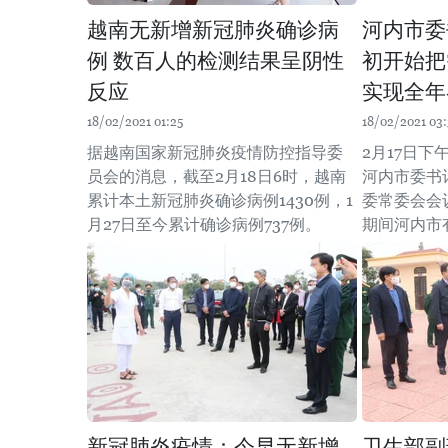
越南无新增新冠肺炎确诊病
河内市委
例 数百人的检测结果呈阴性
初开始把
反应
实现全年
18/02/2021 01:25
18/02/2021 03:
据越南国家新冠肺炎疫情防控指导委
2月17日
员会的消息，截至2月18日6时，越南
河内市委书
累计本土新冠肺炎确诊病例1430例，1
委常委会会
月27日至今累计确诊病例737例。
期间河内市
新冠肺炎疫情：今早无新增
卫生部副