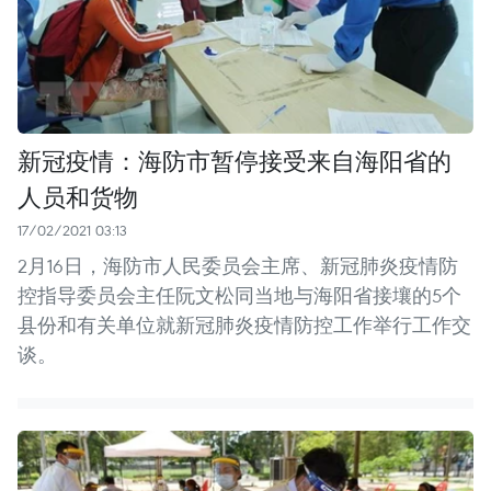
新冠疫情：海防市暂停接受来自海阳省的
人员和货物
17/02/2021 03:13
2月16日，海防市人民委员会主席、新冠肺炎疫情防
控指导委员会主任阮文松同当地与海阳省接壤的5个
县份和有关单位就新冠肺炎疫情防控工作举行工作交
谈。