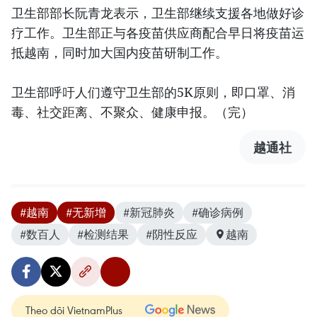
卫生部部长阮青龙表示，卫生部继续支援各地做好诊
疗工作。卫生部正与各疫苗供应商配合早日将疫苗运
抵越南，同时加大国内疫苗研制工作。
卫生部呼吁人们遵守卫生部的5K原则，即口罩、消
毒、社交距离、不聚众、健康申报。（完）
越通社
#越南
#无新增
#新冠肺炎
#确诊病例
#数百人
#检测结果
#阴性反应
越南
Theo dõi VietnamPlus