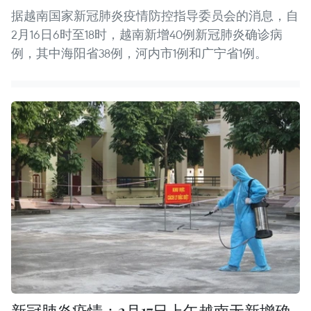
据越南国家新冠肺炎疫情防控指导委员会的消息，自
2月16日6时至18时，越南新增40例新冠肺炎确诊病
例，其中海阳省38例，河内市1例和广宁省1例。
新冠肺炎疫情：2月17日上午越南无新增确