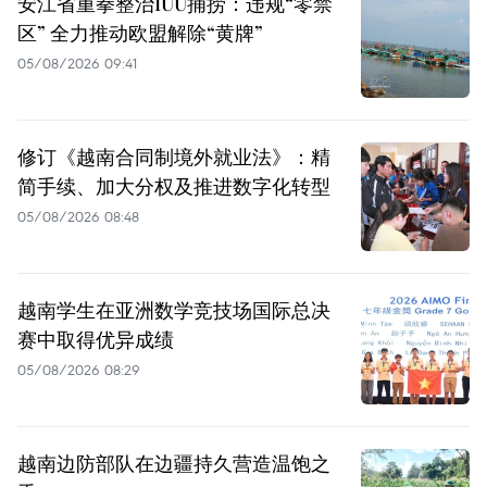
安江省重拳整治IUU捕捞：违规“零禁
区” 全力推动欧盟解除“黄牌”
05/08/2026 09:41
修订《越南合同制境外就业法》：精
简手续、加大分权及推进数字化转型
05/08/2026 08:48
越南学生在亚洲数学竞技场国际总决
赛中取得优异成绩
05/08/2026 08:29
越南边防部队在边疆持久营造温饱之