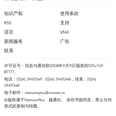
知识产权
使用条款
RSS
支持
语言
VNA
新闻服务
广告
联系
许可证号：信息与通信部2008年9月11日颁发的1374/GP-
BTTTT。
电话：(024) 39411349 - (024) 39411348，传真：(024)
39411348
电子邮件：
vietnamplus@vnanet.vn
©版权属于VietnamPlus、越通社。 未经书面同意，禁止任何
形式的复制与转载。