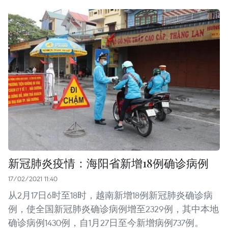
新冠肺炎疫情：海阳省新增18例确诊病例
17/02/2021 11:40
从2月17日6时至18时，越南新增18例新冠肺炎确诊病
例，使全国新冠肺炎确诊病例增至2329例，其中本地
确诊病例1430例，自1月27日至今新增病例737例。