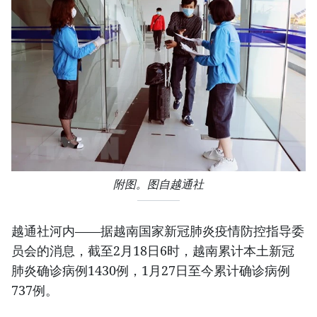
附图。图自越通社
越通社河内——据越南国家新冠肺炎疫情防控指导委
员会的消息，截至2月18日6时，越南累计本土新冠
肺炎确诊病例1430例，1月27日至今累计确诊病例
737例。