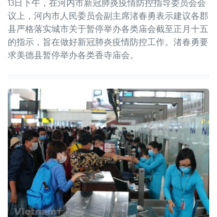
13日下午，在河内市新冠肺炎疫情防控指导委员会会
议上，河内市人民委员会副主席渚春勇表示建议各郡
县严格落实城市关于暂停举办各类庙会截至正月十五
的指示，旨在做好新冠肺炎疫情防控工作。渚春勇要
求美德县暂停举办各类香寺庙会。