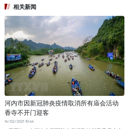
相关新闻
河内市因新冠肺炎疫情取消所有庙会活动
香寺不开门迎客
14/02/2021 10:44