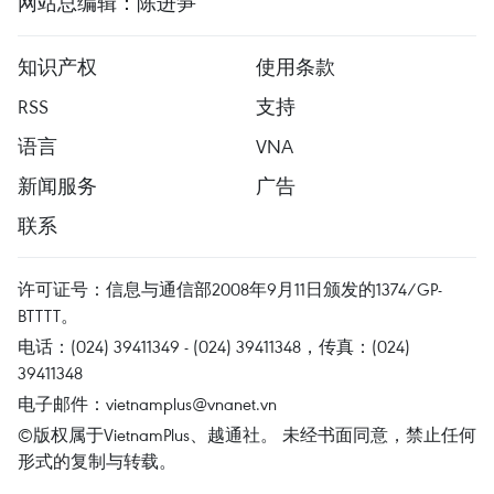
网站总编辑：陈进笋
知识产权
使用条款
RSS
支持
语言
VNA
新闻服务
广告
联系
许可证号：信息与通信部2008年9月11日颁发的1374/GP-
BTTTT。
电话：(024) 39411349 - (024) 39411348，传真：(024)
39411348
电子邮件：
vietnamplus@vnanet.vn
©版权属于VietnamPlus、越通社。 未经书面同意，禁止任何
形式的复制与转载。