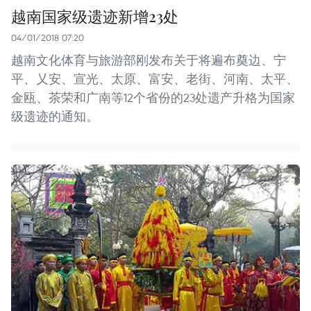
越南国家级遗迹新增23处
04/01/2018 07:20
越南文化体育与旅游部刚发布关于将遍布奠边、宁
平、乂安、宣光、太原、富安、老街、河南、太平、
金瓯、茶荣和广南等12个省份的23处遗产升格为国家
级遗迹的通知。