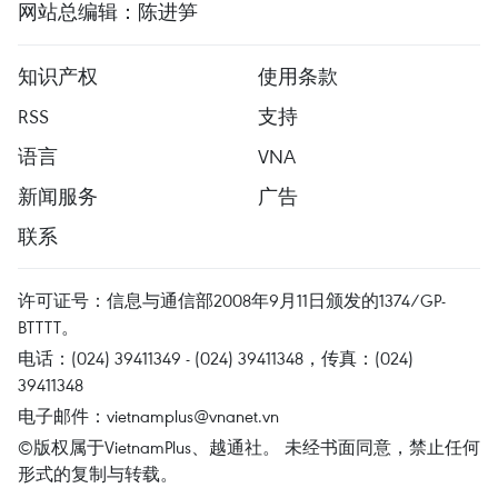
网站总编辑：陈进笋
知识产权
使用条款
RSS
支持
语言
VNA
新闻服务
广告
联系
许可证号：信息与通信部2008年9月11日颁发的1374/GP-
BTTTT。
电话：(024) 39411349 - (024) 39411348，传真：(024)
39411348
电子邮件：
vietnamplus@vnanet.vn
©版权属于VietnamPlus、越通社。 未经书面同意，禁止任何
形式的复制与转载。