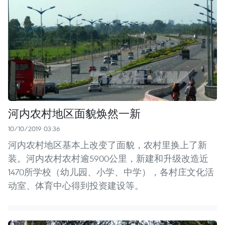
河内农村地区面貌焕然一新
10/10/2019 03:36
河内农村地区基本上改变了面貌，农村里换上了新
装。河内农村农村逾5900公里，新建和升级改造近
1470所学校（幼儿园、小学、中学），各村庄文化活
动室、体育中心得到投资建设等。