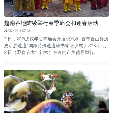
越南各地陆续举行春季庙会和迎春活动
21/02/2018 07:42
21日，2018戊戌年香寺庙会开庙仪式和“香寺香山群历
史名胜遗迹”国家特殊遗迹证书颁证仪式于2018年2月
21日（即春节大年初六）在河内市美德县举行。