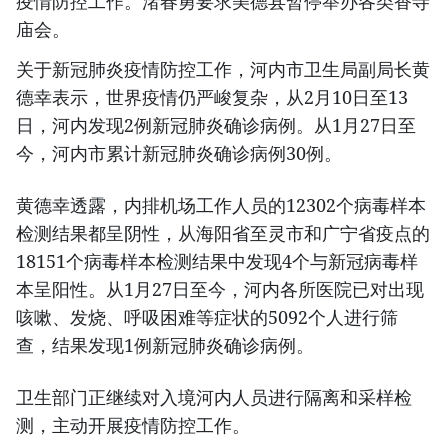
疫情防控工作。渚春勇要求美德县暂停举办各类香寺
庙会。
关于新冠肺炎疫情防控工作，河内市卫生局副局长黄
德幸表示，世界疫情仍严峻复杂，从2月10日至13
日，河内发现2例新冠肺炎确诊病例。从1月27日至
今，河内市累计新冠肺炎确诊病例30例。
黄德幸透露，内排机场工作人员的12302个病毒样本
检测结果都呈阴性，从海阳省至灵市和广宁省疫点的
18151个病毒样本检测结果中发现4个与新冠病毒样
本呈阳性。从1月27日至今，河内各所医院已对出现
咳嗽、发烧、呼吸困难等症状的5092个人进行筛
查，结果发现1例新冠肺炎确诊病例。
卫生部门正继续对入境河内人员进行隔离和采样检
测，主动开展疫情防控工作。