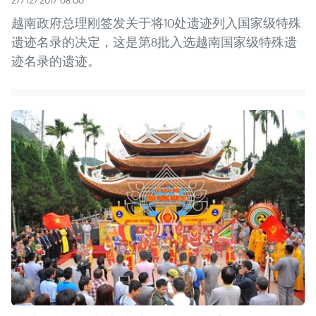
27/12/2017 08:00
越南政府总理刚签发关于将10处遗迹列入国家级特殊
遗迹名录的决定，这是第8批入选越南国家级特殊遗
迹名录的遗迹。