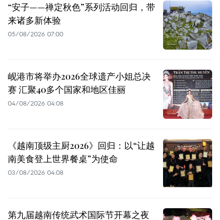
“安子——禅定秋色”系列活动回归，带
来诸多新体验
05/08/2026 07:00
岘港市将举办2026全球遗产小姐总决
赛 汇聚40多个国家和地区佳丽
04/08/2026 04:08
《越南顶级主厨2026》回归：以“让越
南美食登上世界餐桌”为使命
03/08/2026 04:08
第九届越南传统武术国际节开幕之夜