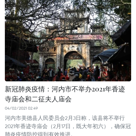
新冠肺炎疫情：河内市不举办2021年香迹
寺庙会和二征夫人庙会
04/02/2021 02:49
河内市美德县人民委员会2月3日称，该县将不举行
2021年香迹寺庙会（2月17日，既大年初六），确保冠
肺炎疫情防控得到有效推进。