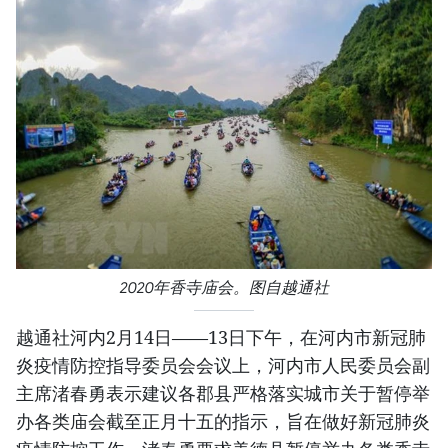
2020年香寺庙会。图自越通社
越通社河内2月14日——13日下午，在河内市新冠肺
炎疫情防控指导委员会会议上，河内市人民委员会副
主席渚春勇表示建议各郡县严格落实城市关于暂停举
办各类庙会截至正月十五的指示，旨在做好新冠肺炎