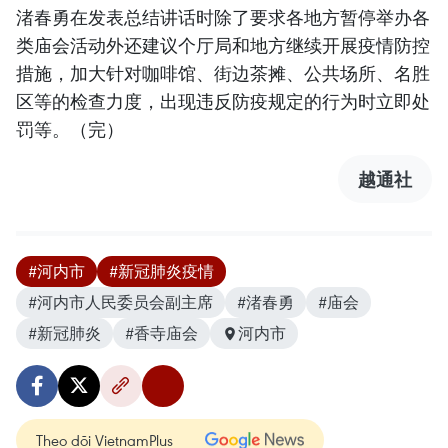
渚春勇在发表总结讲话时除了要求各地方暂停举办各
类庙会活动外还建议个厅局和地方继续开展疫情防控
措施，加大针对咖啡馆、街边茶摊、公共场所、名胜
区等的检查力度，出现违反防疫规定的行为时立即处
罚等。（完）
越通社
#河内市
#新冠肺炎疫情
#河内市人民委员会副主席
#渚春勇
#庙会
#新冠肺炎
#香寺庙会
河内市
Theo dõi VietnamPlus