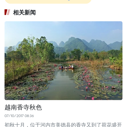
相关新闻
越南香寺秋色
07/10/2017 08:36
初秋十月，位于河内市美德县的香寺又到了荷花盛开