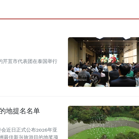
的芹苴市代表团在泰国举行
目的地提名名单
A）组委会近日正式公布2026年亚
亚洲最佳新兴旅游目的地奖项