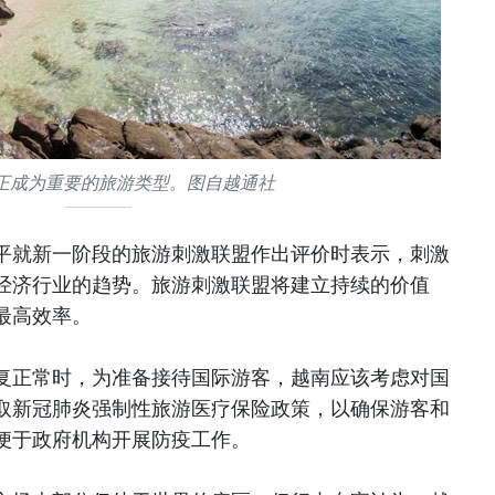
正成为重要的旅游类型。图自越通社
平就新一阶段的旅游刺激联盟作出评价时表示，刺激
经济行业的趋势。旅游刺激联盟将建立持续的价值
最高效率。
复正常时，为准备接待国际游客，越南应该考虑对国
取新冠肺炎强制性旅游医疗保险政策，以确保游客和
便于政府机构开展防疫工作。