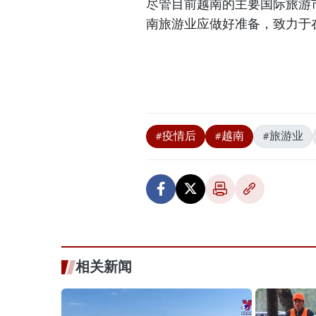
尽管目前越南的主要国际旅游
南旅游业应做好准备，致力于
#疫情后
#越南
#旅游业
相关新闻