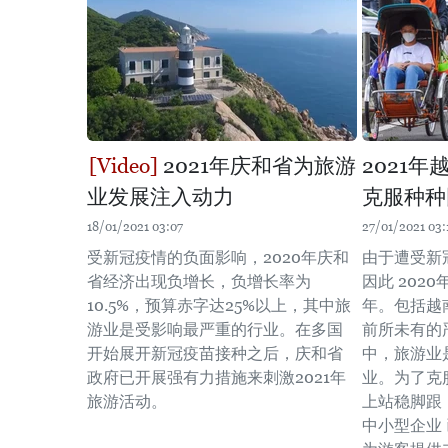
2021年庆和省为旅游
2021
业发展注入动力
克服种种
18/01/2021 03:07
27/01/2021 03:
受新冠疫情的负面影响，2020年庆和
由于遭受新
省经济出现负增长，负增长率为
因此 202
10.5%，预算赤字达25%以上，其中旅
年。包括越
游业是受影响最严重的行业。在多国
前所未有的
开始展开新冠疫苗接种之后，庆和省
中，旅游业
政府已开展强有力措施来刺激2021年
业。为了克
旅游活动。
上站稳脚跟
中小型企业