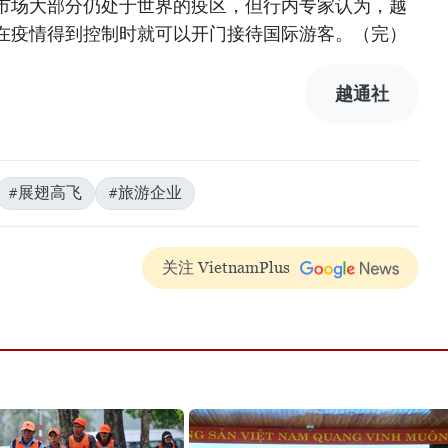
市场大部分仍处于世界的疫区，但行内专家认为，越
在疫情得到控制时就可以开门接待国际游客。（完）
越通社
#展翅高飞
#旅游企业
关注 VietnamPlus