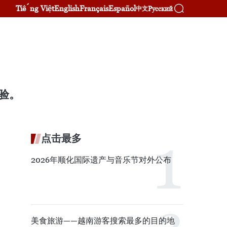
Tiếng Việt
English
Français
Español
Русский
中文
验。
点击最多
2026年顺化国际遗产与音乐节对外公布
美食旅游——越南游客搜索最多的目的地