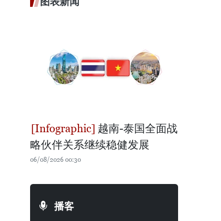
图表新闻
越南-泰国全面战
略伙伴关系继续稳健发展
06/08/2026 00:30
播客