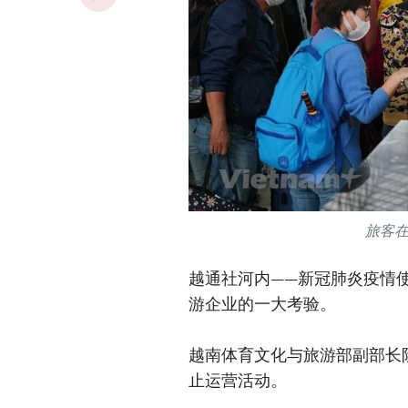
旅客
越通社河内——新冠肺炎疫情使
游企业的一大考验。
越南体育文化与旅游部副部长阮
止运营活动。