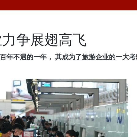
业力争展翅高飞
战百年不遇的一年， 其成为了旅游企业的一大考