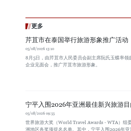
更多
芹苴市在泰国举行旅游形象推广活动
05/08/2026 13:10
8月5日，由芹苴市人民委员会副主席阮氏玉蝶率领
企业见面会，推广芹苴市旅游形象。
宁平入围2026年亚洲最佳新兴旅游
05/08/2026 09:55
世界旅游大奖（World Travel Awards - WT
洲地区各奖项提名名单。其中，宁平入围2026年