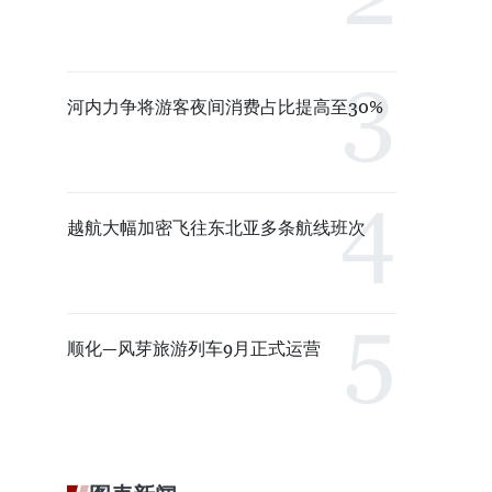
河内力争将游客夜间消费占比提高至30%
越航大幅加密飞往东北亚多条航线班次
顺化—风芽旅游列车9月正式运营