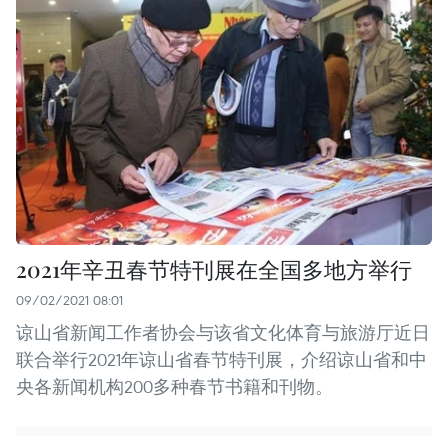
2021年辛丑春节特刊展在全国多地方举行
09/02/2021 08:01
谅山省新闻工作者协会与该省文化体育与旅游厅近日
联合举行2021年谅山省春节特刊展，介绍谅山省和中
央各新闻机构200多种春节书籍和刊物。