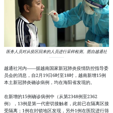
医务人员对从疫区回来的人员进行采样检测。图自越通社
越通社河内——据越南国家新冠肺炎疫情防控指导委
员会的消息，自2月19日6时至18时，越南新增15例
本土新冠肺炎确诊病例，均在海阳省发现的。
在新增的15例确诊病例中（从第2348例至2362
例），13例是第一代密切接触者，此前已在隔离区接
受隔离；1例在封锁地区发现，另外1例在医院进行筛