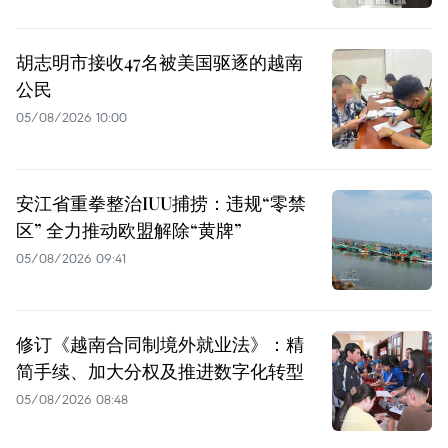
胡志明市接收47名被美国驱逐的越南
公民
05/08/2026 10:00
安江省重拳整治IUU捕捞：违规“零禁
区” 全力推动欧盟解除“黄牌”
05/08/2026 09:41
修订《越南合同制境外就业法》：精
简手续、加大分权及推进数字化转型
05/08/2026 08:48