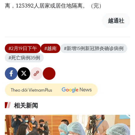
离，125392人居家或居住地隔离。（完）
越通社
#2月19日下午
#越南
#新增15例新冠肺炎确诊病例
#死亡病例35例
Theo dõi VietnamPlus
相关新闻