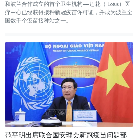
和波兰合作成立的首个卫生机构——莲花（ Lotus）医
疗中心已经获得接种新冠疫苗许可证，并成为波兰全
国数千个疫苗接种站之一。
范平明出席联合国安理会新冠疫苗问题部