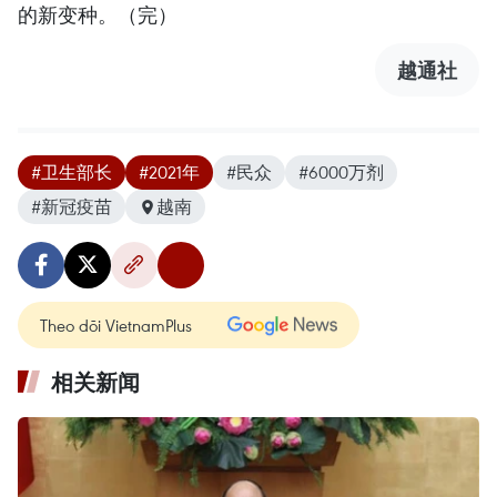
的新变种。（完）
越通社
#卫生部长
#2021年
#民众
#6000万剂
#新冠疫苗
越南
Theo dõi VietnamPlus
相关新闻