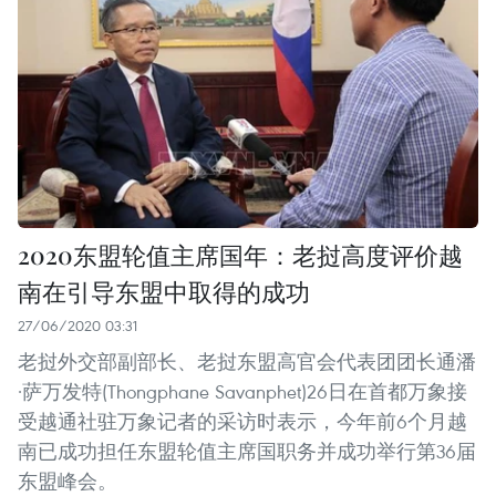
2020东盟轮值主席国年：老挝高度评价越
南在引导东盟中取得的成功
27/06/2020 03:31
老挝外交部副部长、老挝东盟高官会代表团团长通潘
·萨万发特(Thongphane Savanphet)26日在首都万象接
受越通社驻万象记者的采访时表示，今年前6个月越
南已成功担任东盟轮值主席国职务并成功举行第36届
东盟峰会。