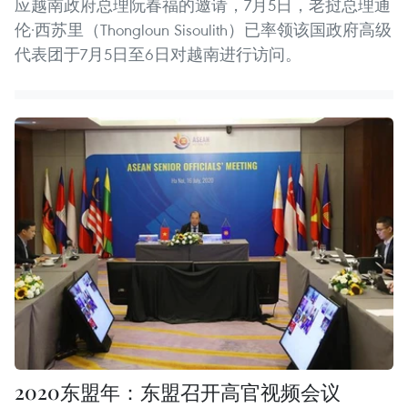
应越南政府总理阮春福的邀请，7月5日，老挝总理通
伦·西苏里（Thongloun Sisoulith）已率领该国政府高级
代表团于7月5日至6日对越南进行访问。
2020东盟年：东盟召开高官视频会议