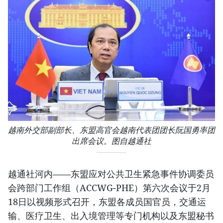
越南外交部副部长、东盟高官会越南代表团团长阮国勇率团
出席会议。图自越通社
越通社河内——东盟应对公共卫生紧急事件协调委员
会跨部门工作组（ACCWG-PHE）第六次会议于2月
18日以视频形式召开，东盟各成员国官员，交通运
输、医疗卫生、出入境管理等专门机构以及东盟秘书