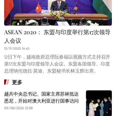
ASEAN 2020： 东盟与印度举行第17次领导
人会议
12/11/2020 16:43
12日下午，越南政府总理阮春福以视频方式主持召开
第17次东盟与印度领导人会议。东盟各国领导、印度
总理纳伦德拉·莫迪、东盟秘书长林玉辉出席。
更多
越共中央总书记、国家主席苏林抵达
悉尼，开始对澳大利亚进行国事访问
09/08/2026 12:08