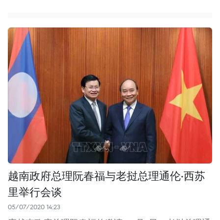
越南政府总理阮春福与老挝总理通伦·西苏
里举行会谈
05/07/2020 14:23