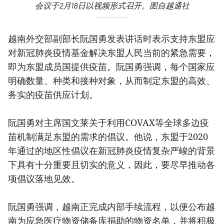
会议于2月18日以视频形式召开。图自越通社
越南外交部副部长阮国勇发表讲话时表示支持东盟应
对新冠肺炎疫情基金解决东盟人民当前的紧急需要，
即为东盟成员国提供疫苗。阮国勇强调，每个国家应
明确数量、种类和接种对象，从而制定东盟的高效、
务实的疫苗供应计划。
阮国勇对主席国文莱关于利用COVAX等全球多边疫
苗机制满足东盟的需求的倡议。他说，东盟于2020
年通过的地区性倡议在新冠肺炎疫情复杂严峻的背景
下具有十分重要且切实的意义，因此，要尽早推动各
项倡议落地见效。
阮国勇强调，越南正完成内部手续流程，以便公布越
南为应急医疗物资储备库捐助的物资名单，并将积极