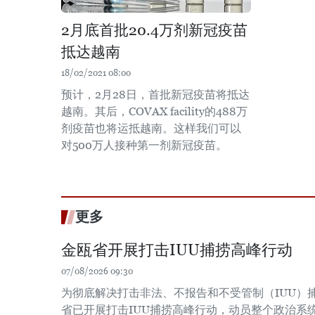
2月底首批20.4万剂新冠疫苗
抵达越南
18/02/2021 08:00
预计，2月28日，首批新冠疫苗将抵达
越南。其后，COVAX facility的488万
剂疫苗也将运抵越南。这样我们可以
对500万人接种第一剂新冠疫苗。
更多
金瓯省开展打击IUU捕捞高峰行动
07/08/2026 09:30
为彻底解决打击非法、不报告和不受管制（IUU）
省已开展打击IUU捕捞高峰行动，动员整个政治系