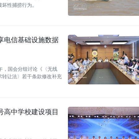
破坏性捕捞行为。
享电信基础设施数据
午，国会分组讨论《〈无线
术转让法〉若干条款修改补充
号高中学校建设项目