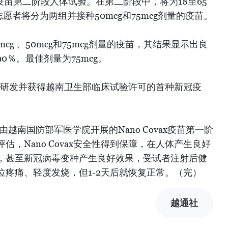
vax疫苗第二阶段人体试验。在第二阶段中，将为18至65
愿者将分为两组并接种50mcg和75mcg剂量的疫苗。
cg 、50mcg和75mcg剂量的疫苗，其结果显示出良
0％。最佳剂量为75mcg。
南自主研发并获得越南卫生部临床试验许可的首种新冠疫
，由越南国防部军医学院开展的Nano Covax疫苗第一阶
，Nano Covax安全性得到保障，在人体产生良好
，甚至新冠病毒变种产生良好效果，受试者注射后健
位疼痛、轻度发烧，但1-2天后就恢复正常。（完）
越通社