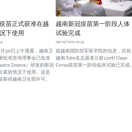
疫苗正式获准在越
越南新冠疫苗第一阶段人体
况下使用
试验完成
15
09/02/2021 01:51
1月30日上午透露，越南卫
据越南国防部军医学院的信息，目前
册批准咨询理事会已批准
越南为60名志愿者注射120针Nano
tra Zeneca）研发的新冠
Covax疫苗第一阶段临床试验已完成
在紧急情况下使用。这是
苗获得越南卫生部许可。