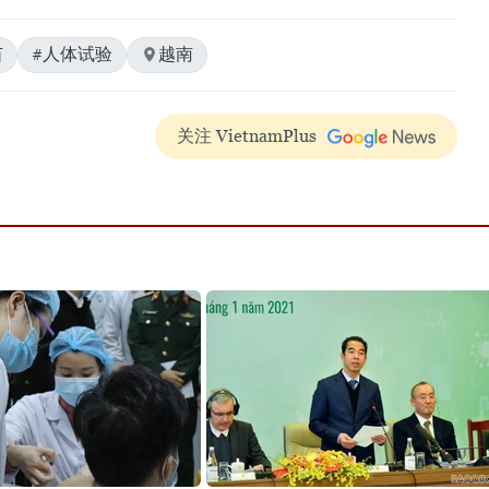
苗
#人体试验
越南
关注 VietnamPlus