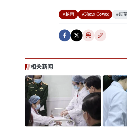
#越南
#Nano Covax
#疫
相关新闻