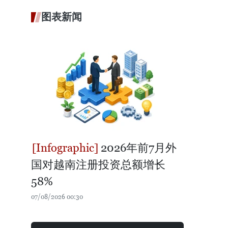
图表新闻
2026年前7月外
国对越南注册投资总额增长
58%
07/08/2026 00:30