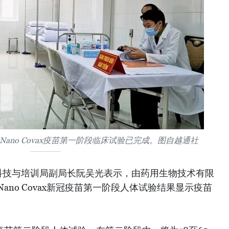
ano Covax疫苗第一阶段临床试验已完成。图自越通社
科技与培训局副局长阮吴光表示，由药用生物技术有限
Nano Covax新冠疫苗第一阶段人体试验结果显示疫苗