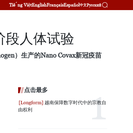
Tiếng Việt
English
Français
Español
Русский
中文
二阶段人体试验
）生产的Nano Covax新冠疫苗
点击最多
越南保障数字时代中的宗教自
由权利