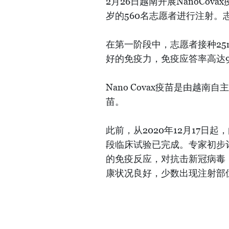
2月26日越南开展NanoCo
岁的560名志愿者进行注射。志
在第一阶段中，志愿者接种25m
好的免疫力，免疫应答率高达9
Nano Covax疫苗是由越
苗。
此前，从2020年12月17日起
段临床试验已完成。专家初步评估
的免疫反应，对抗击新冠病毒
康状况良好，少数出现注射部