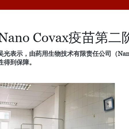
Nano Covax疫苗第
表示，由药用生物技术有限责任公司（Nanogen
性得到保障。