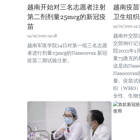
越南开始对三名志愿者注射
越南疫苗
第二剂剂量25mcg的新冠疫
卫生组织
苗
14/01/2021 14:
越南外交部
14/01/2021 04:18
交部例行记
越南军医学院14日对第一组三名志愿
院2021年
者进行剂量25mcg的Nanocovax 新冠
量75微克
疫苗二期试验注射。
这是由Nano
Nanoco
量。疫苗试
织（WHO
全性、生物