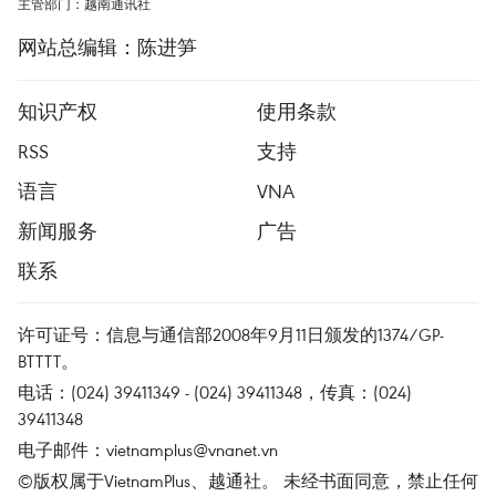
主管部门：越南通讯社
网站总编辑：陈进笋
知识产权
使用条款
RSS
支持
语言
VNA
新闻服务
广告
联系
许可证号：信息与通信部2008年9月11日颁发的1374/GP-
BTTTT。
电话：(024) 39411349 - (024) 39411348，传真：(024)
39411348
电子邮件：
vietnamplus@vnanet.vn
©版权属于VietnamPlus、越通社。 未经书面同意，禁止任何