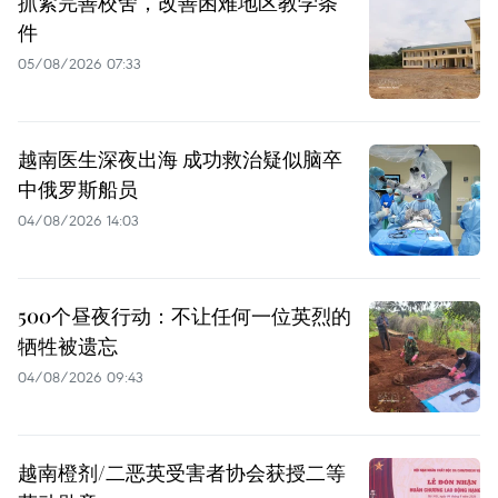
抓紧完善校舍，改善困难地区教学条
件
05/08/2026 07:33
越南医生深夜出海 成功救治疑似脑卒
中俄罗斯船员
04/08/2026 14:03
500个昼夜行动：不让任何一位英烈的
牺牲被遗忘
04/08/2026 09:43
越南橙剂/二恶英受害者协会获授二等