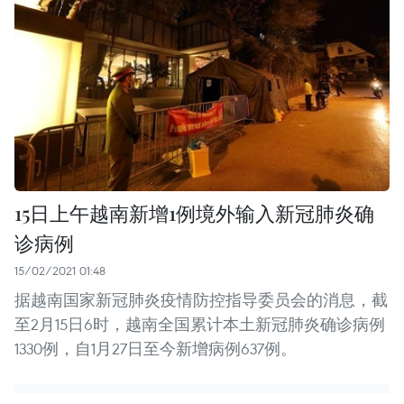
15日上午越南新增1例境外输入新冠肺炎确
诊病例
15/02/2021 01:48
据越南国家新冠肺炎疫情防控指导委员会的消息，截
至2月15日6时，越南全国累计本土新冠肺炎确诊病例
1330例，自1月27日至今新增病例637例。