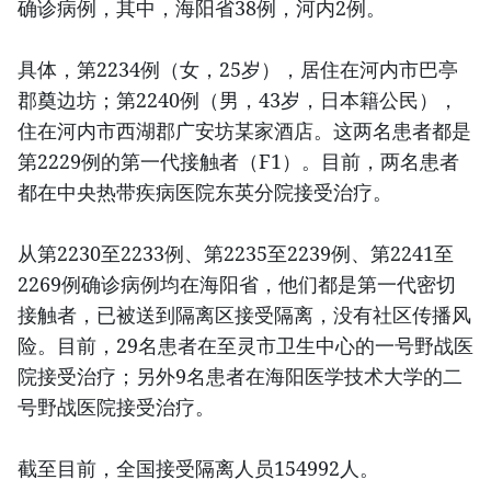
确诊病例，其中，海阳省38例，河内2例。
具体，第2234例（女，25岁），居住在河内市巴亭
郡奠边坊；第2240例（男，43岁，日本籍公民），
住在河内市西湖郡广安坊某家酒店。这两名患者都是
第2229例的第一代接触者（F1）。目前，两名患者
都在中央热带疾病医院东英分院接受治疗。
从第2230至2233例、第2235至2239例、第2241至
2269例确诊病例均在海阳省，他们都是第一代密切
接触者，已被送到隔离区接受隔离，没有社区传播风
险。目前，29名患者在至灵市卫生中心的一号野战医
院接受治疗；另外9名患者在海阳医学技术大学的二
号野战医院接受治疗。
截至目前，全国接受隔离人员154992人。