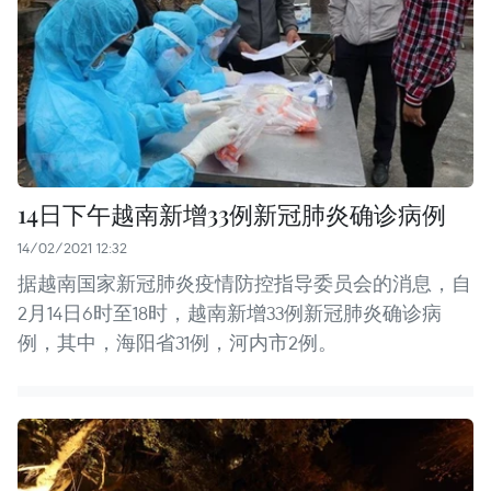
14日下午越南新增33例新冠肺炎确诊病例
14/02/2021 12:32
据越南国家新冠肺炎疫情防控指导委员会的消息，自
2月14日6时至18时，越南新增33例新冠肺炎确诊病
例，其中，海阳省31例，河内市2例。