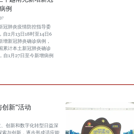
病例
37
新冠肺炎疫情防控指导委
自2月13日18时至14日6
新增新冠肺炎确诊病例，
国累计本土新冠肺炎确诊
例，自1月27日至今新增病例
与创新”活动
技、创新和数字化转型日益深
探索与创新，逐步形成适应能