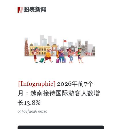
图表新闻
2026年前7个
月：越南接待国际游客人数增
长13.8%
09/08/2026 00:30