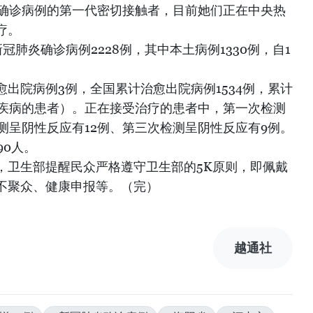
例确诊病例的第一代密切接触者，目前她们正在中央热
疗。
新冠肺炎确诊病例2228例，其中本土病例1330例，自1
。
愈出院病例3例，全国累计治愈出院病例1534例，累计
础疾病的患者）。正在接受治疗的患者中，第一次检测
测呈阴性反应有12例、第三次检测呈阴性反应有9例。
90人。
，卫生部提醒民众严格遵守卫生部的5K原则，即佩戴
不聚众、健康申报等。（完）
越通社