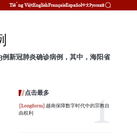
Tiếng Việt
English
Français
Español
Русский
中文
例
33例新冠肺炎确诊病例，其中，海阳省
点击最多
越南保障数字时代中的宗教自
由权利