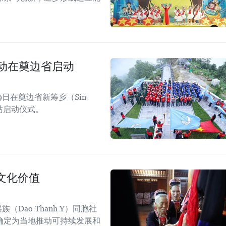
活动在奠边省启动
日在奠边省新筹乡（Sín
四站启动仪式。
文化价值
Dao Thanh Y）同胞社
确定为当地推动可持续发展和