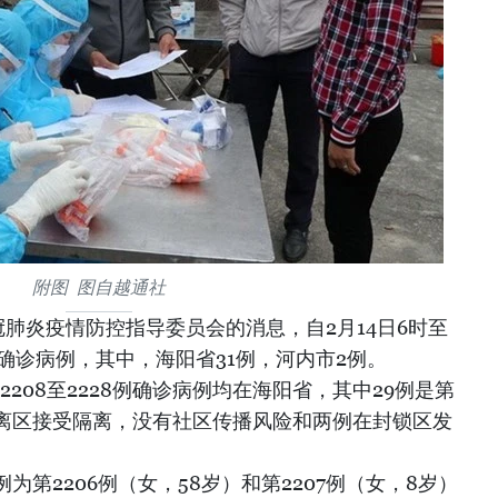
附图 图自越通社
肺炎疫情防控指导委员会的消息，自2月14日6时至
炎确诊病例，其中，海阳省31例，河内市2例。
第2208至2228例确诊病例均在海阳省，其中29例是第
离区接受隔离，没有社区传播风险和两例在封锁区发
第2206例（女，58岁）和第2207例（女，8岁）