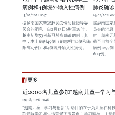
病例和4例境外输入性病例
肺炎确诊
13/02/2021 11:47
14/02/2021 00:
据越南国家新冠肺炎疫情防控指导委
据越南国家
员会的消息，自2月13日6时至18时，
员会的消息，
越南新增53例新冠肺炎确诊病例，其
时，越南无
中，本土病例49例（胡志明市2例和海
截至目前全
阳省47例）和4例境外输入性病例。
病例1297
604例。
更多
近2000名儿童参加“越南儿童—学习
09/08/2026 09:46
“越南儿童—学习与创新”活动目的在于为儿童在科
刻影响学习与生活背景下激发自主学习精神，主动