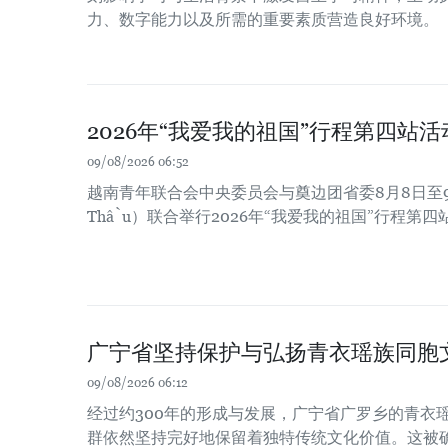
力、数字能力以及所需的重要素质营造良好环境。
2026年“我爱我的祖国”行程第四站
09/08/2026 06:52
越南青年联合会中央委员会与奠边团省委8月8日至9
Thầu）联合举行2026年“我爱我的祖国”行程第
广宁省坚持保护与弘扬青衣瑶族同胞
09/08/2026 06:12
经过约300年的形成与发展，广宁省广罗乡的青衣瑶族（
群依然坚持完好地保留着独特传统文化价值。这被