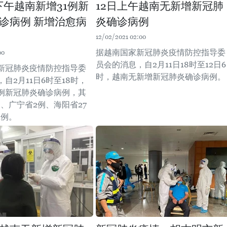
日下午越南新增31例新
12日上午越南无新增新冠肺
诊病例 新增治愈病
炎确诊病例
12/02/2021 02:00
据越南国家新冠肺炎疫情防控指导委
00
员会的消息，自2月11日18时至12日6
新冠肺炎疫情防控指导委
时，越南无新增新冠肺炎确诊病例。
自2月11日6时至18时，
1例新冠肺炎确诊病例，其
、广宁省2例、海阳省27
1例。