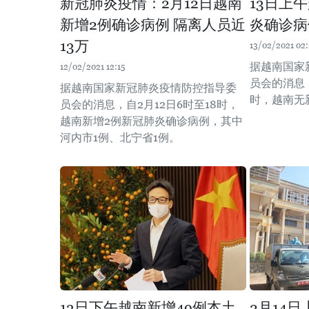
新冠肺炎疫情：2月12日越南
13日上
新增2例确诊病例 隔离人员近
炎确诊病
13万
13/02/2021 02:
据越南国家
12/02/2021 12:15
员会的消息，
据越南国家新冠肺炎疫情防控指导委
时，越南无
员会的消息，自2月12日6时至18时，
越南新增2例新冠肺炎确诊病例，其中
河内市1例、北宁省1例。
13日下午越南新增49例本土
2月14