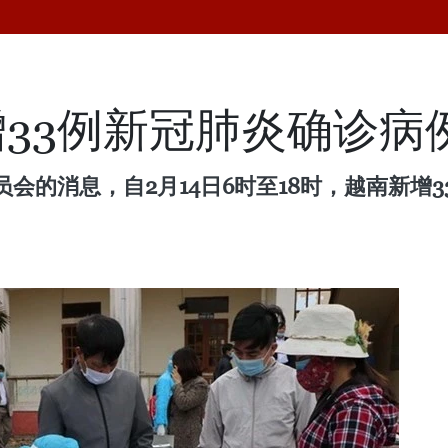
增33例新冠肺炎确诊病
会的消息，自2月14日6时至18时，越南新增