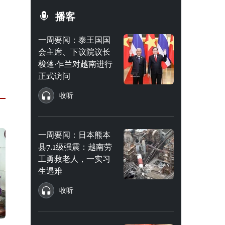
播客
一周要闻：泰王国国
会主席、下议院议长
梭蓬·乍兰对越南进行
正式访问
收听
一周要闻：日本熊本
县7.1级强震：越南劳
工勇救老人，一实习
生遇难
收听