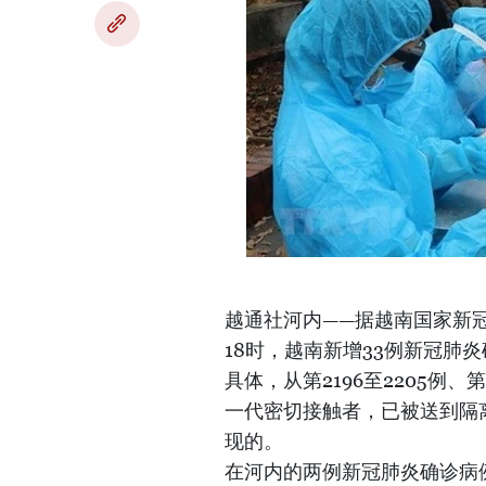
越通社河内——据越南国家新冠
18时，越南新增33例新冠肺
具体，从第2196至2205例、
一代密切接触者，已被送到隔
现的。
在河内的两例新冠肺炎确诊病例为