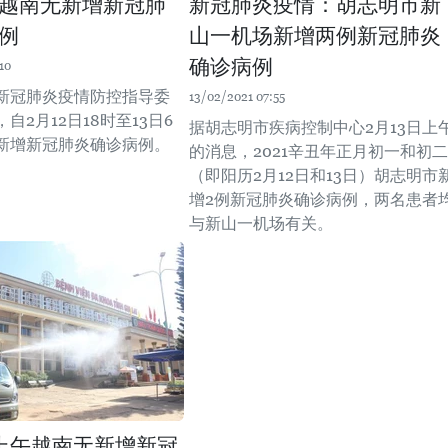
午越南无新增新冠肺
新冠肺炎疫情：胡志明市新
例
山一机场新增两例新冠肺炎
确诊病例
10
新冠肺炎疫情防控指导委
13/02/2021 07:55
自2月12日18时至13日6
据胡志明市疾病控制中心2月13日上
新增新冠肺炎确诊病例。
的消息，2021辛丑年正月初一和初二
（即阳历2月12日和13日）胡志明市
增2例新冠肺炎确诊病例，两名患者
与新山一机场有关。
日上午越南无新增新冠