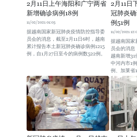
2月11日上午海阳和广宁两省
2月11
新增确诊病例18例
冠肺炎确
例51例
11/02/2021 01:05
据越南国家新冠肺炎疫情防控指导委
11/02/2021 12:
员会的消息，截至2月11日6时，越南
据越南国家
累计报告本土新冠肺炎确诊病例1215
员会的消息，
例，自1月27日至今的病例数522例。
越南新增3
中河内市1例
例、加莱省