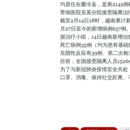
均居住在麋泠县，是第2142
带病医院东英分院接受隔离治
截至2月14日18时，越南累计
月27日至今的新增病例637例
据治疗小组，14日越南新增治
死亡病例35例（均为患有基
呈阴性反应有39例、第二次检
目前，全国接受隔离人员1526
为了与新冠肺炎疫情安全共处
口罩、消毒、保持社交距离、