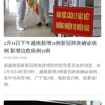
2月11日下午越南新增31例新冠肺炎确诊病
例 新增治愈病例51例
11/02/2021 12:00
据越南国家新冠肺炎疫情防控指导委员会的消息，自
2月11日6时至18时，越南新增31例新冠肺炎确诊病例，
其中河内市1例、广宁省2例、海阳省27例、加莱省1
例。