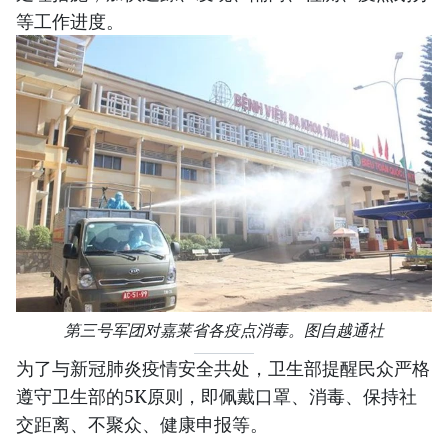
等工作进度。
第三号军团对嘉莱省各疫点消毒。图自越通社
为了与新冠肺炎疫情安全共处，卫生部提醒民众严格
遵守卫生部的5K原则，即佩戴口罩、消毒、保持社
交距离、不聚众、健康申报等。