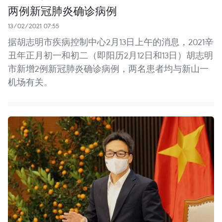
两例新冠肺炎确诊病例
13/02/2021 07:55
据胡志明市疾病控制中心2月13日上午的消息，2021辛
丑年正月初一和初二（即阳历2月12日和13日）胡志明
市新增2例新冠肺炎确诊病例，两名患者均与新山一
机场有关。