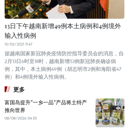
13日下午越南新增49例本土病例和4例境外
输入性病例
13/02/2021 11:47
据越南国家新冠肺炎疫情防控指导委员会的消息，自
2月13日6时至18时，越南新增53例新冠肺炎确诊病
例，其中，本土病例49例（胡志明市2例和海阳省47
例）和4例境外输入性病例。
更多
富国岛提升”一乡一品”产品将土特产
推向世界
08/08/2026 04:55