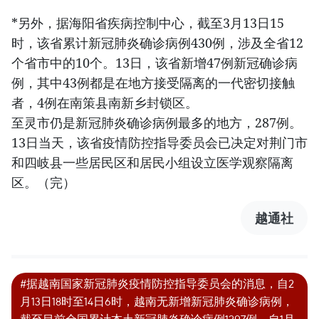
*另外，据海阳省疾病控制中心，截至3月13日15
时，该省累计新冠肺炎确诊病例430例，涉及全省12
个省市中的10个。13日，该省新增47例新冠确诊病
例，其中43例都是在地方接受隔离的一代密切接触
者，4例在南策县南新乡封锁区。
至灵市仍是新冠肺炎确诊病例最多的地方，287例。
13日当天，该省疫情防控指导委员会已决定对荆门市
和四岐县一些居民区和居民小组设立医学观察隔离
区。（完）
越通社
#据越南国家新冠肺炎疫情防控指导委员会的消息，自2
月13日18时至14日6时，越南无新增新冠肺炎确诊病例，