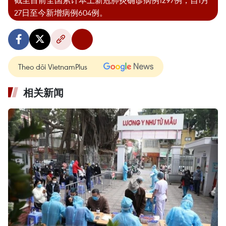
截至目前全国累计本土新冠肺炎确诊病例1297例，自1月
27日至今新增病例604例。
Theo dõi VietnamPlus
相关新闻