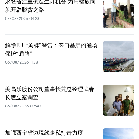
永隆省注重创造生计机会 为高棉族同
胞开辟脱贫之路
07/08/2026 04:23
解除IUU“黄牌”警告：来自基层的渔场
保护“盾牌”
06/08/2026 11:38
美高乐股份公司董事长兼总经理武春
长遭立案调查
06/08/2026 09:40
加强西宁省边境线走私打击力度