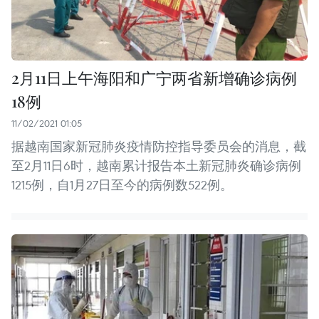
2月11日上午海阳和广宁两省新增确诊病例
18例
11/02/2021 01:05
据越南国家新冠肺炎疫情防控指导委员会的消息，截
至2月11日6时，越南累计报告本土新冠肺炎确诊病例
1215例，自1月27日至今的病例数522例。