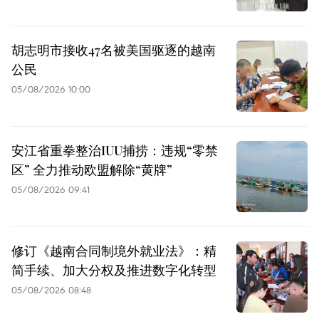
胡志明市接收47名被美国驱逐的越南
公民
05/08/2026 10:00
安江省重拳整治IUU捕捞：违规“零禁
区” 全力推动欧盟解除“黄牌”
05/08/2026 09:41
修订《越南合同制境外就业法》：精
简手续、加大分权及推进数字化转型
05/08/2026 08:48