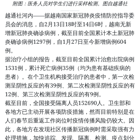
附图：医务人员对学生们进行采样检测。图自越通社
越通社河内——据越南国家新冠肺炎疫情防控指导委
员会的消息，自2月13日18时至14日6时，越南无新
增新冠肺炎确诊病例，截至目前全国累计本土新冠肺
炎确诊病例1297例，自1月27日至今新增病例604
例。
据治疗小组的报告，截至目前全国累计治愈出院病例
1531例，累计死亡病例35例（均为患有基础疾病的
患者）。在个卫生机构接受治疗的患者中，第一次检
测呈阴性反应的有39例、第二次检测呈阴性反应的有
12例、第三次检测呈阴性反应的有9例。
截至目前，全国接受隔离人员152690人。卫生部和
各地方已主动开展各项防疫措施，然而目前特别是在
人们春节后重返工作岗位时疫情传播风险仍较大。因
此，各地方在发现社区传播新冠病例时需采取强有力
处理措施，加快追踪、发现、隔离、检测、疫点划分