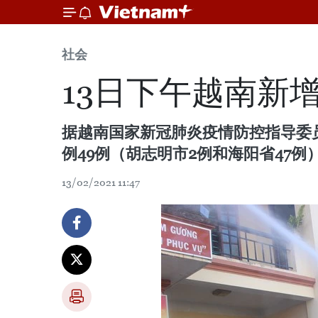
社会
13日下午越南新
据越南国家新冠肺炎疫情防控指导委员
例49例（胡志明市2例和海阳省47例
13/02/2021 11:47