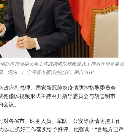
疫情防控指导委员会主任武德儋以视频形式主持召开指导委员
阳、河内、广宁等省市领导的会议。图自VGP
越南政府副总理、国家新冠肺炎疫情防控指导委员会
武德儋以视频形式主持召开指导委员会与胡志明市、
的会议。
时对各省市、医务人员、军队、公安等疫情防控工作
全力以赴抓好工作落实给予好评。他强调：“各地方已严