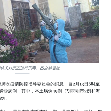
能机关对疫区进行消毒。图自越通社
肺炎疫情防控指导委员会的消息，自2月13日6时至
炎确诊病例，其中，本土病例49例（胡志明市2例和海
病例。