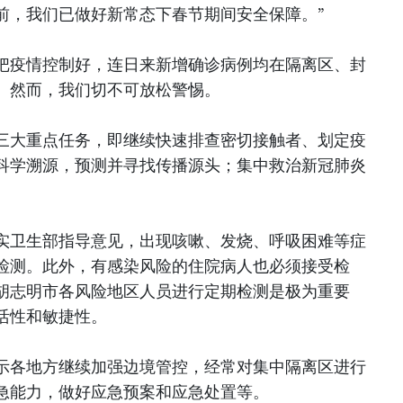
前，我们已做好新常态下春节期间安全保障。”
把疫情控制好，连日来新增确诊病例均在隔离区、封
。然而，我们切不可放松警惕。
三大重点任务，即继续快速排查密切接触者、划定疫
科学溯源，预测并寻找传播源头；集中救治新冠肺炎
实卫生部指导意见，出现咳嗽、发烧、呼吸困难等症
检测。此外，有感染风险的住院病人也必须接受检
胡志明市各风险地区人员进行定期检测是极为重要
活性和敏捷性。
示各地方继续加强边境管控，经常对集中隔离区进行
急能力，做好应急预案和应急处置等。