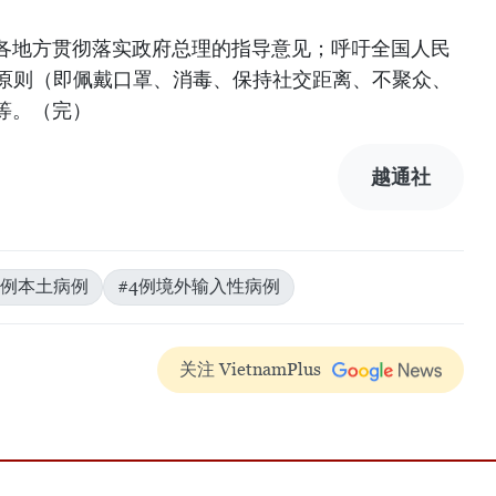
各地方贯彻落实政府总理的指导意见；呼吁全国人民
”原则（即佩戴口罩、消毒、保持社交距离、不聚众、
等。（完）
越通社
9例本土病例
#4例境外输入性病例
关注 VietnamPlus