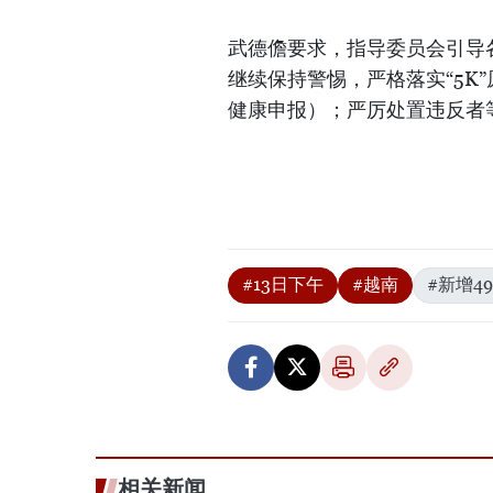
武德儋要求，指导委员会引导
继续保持警惕，严格落实“5K
健康申报）；严厉处置违反者
#13日下午
#越南
#新增4
相关新闻