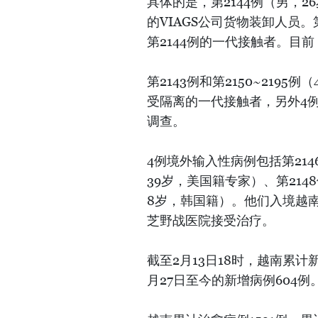
具体的是，第2144例（男，
的VIAGS公司货物装卸人员。
第2144例的一代接触者。目
第2143例和第2150~219
受隔离的一代接触者，另外4
调查。
4例境外输入性病例包括第214
39岁，美国籍专家）、第214
8岁，韩国籍）。他们入境越
芝野战医院接受治疗。
截至2月13日18时，越南累计
月27日至今的新增病例604例