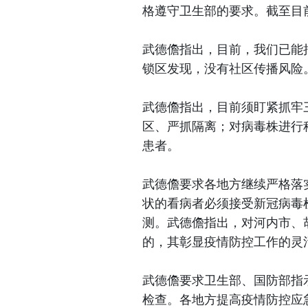
格遵守卫生部的要求。截至目
武德儋指出，目前，我们已能
锁区发现，没有社区传播风险
武德儋指出，目前须盯紧抓牢
区、严抓隔离；对病毒株进行
患者。
武德儋要求各地方继续严格落
状的看病者必须接受新冠病毒
测。武德儋指出，对河内市、
的，其彰显疫情防控工作的灵
武德儋要求卫生部、国防部指
检查。各地方提高疫情防控应