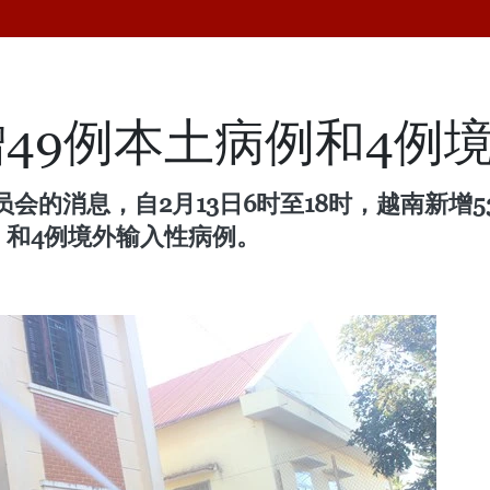
增49例本土病例和4例
会的消息，自2月13日6时至18时，越南新增
）和4例境外输入性病例。