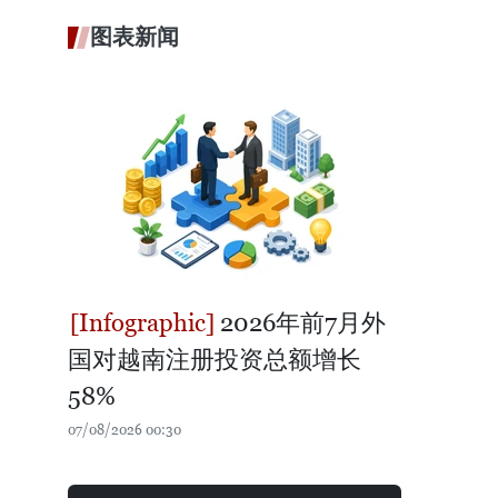
图表新闻
2026年前7月外
国对越南注册投资总额增长
58%
07/08/2026 00:30