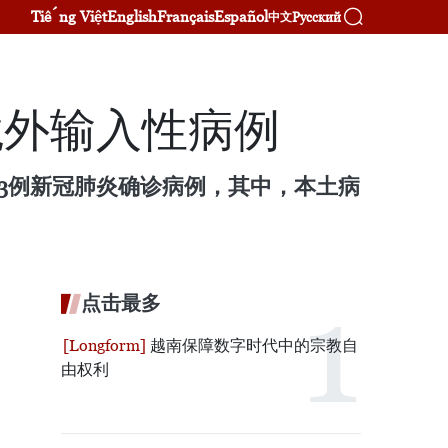
Tiếng Việt
English
Français
Español
Русский
中文
境外输入性病例
53例新冠肺炎确诊病例，其中，本土病
点击最多
越南保障数字时代中的宗教自
由权利