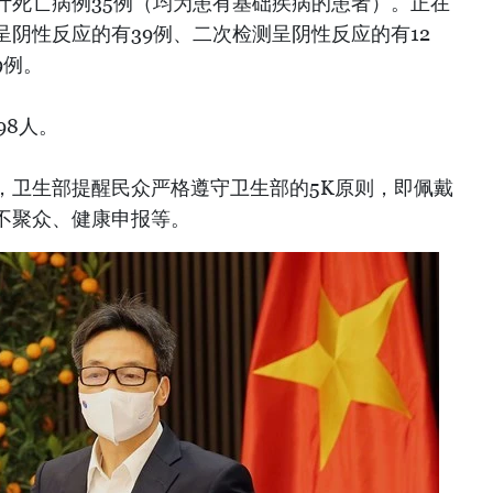
累计死亡病例35例（均为患有基础疾病的患者）。正在
阴性反应的有39例、二次检测呈阴性反应的有12
9例。
98人。
，卫生部提醒民众严格遵守卫生部的5K原则，即佩戴
不聚众、健康申报等。