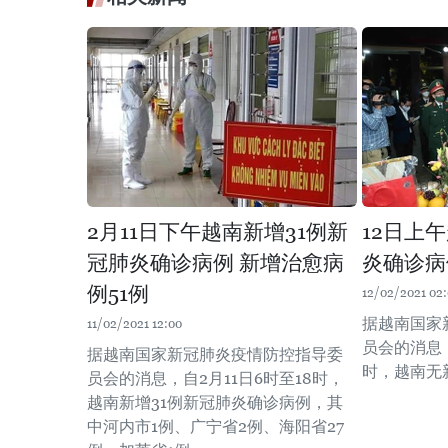
2月11日下午越南新增31例新
12日上
冠肺炎确诊病例 新增治愈病
炎确诊病
例51例
12/02/2021 02
据越南国家
11/02/2021 12:00
员会的消息，
据越南国家新冠肺炎疫情防控指导委
时，越南无
员会的消息，自2月11日6时至18时，
越南新增31例新冠肺炎确诊病例，其
中河内市1例、广宁省2例、海阳省27