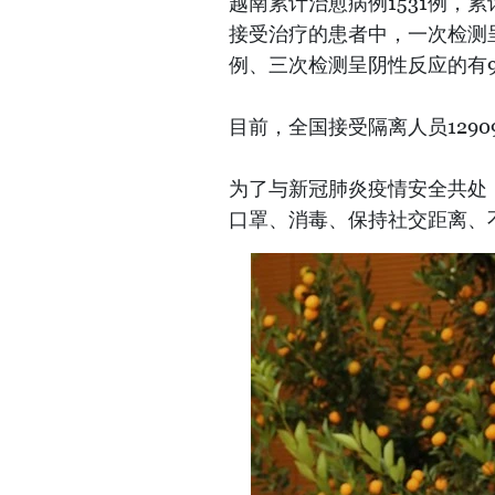
越南累计治愈病例1531例，
接受治疗的患者中，一次检测呈
例、三次检测呈阴性反应的有
目前，全国接受隔离人员1290
为了与新冠肺炎疫情安全共处
口罩、消毒、保持社交距离、