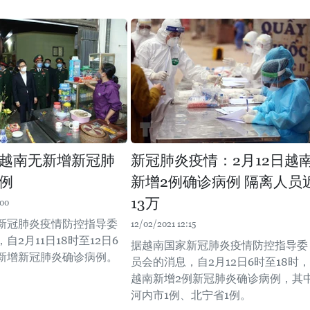
午越南无新增新冠肺
新冠肺炎疫情：2月12日越
例
新增2例确诊病例 隔离人员
13万
:00
新冠肺炎疫情防控指导委
12/02/2021 12:15
自2月11日18时至12日6
据越南国家新冠肺炎疫情防控指导委
新增新冠肺炎确诊病例。
员会的消息，自2月12日6时至18时，
越南新增2例新冠肺炎确诊病例，其
河内市1例、北宁省1例。