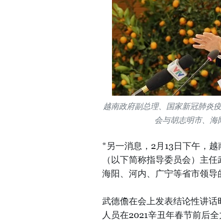
越南政府副总理、国家新冠肺炎
会与胡志明市、海
*另一消息，2月13日下午，
（以下简称指导委员会）主任
海阳、河内、广宁等省市领导
武德儋在会上发表结论性讲话
人员在2021辛丑年春节前后