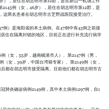
26岁），居住在胡志明市第12郡，是在新山一机场工作
第2145例（女，46岁），居住在胡志明市第12郡，是
前，这两名患者在胡志明市古芝野战医院接受治疗。
5例（47例）是海阳省的本土病例。在47例中有43例之前接
例居住在隔离封锁的地区，目前正在进行补充流行病学
6例（女，55岁，越南岘港市人）、第2147例（男，
8例（女，39岁，中国台湾籍专家）、第2149例（女，
南后都在胡志明市接受隔离。目前他们都在胡志明市古
新冠肺炎确诊病例2149例，其中本土病例1297例，自1
。