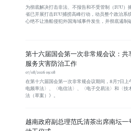
为彻底解决打击非法、不报告和不受管制（IUU）
省已开展打击IUU捕捞高峰行动，动员整个政治系
心绝不让渔船侵犯外国海域事件发生，并彻底遏制
第十六届国会第一次非常规会议：共
服务灾害防治工作
07/08/2026 09:08
在第十六届国会第一次非常规会议期间，8月7日上
电频率法〉、〈电信法〉、〈电子交易法〉和〈技
法（草案）》。
越南政府副总理范氏清茶出席南坛一