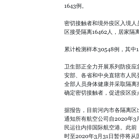
1643例。
密切接触者和境外疫区入境人员
区接受隔离16462人，居家隔离
累计检测样本30548例，其中1
卫生部正全力开展系列防疫应
安部、各省和中央直辖市人民
全部人员身体健康并采取隔离
确定密切接触者，促进疫区疫
据报告，目前河内市各隔离区
通知所有航空公司自2020年3
民运往内排国际航空港。此前，
时至2020年3月31日暂停