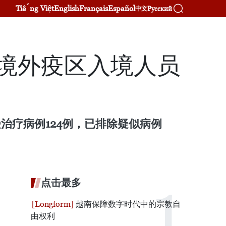
Tiếng Việt
English
Français
Español
Русский
中文
和境外疫区入境人员
受治疗病例124例，已排除疑似病例
点击最多
越南保障数字时代中的宗教自
由权利