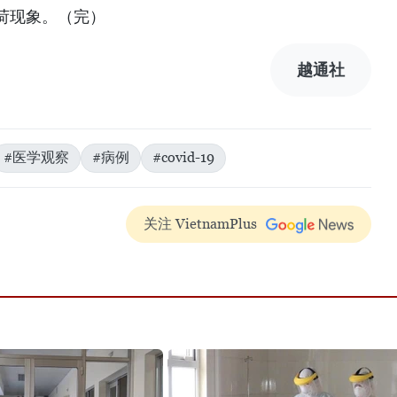
荷现象。（完）
越通社
#医学观察
#病例
#covid-19
关注 VietnamPlus