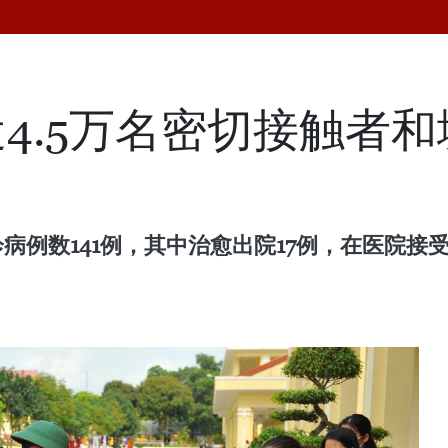
4.5万名密切接触者
诊病例数141例，其中治愈出院17例，在医院接