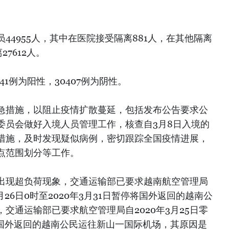
44955人，其中在医院接受隔离881人，在其他隔离
27612人。
41例为阳性，30407例为阴性。
急措施，以阻止疫情扩散蔓延，包括发布公告要求公
委员会做好入境人员管理工作，核查自3月8日入境的
措施，及时发现疑似病例，密切跟踪全国疫情进展，
点范围划分等工作。
出现超负荷现象，交通运输部已要求越南航空管理局
月26日0时至2020年3月31日暂停将国外返回的越南公
交通运输部已要求航空管理局自2020年3月25日零
将从国外返回的越南公民运往新山一国际机场，其原因是