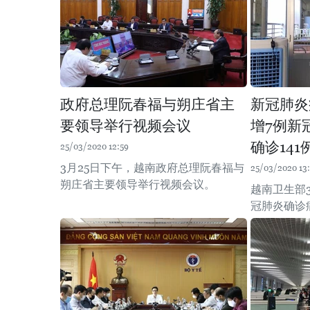
政府总理阮春福与朔庄省主
新冠肺炎
要领导举行视频会议
增7例新
确诊141
25/03/2020 12:59
3月25日下午，越南政府总理阮春福与
25/03/2020 13
朔庄省主要领导举行视频会议。
越南卫生部3
冠肺炎确诊