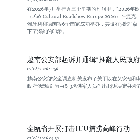
在2026年7月举行近三个星期的时间里，“2026
（Phở Cultural Roadshow Europe 202
匈牙利和德国等6个国家成功举办，共设有7处站点
下了深刻的印象。
越南公安部起诉并通缉“推翻人民政府
07/08/2026 14:56
越南公安部安全调查机关发布了关于以在乂安省和
政府活动罪”为由对3名涉案人员作出起诉决定并发
金瓯省开展打击IUU捕捞高峰行动
07/08/2026 09:30