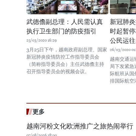
武德儋副总理：人民需认真
新冠肺炎
执行卫生部门的防疫指引
时起暂停
公民运往
25/03/2020 16:29
3月25日下午，越南政府副总理、国家
26/03/2020 01
新冠肺炎疫情防控工作指导委员会
越南交通运
（简称指导委员会）主任武德儋主持
局下发紧急
召开指导委员会的视频会议。
际航班从国
排国际航空
更多
越南河粉文化欧洲推广之旅热闹举行
07/08/2026 18:00