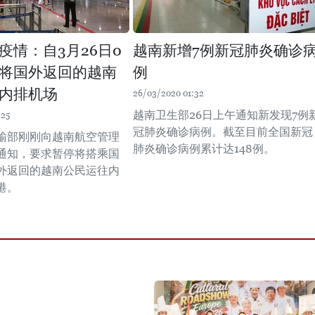
疫情：自3月26日0
越南新增7例新冠肺炎确诊
将国外返回的越南
例
内排机场
26/03/2020 01:32
越南卫生部26日上午通知新发现7例
:25
冠肺炎确诊病例。截至目前全国新冠
输部刚刚向越南航空管理
肺炎确诊病例累计达148例。
通知，要求暂停将搭乘国
外返回的越南公民运往内
港。