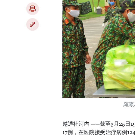
隔离
越通社河内 ——截至3月25日
17例，在医院接受治疗病例12