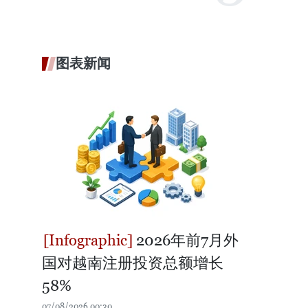
图表新闻
2026年前7月外
国对越南注册投资总额增长
58%
07/08/2026 00:30