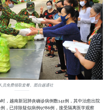
人员免费领取套餐。图自越通社
19时，越南新冠肺炎确诊病例数141例，其中治愈出院
4例，已排除疑似病例9786例，接受隔离医学观察