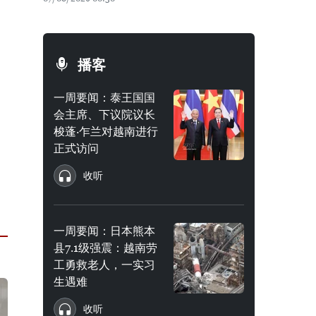
播客
一周要闻：泰王国国
会主席、下议院议长
梭蓬·乍兰对越南进行
正式访问
收听
一周要闻：日本熊本
县7.1级强震：越南劳
工勇救老人，一实习
生遇难
收听