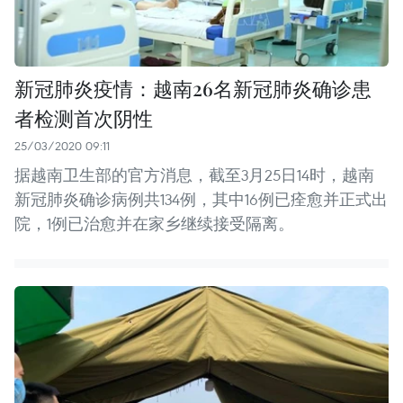
新冠肺炎疫情：越南26名新冠肺炎确诊患
者检测首次阴性
25/03/2020 09:11
据越南卫生部的官方消息，截至3月25日14时，越南
新冠肺炎确诊病例共134例，其中16例已痊愈并正式出
院，1例已治愈并在家乡继续接受隔离。