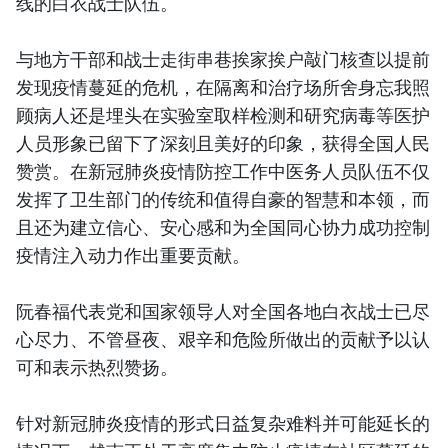
线的白衣战士队伍。
与地方干部和战士走街串巷挨家挨户敲门核查以提前
发现疫情蔓延的危机，在隔离和治疗场所舍身忘我照
顾病人还是埋头在实验室取样检测和研究病毒等医护
人员形象已留下了深刻且美好的印象，获得全国人民
赞赏。在新冠肺炎疫情防控工作中医务人员队伍不仅
发挥了卫生部门的传统和值得自豪的智慧和本领，而
且还为建立信心、安心感和为全国同心协力成功控制
疫情注入动力作出重要贡献。
阮春福代表党和国家领导人对全国各地白衣战士已尽
心尽力、不管昼夜、艰辛和危险所做出的贡献予以认
可和表示热烈赞扬。
针对新冠肺炎疫情的形式日益复杂难料并可能延长的