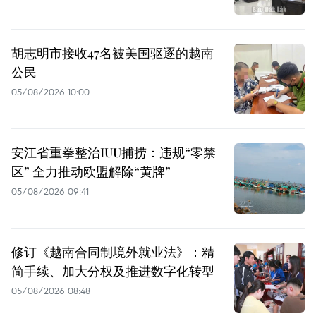
胡志明市接收47名被美国驱逐的越南
公民
05/08/2026 10:00
安江省重拳整治IUU捕捞：违规“零禁
区” 全力推动欧盟解除“黄牌”
05/08/2026 09:41
修订《越南合同制境外就业法》：精
简手续、加大分权及推进数字化转型
05/08/2026 08:48