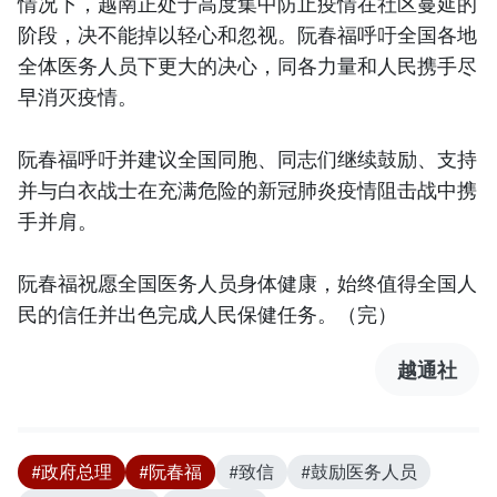
情况下，越南正处于高度集中防止疫情在社区蔓延的
阶段，决不能掉以轻心和忽视。阮春福呼吁全国各地
全体医务人员下更大的决心，同各力量和人民携手尽
早消灭疫情。
阮春福呼吁并建议全国同胞、同志们继续鼓励、支持
并与白衣战士在充满危险的新冠肺炎疫情阻击战中携
手并肩。
阮春福祝愿全国医务人员身体健康，始终值得全国人
民的信任并出色完成人民保健任务。（完）
越通社
#政府总理
#阮春福
#致信
#鼓励医务人员