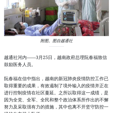
附图。图自越通社
越通社河内——3月25日，越南政府总理阮春福致信
鼓励医务人员。
阮春福在信中指出，越南的新冠肺炎疫情防控工作已
取得重要的成果，有效遏制了境外输入的疫情并正在
进行控制疫情在社区蔓延。之所以取得这一成绩，是
因为全党、全军、全民和整个政治体系所作出的不懈
努力及采取强有力的措施，其中也离不开坚守防控一