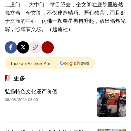
二道门 — 大中门，举目望去，奎文阁在庭院里巍然
耸立着。奎文阁，不仅建造精巧、匠心独具，而且处
于文庙的中心，仿佛一颗奎星冉冉升起，放出熠熠光
辉，照耀着文坛。（越通社）
Theo dõi VietnamPlus
更多
弘扬特色文化遗产价值
08/08/2026 03:00