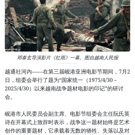
邓泰玄导演影片《红雨》一幕。图自越南人民报
越通社河内——在第三届岘港亚洲电影节期间，7月2
日，组委会举行了题为“国家统一（1975/4/30－
2025/4/30）以来越南战争题材电影的印记”的研讨
会。
岘港市人民委员会副主席、电影节组委会主任阮氏英
诗在开幕式上致辞时表示，战争这一题材始终是艺术
创作的重要题材，它承载着无数的牺牲、失落以及对