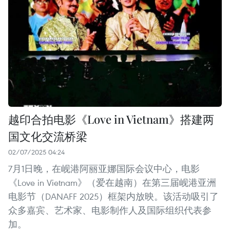
越印合拍电影《Love in Vietnam》搭建两
国文化交流桥梁
02/07/2025 04:24
7月1日晚，在岘港阿丽亚娜国际会议中心，电影
《Love in Vietnam》（爱在越南）在第三届岘港亚洲
电影节（DANAFF 2025）框架内放映。该活动吸引了
众多嘉宾、艺术家、电影制作人及国际组织代表参
加。