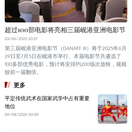
超过100部电影将亮相三届岘港亚洲电影节
03/06/2025 20:37
第三届岘港亚洲电影节（DANAFF III）将于2025年6月
29日至7月5日在岘港市举行。本届电影节共遴选了
100多部优秀电影，预计将安排约200场次放映，规模
较前一届翻倍。
更多
平定传统武术在国家武学中占有重要
地位
09/08/2026 03:00