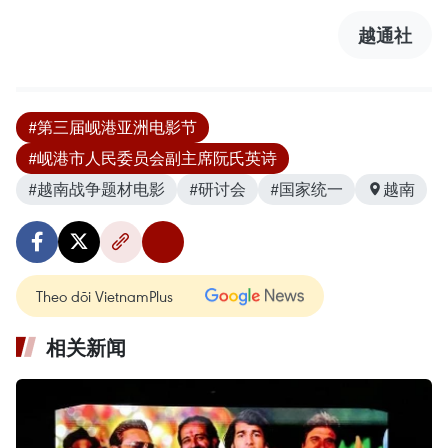
越通社
#第三届岘港亚洲电影节
#岘港市人民委员会副主席阮氏英诗
#越南战争题材电影
#研讨会
#国家统一
越南
Theo dõi VietnamPlus
相关新闻