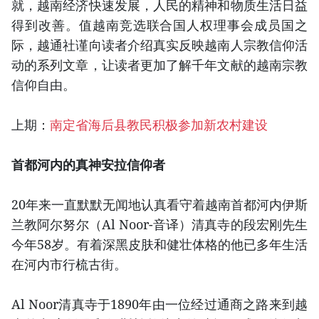
就，越南经济快速发展，人民的精神和物质生活日益
得到改善。值越南竞选联合国人权理事会成员国之
际，越通社谨向读者介绍真实反映越南人宗教信仰活
动的系列文章，让读者更加了解千年文献的越南宗教
信仰自由。
上期：
南定省海后县教民积极参加新农村建设
首都河内的真神安拉信仰者
20年来一直默默无闻地认真看守着越南首都河内伊斯
兰教阿尔努尔（Al Noor-音译）清真寺的段宏刚先生
今年58岁。有着深黑皮肤和健壮体格的他已多年生活
在河内市行梳古街。
Al Noor清真寺于1890年由一位经过通商之路来到越