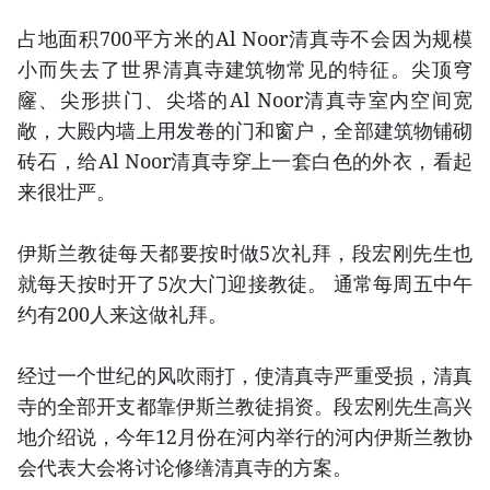
占地面积700平方米的Al Noor清真寺不会因为规模
小而失去了世界清真寺建筑物常见的特征。尖顶穹
窿、尖形拱门、尖塔的Al Noor清真寺室内空间宽
敞，大殿内墙上用发卷的门和窗户，全部建筑物铺砌
砖石，给Al Noor清真寺穿上一套白色的外衣，看起
来很壮严。
伊斯兰教徒每天都要按时做5次礼拜，段宏刚先生也
就每天按时开了5次大门迎接教徒。 通常每周五中午
约有200人来这做礼拜。
经过一个世纪的风吹雨打，使清真寺严重受损，清真
寺的全部开支都靠伊斯兰教徒捐资。段宏刚先生高兴
地介绍说，今年12月份在河内举行的河内伊斯兰教协
会代表大会将讨论修缮清真寺的方案。