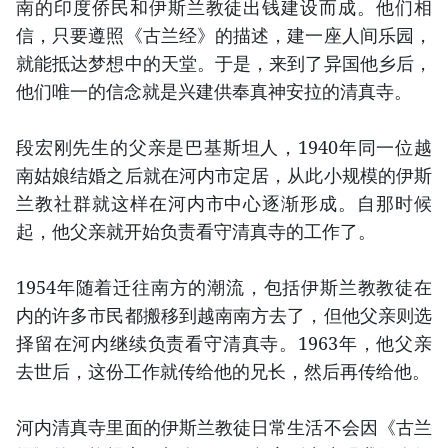
南的印度侨民和伊斯兰教徒出钱建设而成。他们相
信，只要遵照《古兰经》的描述，建一座人间乐园，
就能抵达梦想中的天堂。于是，来到了异国他乡后，
他们唯一的信念就是兴建供奉真神安拉的清真寺。
段宏刚先生的父亲是巴基斯坦人，1940年同一位越
南姑娘结婚之后就在河内市定居，从此小规模的伊斯
兰教社群就这样在河内市中心逐渐形成。自那时候
起，他父亲就开始负责看守清真寺的工作了。
1954年随着迁往南方的潮流，包括伊斯兰教教徒在
内的许多市民都搬移到越南南方去了，但他父亲则选
择留在河内继续负责看守清真寺。1963年，他父亲
去世后，这份工作就传给他的兄长，然后再传给他。
河内清真寺里面的伊斯兰教徒日常生活不会因《古兰