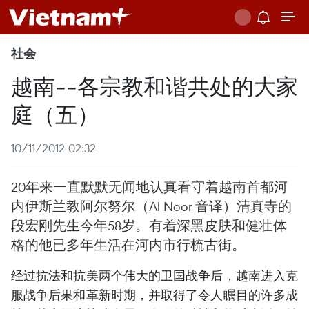
社会
越南--各宗教和谐共处的大家
庭（五）
10/11/2012 02:32
20年来一直默默无闻地认真看守着越南首都河
内伊斯兰教阿尔努尔（Al Noor-音译）清真寺的
段宏刚先生今年58岁。有着深黑皮肤和健壮体
格的他已多年生活在河内市行梳古街。
经过抗法和抗美两个伟大的卫国战争后，越南进入克
服战争后果和革新时期，并取得了令人瞩目的许多成