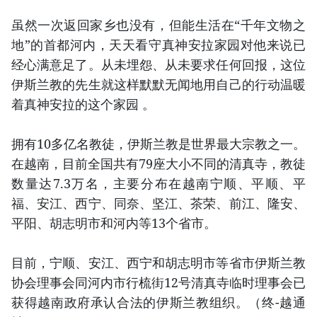
虽然一次返回家乡也没有，但能生活在“千年文物之
地”的首都河内，天天看守真神安拉家园对他来说已
经心满意足了。从未埋怨、从未要求任何回报，这位
伊斯兰教的先生就这样默默无闻地用自己的行动温暖
着真神安拉的这个家园 。
拥有10多亿名教徒，伊斯兰教是世界最大宗教之一。
在越南，目前全国共有79座大小不同的清真寺，教徒
数量达7.3万名，主要分布在越南宁顺、平顺、平
福、安江、西宁、同奈、坚江、茶荣、前江、隆安、
平阳、胡志明市和河内等13个省市。
目前，宁顺、安江、西宁和胡志明市等省市伊斯兰教
协会理事会同河内市行梳街12号清真寺临时理事会已
获得越南政府承认合法的伊斯兰教组织。（终-越通