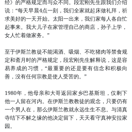
经》的严格规定而与众不同。段宏刚先生跟我们介绍
说：“每天早晨4点一刻，我们全家就起床做礼拜，祈
求美好的一天开始。太阳一出来，我们家每人各自忙
起事来。我大儿子在家管理自己的商店，孙子上学，
女人忙着做家务。”
至于伊斯兰教徒不能渴酒、吸烟、不吃猪肉等禁食规
定和斋月时的严格规定，段宏刚先生解释说，这是容
易养成的习惯，“最重要的还是要有信念和积极向
善，没有任何宗教是使人受苦的。”
1980年，他母亲和大哥返回家乡巴基斯坦，仅剩下
他一人留在河内。在伊斯兰教教徒的观念，只要仍有
一个男人在，那么伊斯兰教就永远生生不息。与清真
寺结下不解之缘的他决定留下，天天看守真神安拉家
园。