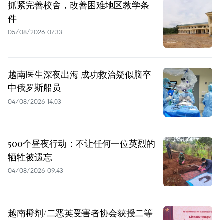
抓紧完善校舍，改善困难地区教学条
件
05/08/2026 07:33
越南医生深夜出海 成功救治疑似脑卒
中俄罗斯船员
04/08/2026 14:03
500个昼夜行动：不让任何一位英烈的
牺牲被遗忘
04/08/2026 09:43
越南橙剂/二恶英受害者协会获授二等