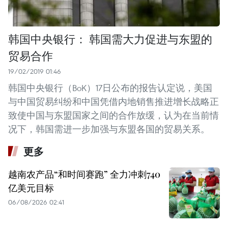
韩国中央银行： 韩国需大力促进与东盟的
贸易合作
19/02/2019 01:46
韩国中央银行（BoK）17日公布的报告认定说，美国
与中国贸易纠纷和中国凭借内地销售推进增长战略正
致使中国与东盟国家之间的合作放缓，认为在当前情
况下，韩国需进一步加强与东盟各国的贸易关系。
更多
越南农产品“和时间赛跑” 全力冲刺740
亿美元目标
06/08/2026 02:41