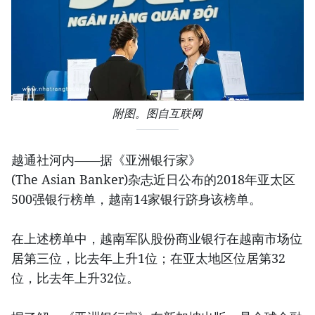
附图。图自互联网
越通社河内——据《亚洲银行家》
(The Asian Banker)杂志近日公布的2018年亚太区
500强银行榜单，越南14家银行跻身该榜单。
在上述榜单中，越南军队股份商业银行在越南市场位
居第三位，比去年上升1位；在亚太地区位居第32
位，比去年上升32位。