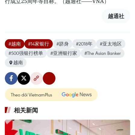
行成立25周年等目标。（越通社——VNA）
越通社
#越南
#14家银行
#跻身
#2018年
#亚太地区
#500强银行榜单
#亚洲银行家
#The Asian Banker
越南
Theo dõi VietnamPlus
相关新闻