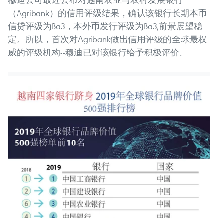
（Agribank）的信用评级结果，确认该银行长期本币
信贷评级为Ba3，本外币发行评级为Ba3,前景展望稳
定。所以，首次对Agribank做出信用评级的全球最权
威的评级机构--穆迪已对该银行给予积极评价。