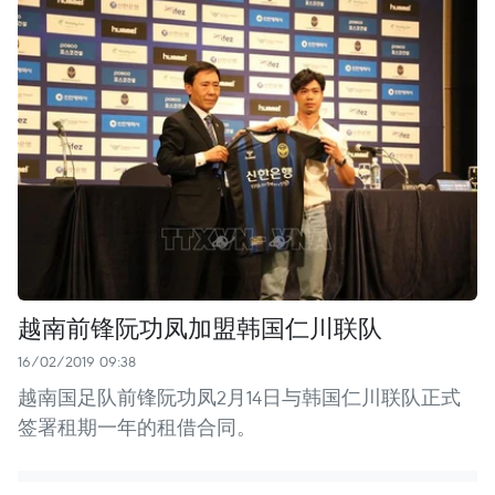
越南前锋阮功凤加盟韩国仁川联队
16/02/2019 09:38
越南国足队前锋阮功凤2月14日与韩国仁川联队正式
签署租期一年的租借合同。