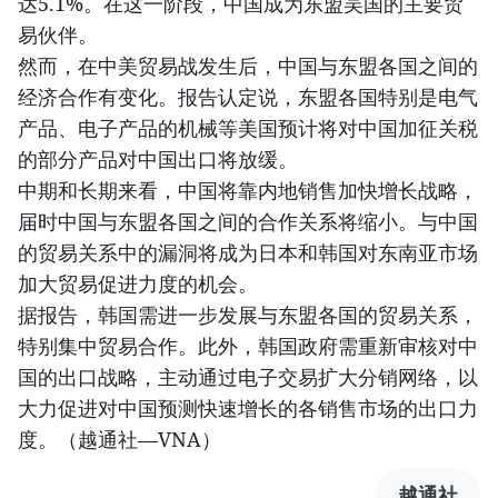
达5.1%。在这一阶段，中国成为东盟吴国的主要贸
易伙伴。
然而，在中美贸易战发生后，中国与东盟各国之间的
经济合作有变化。报告认定说，东盟各国特别是电气
产品、电子产品的机械等美国预计将对中国加征关税
的部分产品对中国出口将放缓。
中期和长期来看，中国将靠内地销售加快增长战略，
届时中国与东盟各国之间的合作关系将缩小。与中国
的贸易关系中的漏洞将成为日本和韩国对东南亚市场
加大贸易促进力度的机会。
据报告，韩国需进一步发展与东盟各国的贸易关系，
特别集中贸易合作。此外，韩国政府需重新审核对中
国的出口战略，主动通过电子交易扩大分销网络，以
大力促进对中国预测快速增长的各销售市场的出口力
度。（越通社—VNA）
越通社