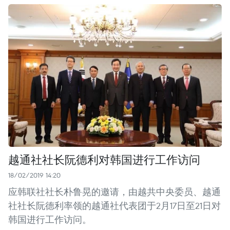
越通社社长阮德利对韩国进行工作访问
18/02/2019 14:20
应韩联社社长朴鲁晃的邀请，由越共中央委员、越通
社社长阮德利率领的越通社代表团于2月17日至21日对
韩国进行工作访问。