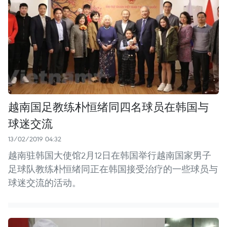
越南国足教练朴恒绪同四名球员在韩国与
球迷交流
13/02/2019 04:32
越南驻韩国大使馆2月12日在韩国举行越南国家男子
足球队教练朴恒绪同正在韩国接受治疗的一些球员与
球迷交流的活动。