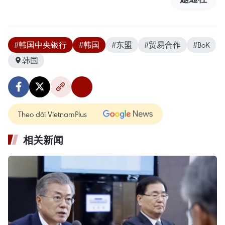
#韩国中央银行
#韩国
#东盟
#贸易合作
#BoK
韩国
Theo dõi VietnamPlus
相关新闻