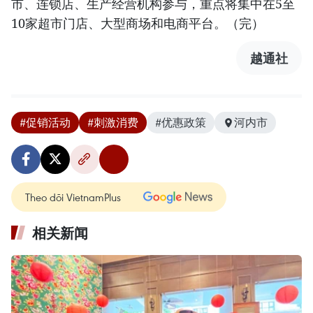
市、连锁店、生产经营机构参与，重点将集中在5至
10家超市门店、大型商场和电商平台。（完）
越通社
#促销活动
#刺激消费
#优惠政策
河内市
Theo dõi VietnamPlus
相关新闻