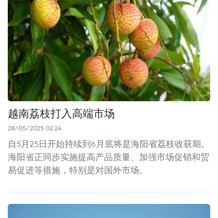
越南荔枝打入高端市场
28/05/2025 02:24
自5月25日开始持续到6月底将是海阳省荔枝收获期。
海阳省正同步实施提高产品质量、加强市场促销和贸
易促进等措施，特别是对国外市场。