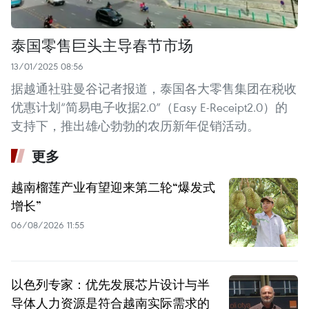
泰国零售巨头主导春节市场
13/01/2025 08:56
据越通社驻曼谷记者报道，泰国各大零售集团在税收
优惠计划“简易电子收据2.0”（Easy E-Receipt2.0）的
支持下，推出雄心勃勃的农历新年促销活动。
更多
越南榴莲产业有望迎来第二轮“爆发式
增长”
06/08/2026 11:55
以色列专家：优先发展芯片设计与半
导体人力资源是符合越南实际需求的