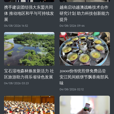
携手建设团结强大东盟共同
越南启动越澳战略技术合作
体 推动地区和平与可持续发
研究计划 助力科技创新能力
展
提升
04/08/2026 14:52
04/08/2026 09:44
宝石湿地森林焕发新活力 社
2000份传统煎饼免费品尝
区旅游助力得乐省绿色发展
安江民间糕饼节飘香南部风
味
04/08/2026 03:23
04/08/2026 02:12