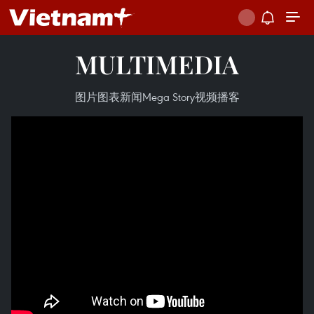
MULTIMEDIA
图片
图表新闻
Mega Story
视频
播客