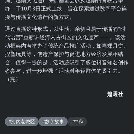
局、越南文化遗产保护基金会以及越南抖音联合举
办，于10月3日正式上线，旨在探索通过数字平台连
接与传播文化遗产的新方式。
通过直播这种形式，以生动、亲切且易于传播的“时
代语言”重新讲述河内古街区的文化遗产——。该活
动框架内海举办了传统产品推广活动，如嘉郑月饼、
捏塑玩具等，使遗产保护与促进地方经济发展相结
合。值得一提的是，活动还吸引了多位抖音知名创作
者参与，进一步增强了活动对年轻群体的吸引力。
（完）
越通社
#河内老城区
#数字故事
#中秋