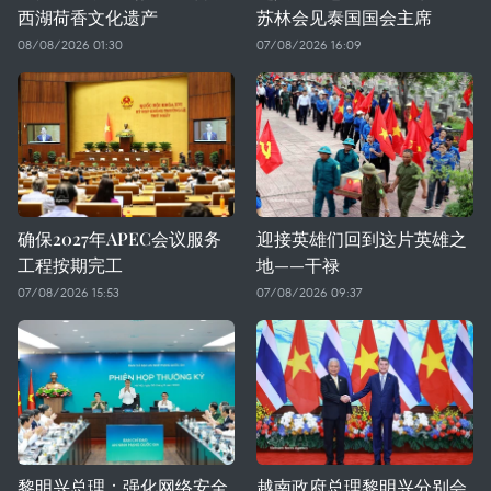
西湖荷香文化遗产
苏林会见泰国国会主席
08/08/2026 01:30
07/08/2026 16:09
确保2027年APEC会议服务
迎接英雄们回到这片英雄之
工程按期完工
地——干禄
07/08/2026 15:53
07/08/2026 09:37
黎明兴总理：强化网络安全
越南政府总理黎明兴分别会