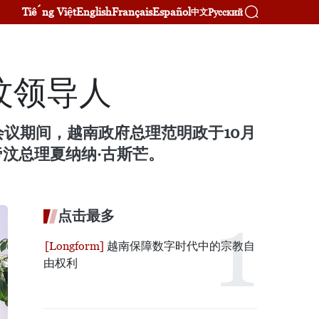
Tiếng Việt
English
Français
Español
Русский
中文
汶领导人
议期间，越南政府总理范明政于10月
帝汶总理夏纳纳·古斯芒。
点击最多
越南保障数字时代中的宗教自
由权利