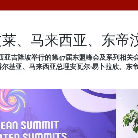
文莱、马来西亚、东帝
西亚吉隆坡举行的第47届东盟峰会及系列相关会
·博尔基亚、马来西亚总理安瓦尔·易卜拉欣、东