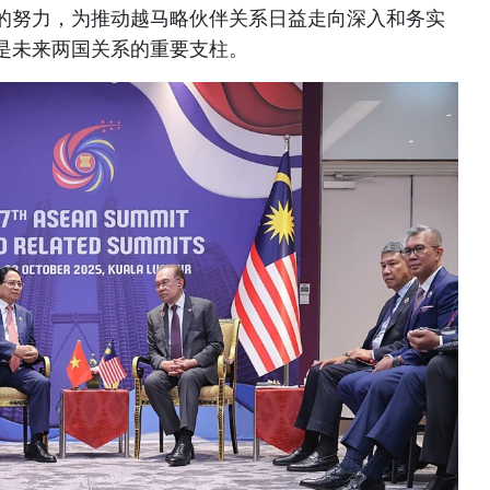
的努力，为推动越马略伙伴关系日益走向深入和务实
是未来两国关系的重要支柱。