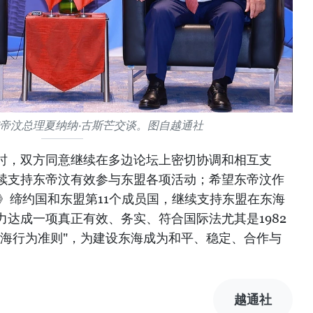
帝汶总理夏纳纳·古斯芒交谈。图自越通社
时，双方同意继续在多边论坛上密切协调和相互支
续支持东帝汶有效参与东盟各项活动；希望东帝汶作
约》缔约国和东盟第11个成员国，继续支持东盟在东海
达成一项真正有效、务实、符合国际法尤其是1982
东海行为准则"，为建设东海成为和平、稳定、合作与
越通社