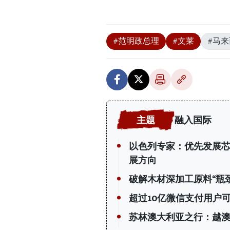
#范明政总理
#文莱
#马
融入国际
以色列专家：优先发展
展方向
破解木材深加工原料“瓶颈
超过10亿微信支付用户
苏林澳大利亚之行：越