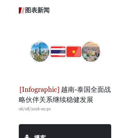
图表新闻
越南-泰国全面战
略伙伴关系继续稳健发展
06/08/2026 00:30