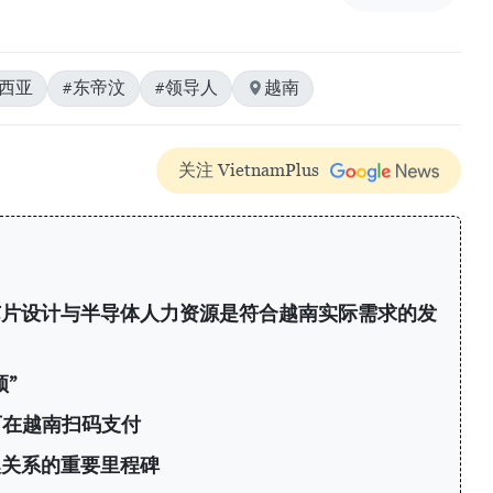
来西亚
#东帝汶
#领导人
越南
关注 VietnamPlus
芯片设计与半导体人力资源是符合越南实际需求的发
”
可在越南扫码支付
澳关系的重要里程碑