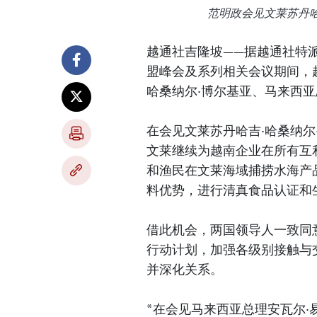
范明政会见文莱苏丹哈
越通社吉隆坡——据越通社特
盟峰会及系列相关会议期间，越
哈桑纳尔·博尔基亚、马来西亚
在会见文莱苏丹哈吉·哈桑纳
文莱继续为越南企业在所有互
和渔民在文莱海域捕捞水海产
料优势，进行清真食品认证和
借此机会，两国领导人一致同意
行动计划，加强各级别接触与
并深化关系。
*在会见马来西亚总理安瓦尔