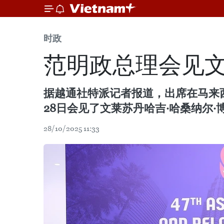
时政
范明政总理会见
据越通社特派记者报道，出席在马来
28日会见了文莱苏丹哈吉·哈桑纳尔
28/10/2025 11:33