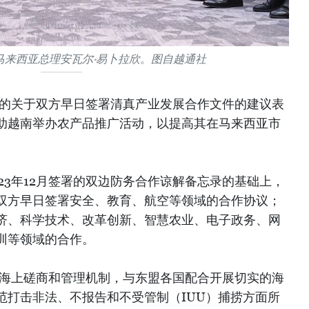
马来西亚总理安瓦尔·易卜拉欣。图自越通社
出的关于双方早日签署清真产业发展合作文件的建议表
助越南举办农产品推广活动，以提高其在马来西亚市
23年12月签署的双边防务合作谅解备忘录的基础上，
双方早日签署安全、教育、航空等领域的合作协议；
济、科学技术、改革创新、智慧农业、电子政务、网
训等领域的合作。
立海上磋商和管理机制，与东盟各国配合开展切实的海
范打击非法、不报告和不受管制（IUU）捕捞方面所