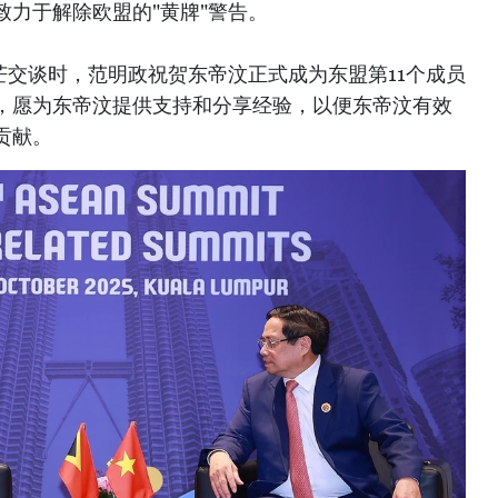
力于解除欧盟的"黄牌"警告。
芒交谈时，范明政祝贺东帝汶正式成为东盟第11个成员
，愿为东帝汶提供支持和分享经验，以便东帝汶有效
贡献。