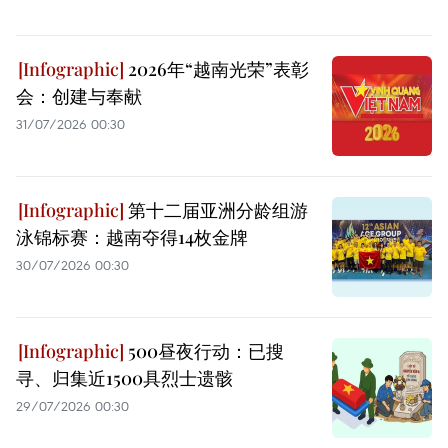
2026年“越南光荣”表彰
会：创建与奉献
31/07/2026 00:30
第十二届亚洲分龄组游
泳锦标赛：越南夺得14枚金牌
30/07/2026 00:30
500昼夜行动：已搜
寻、归集近1500具烈士遗骸
29/07/2026 00:30