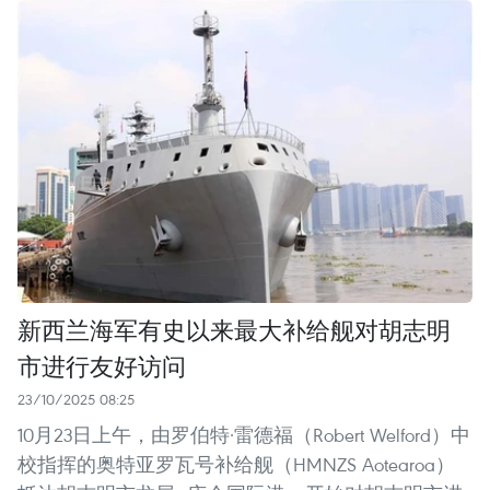
新西兰海军有史以来最大补给舰对胡志明
市进行友好访问
23/10/2025 08:25
10月23日上午，由罗伯特·雷德福（Robert Welford）中
校指挥的奥特亚罗瓦号补给舰（HMNZS Aotearoa）