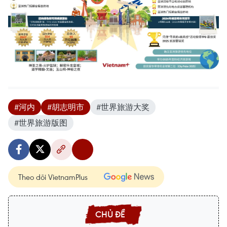
#河内
#胡志明市
#世界旅游大奖
#世界旅游版图
Theo dõi VietnamPlus