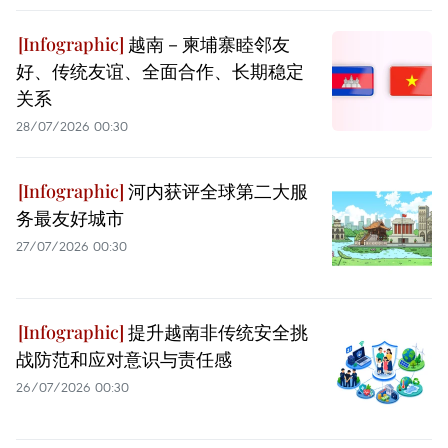
越南－柬埔寨睦邻友
好、传统友谊、全面合作、长期稳定
关系
28/07/2026 00:30
河内获评全球第二大服
务最友好城市
27/07/2026 00:30
提升越南非传统安全挑
战防范和应对意识与责任感
26/07/2026 00:30