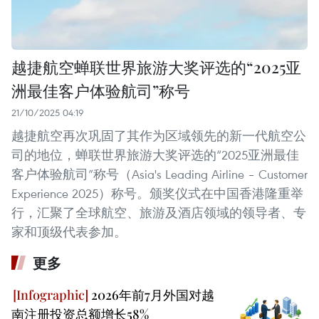
越捷航空蝉联世界旅游大奖评选的“2025亚
洲最佳客户体验航司”称号
21/10/2025 04:19
越捷航空再次巩固了其作为区域领先的新一代航空公
司的地位，蝉联世界旅游大奖评选的“2025亚洲最佳
客户体验航司”称号（Asia's Leading Airline – Customer
Experience 2025）称号。颁奖仪式在中国香港隆重举
行，汇聚了全球航空、旅游及酒店领域的领导者、专
家和顶级代表参加。
更多
2026年前7月外国对越
南注册投资总额增长58%