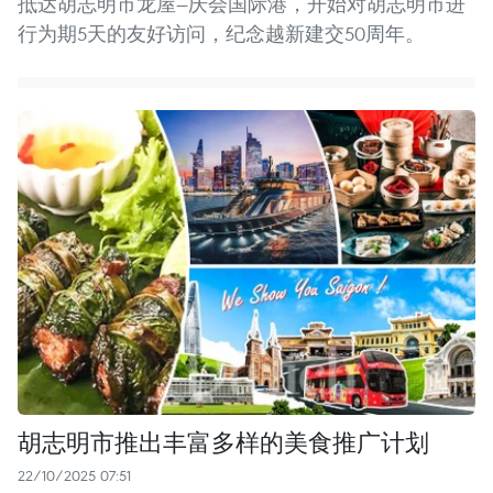
抵达胡志明市龙屋—庆会国际港，开始对胡志明市进
行为期5天的友好访问，纪念越新建交50周年。
胡志明市推出丰富多样的美食推广计划
22/10/2025 07:51