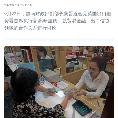
23/09/2025 07:40
9月22日，越南财政部副部长黎晋近会见英国出口融
资署首席执行官蒂姆·里德，就贸易金融、出口信贷
领域的合作关系进行讨论。