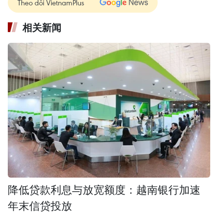
Theo dõi VietnamPlus
相关新闻
降低贷款利息与放宽额度：越南银行加速
年末信贷投放