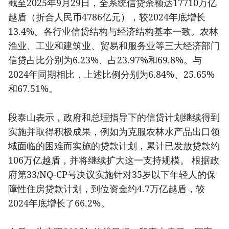
截至2025年9月29日，全系统信贷余额达17710万亿
越盾（折合人民币4786亿元），较2024年底增长
13.4%。各行业信贷结构与经济结构基本一致。农林
渔业、工业和建筑业、贸易和服务业等三大经济部门
信贷占比分别为6.23%、占23.97%和69.8%。与
2024年同期相比，上述比例分别为6.84%、25.65%
和67.51%。
段泰山表示，政府和总理指导下的信贷计划继续得到
实施并取得积极成果，例如为克服农林水产品出口领
域面临的困难而实施的贷款计划，累计已发放贷款约
106万亿越盾，并将继续扩大这一支持规模。 根据政
府第33/NQ-CP号决议实施针对35岁以下年轻人的保
障性住房贷款计划，到位资金约4.7万亿越盾，较
2024年底增长了66.2%。