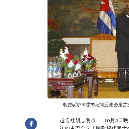
胡志明市市委书记陈流光会见古
越通社胡志明市——10月2日
访的古巴全国人民政权代表大会