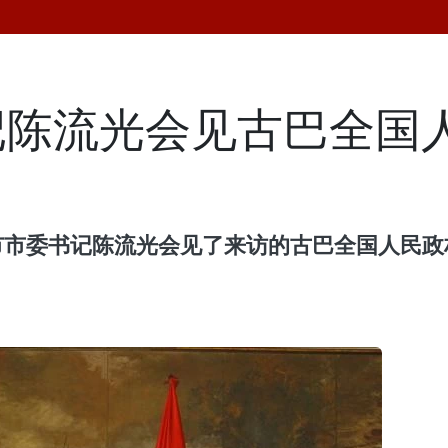
记陈流光会见古巴全国
市市委书记陈流光会见了来访的古巴全国人民政