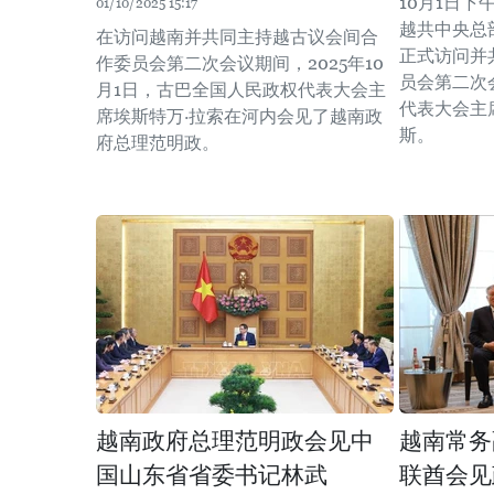
10月1日
01/10/2025 15:17
越共中央总
在访问越南并共同主持越古议会间合
正式访问并
作委员会第二次会议期间，2025年10
员会第二次
月1日，古巴全国人民政权代表大会主
代表大会主
席埃斯特万·拉索在河内会见了越南政
斯。
府总理范明政。
越南政府总理范明政会见中
越南常务
国山东省省委书记林武
联酋会见