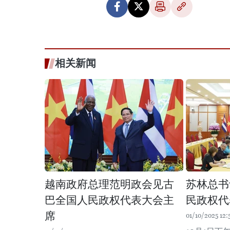
相关新闻
越南政府总理范明政会见古
苏林总书
巴全国人民政权代表大会主
民政权代
席
01/10/2025 12: