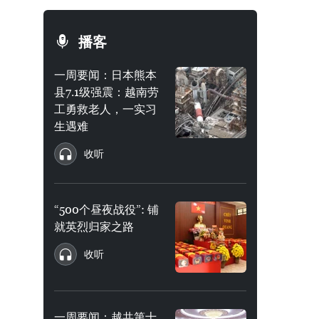
播客
一周要闻：日本熊本
县7.1级强震：越南劳
工勇救老人，一实习
生遇难
收听
“500个昼夜战役”: 铺
就英烈归家之路
收听
一周要闻：越共第十