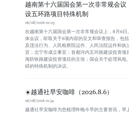
越南第十六届国会第一次非常规会议
设五环路项目特殊机制
06/08/2026 02:03
在越南第十六届国会第一次非常规会议上，8月6日
体会议，听取关于6项内容的呈文和审查报告，包
及违法行为、人民检察院运作、人民法院运作和执
宜；北宁市成立事宜；首都河内五环路建设投资项
海防铁路建设投资项目的主张；国会关于处理风电
碍的特殊机制的决议。
☀️越通社早安咖啡（2026.8.6）
06/08/2026 01:54
越通社早安咖啡为您梳理昨晚今早的主要资讯，早