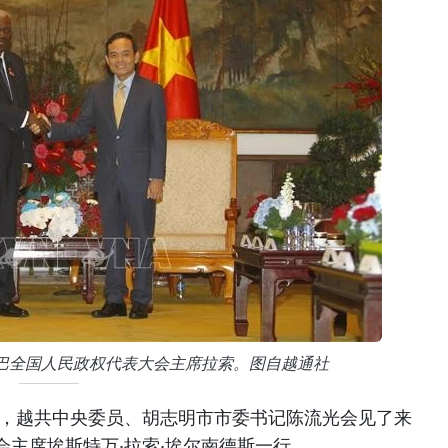
巴全国人民政权代表大会主席拉索。图自越通社
晚，越共中央委员、胡志明市市委书记陈流光会见了来
主席埃斯特万·拉索·埃尔南德斯一行。