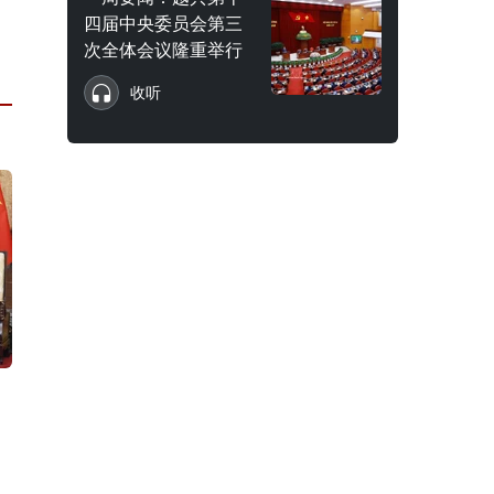
四届中央委员会第三
次全体会议隆重举行
收听