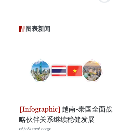
图表新闻
越南-泰国全面战
略伙伴关系继续稳健发展
06/08/2026 00:30