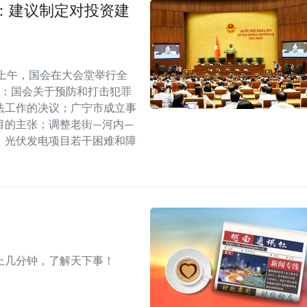
：建议制定对投资建
上午，国会在大会堂举行全
括：国会关于预防和打击犯罪
法工作的决议；广宁市成立事
目的主张；调整老街—河内—
、光伏发电项目若干困难和障
上几分钟，了解天下事！