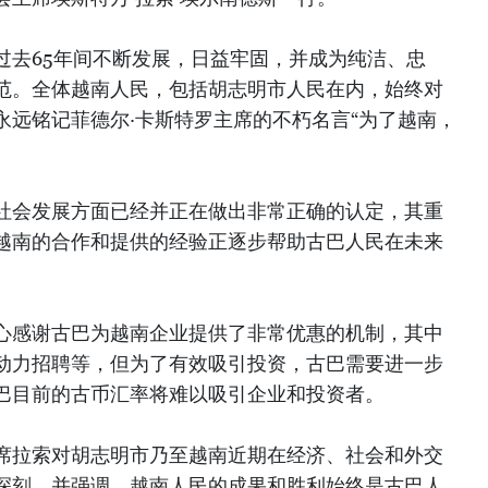
过去65年间不断发展，日益牢固，并成为纯洁、忠
范。全体越南人民，包括胡志明市人民在内，始终对
永远铭记菲德尔·卡斯特罗主席的不朽名言“为了越南，
社会发展方面已经并正在做出非常正确的认定，其重
越南的合作和提供的经验正逐步帮助古巴人民在未来
心感谢古巴为越南企业提供了非常优惠的机制，其中
动力招聘等，但为了有效吸引投资，古巴需要进一步
巴目前的古币汇率将难以吸引企业和投资者。
席拉索对胡志明市乃至越南近期在经济、社会和外交
深刻，并强调，越南人民的成果和胜利始终是古巴人