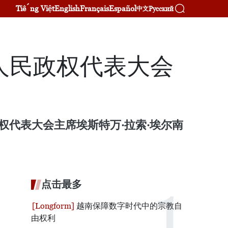
Tiếng Việt
English
Français
Español
Русский
中文
人民政权代表大会
权代表大会主席埃斯特万·拉索·埃尔南
点击最多
越南保障数字时代中的宗教自
由权利