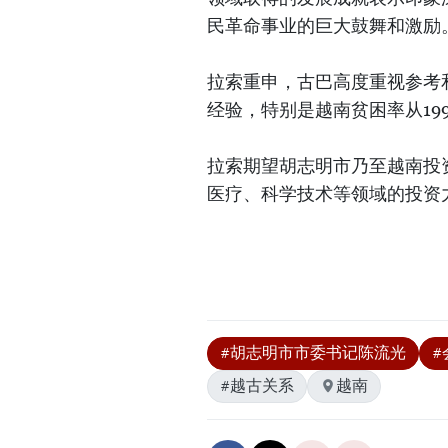
民革命事业的巨大鼓舞和激励
拉索重申，古巴高度重视参考
经验，特别是越南贫困率从199
拉索期望胡志明市乃至越南投
医疗、科学技术等领域的投资
#胡志明市市委书记陈流光
#
#越古关系
越南