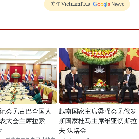
关注 VietnamPlus
记会见古巴全国人
越南国家主席梁强会见俄罗
表大会主席拉索
斯国家杜马主席维亚切斯拉
夫·沃洛金
53