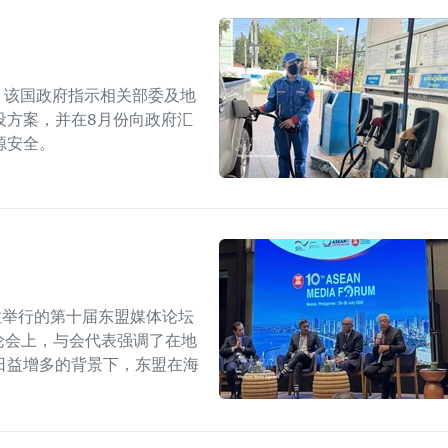
上，该国政府指示相关部委及地
设方案，并在8月份向政府汇
源安全。
拉举行的第十届东盟媒体论坛
论会上，与会代表强调了在地
日益增多的背景下，东盟在海