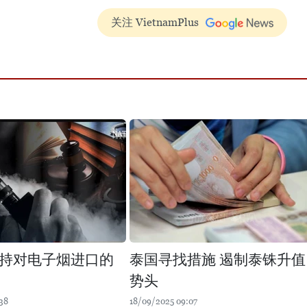
关注 VietnamPlus
持对电子烟进口的
泰国寻找措施 遏制泰铢升值
势头
38
18/09/2025 09:07