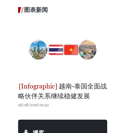
图表新闻
越南-泰国全面战
略伙伴关系继续稳健发展
06/08/2026 00:30