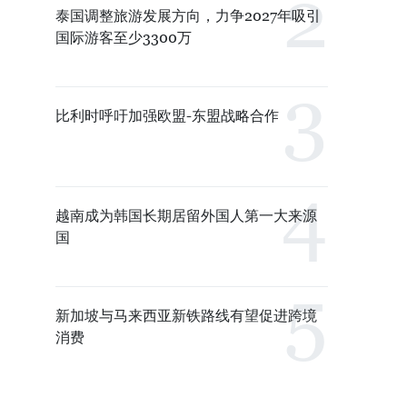
泰国调整旅游发展方向，力争2027年吸引
国际游客至少3300万
比利时呼吁加强欧盟-东盟战略合作
越南成为韩国长期居留外国人第一大来源
国
新加坡与马来西亚新铁路线有望促进跨境
消费