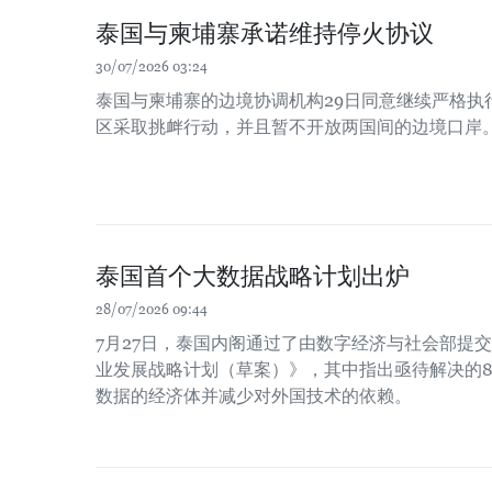
泰国与柬埔寨承诺维持停火协议
30/07/2026 03:24
泰国与柬埔寨的边境协调机构29日同意继续严格执
区采取挑衅行动，并且暂不开放两国间的边境口岸
泰国首个大数据战略计划出炉
28/07/2026 09:44
7月27日，泰国内阁通过了由数字经济与社会部提交的《
业发展战略计划（草案）》，其中指出亟待解决的8
数据的经济体并减少对外国技术的依赖。