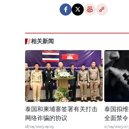
相关新闻
泰国和柬埔寨签署有关打击
泰国拟维
网络诈骗的协议
全面禁令
18/09/2025 09:05
17/09/2025 07: