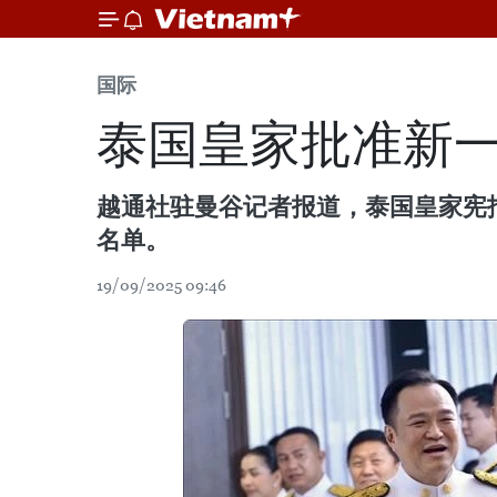
国际
泰国皇家批准新
越通社驻曼谷记者报道，泰国皇家宪报
名单。
19/09/2025 09:46