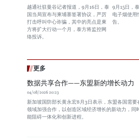
越通社驻曼谷记者报道，9月16日，泰
9月15日
国当局宣布与柬埔寨签署协议，严厉
电子烟使用
打击呼叫中心诈骗，其中的亮点是柬
告。
方将扩大行动一个月，泰方将监控网
络投诉。
更多
数据共享合作——东盟新的增长动力
04/08/2026 20:23
新加坡国防部长黄永宏8月3日表示，东盟各国需要
领域加强合作，以创造区域经济增长的新动力，同时
能阻碍一体化和创新进程。