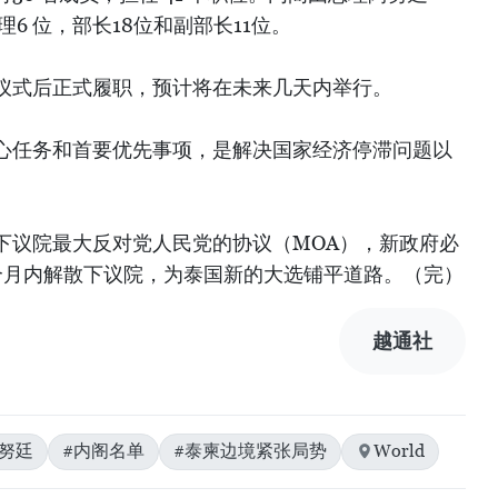
6 位，部长18位和副部长11位。
仪式后正式履职，预计将在未来几天内举行。
心任务和首要优先事项，是解决国家经济停滞问题以
下议院最大反对党人民党的协议（MOA），新政府必
个月内解散下议院，为泰国新的大选铺平道路。（完）
越通社
努廷
#内阁名单
#泰柬边境紧张局势
World