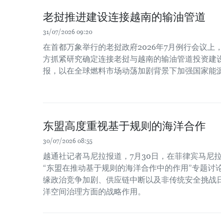
老挝推进建设连接越南的输油管道
31/07/2026 09:20
在首都万象举行的老挝政府2026年7月例行会议
方抓紧研究确定连接老挝与越南的输油管道投资建
报，以在全球燃料市场动荡加剧背景下加强国家能
东盟高度重视基于规则的海洋合作
30/07/2026 08:55
越通社记者马尼拉报道，7月30日，在菲律宾马尼
“东盟在推动基于规则的海洋合作中的作用”专题讨
缘政治竞争加剧、供应链中断以及非传统安全挑战
洋空间治理方面的战略作用。