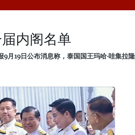
一届内阁名单
9月19日公布消息称，泰国国王玛哈·哇集拉