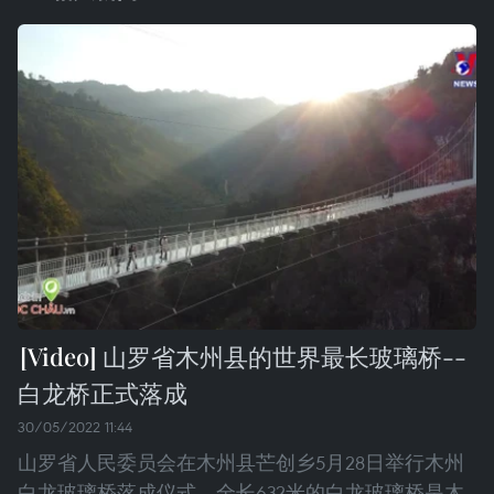
山罗省木州县的世界最长玻璃桥--
白龙桥正式落成
30/05/2022 11:44
山罗省人民委员会在木州县芒创乡5月28日举行木州
白龙玻璃桥落成仪式。全长632米的白龙玻璃桥是木