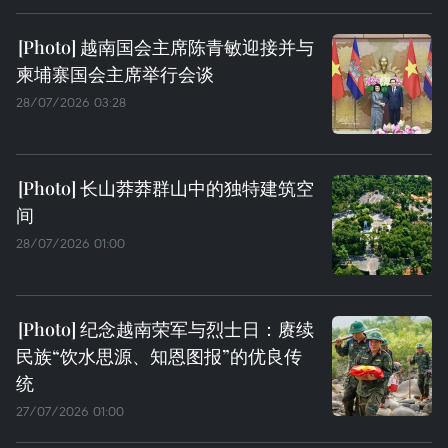
越南国会主席陈青敏迎接并与
柬埔寨国会主席举行会谈
28/07/2026 03:28
长山莽莽群山中的独特建筑空
间
28/07/2026 01:00
纪念越南荣军与烈士日：赓续
民族“饮水思源、知恩图报”的优良传
统
27/07/2026 01:00