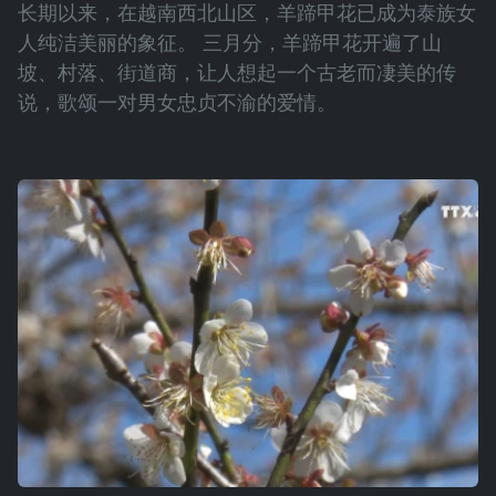
长期以来，在越南西北山区，羊蹄甲花已成为泰族女
人纯洁美丽的象征。 三月分，羊蹄甲花开遍了山
坡、村落、街道商，让人想起一个古老而凄美的传
说，歌颂一对男女忠贞不渝的爱情。