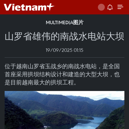
MULTIMEDIA
图片
山罗省雄伟的南战水电站大坝
19/09/2025 01:15
位于越南山罗省玉战乡的南战水电站，是全国
首座采用拱坝结构设计和建造的大型大坝，也
是目前越南最大的拱坝工程。