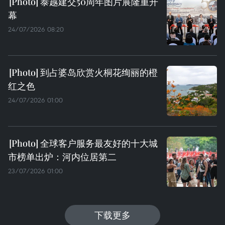
泰越建交50周年图片展隆重开
幕
24/07/2026 08:20
到占婆岛欣赏火桐花绚丽的橙
红之色
24/07/2026 01:00
全球客户服务最友好的十大城
市榜单出炉：河内位居第二
23/07/2026 01:00
下载更多