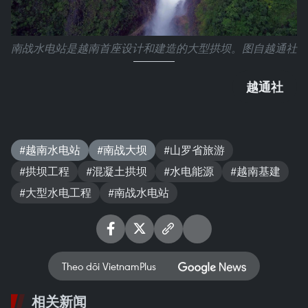
南战水电站是越南首座设计和建造的大型拱坝。图自越通社
越通社
#越南水电站
#南战大坝
#山罗省旅游
#拱坝工程
#混凝土拱坝
#水电能源
#越南基建
#大型水电工程
#南战水电站
Theo dõi VietnamPlus
相关新闻