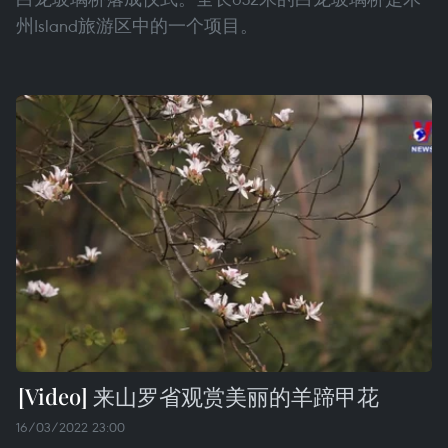
州Island旅游区中的一个项目。
来山罗省观赏美丽的羊蹄甲花
16/03/2022 23:00