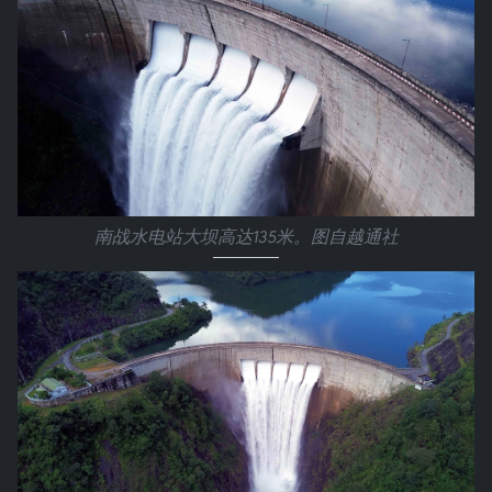
南战水电站大坝高达135米。图自越通社