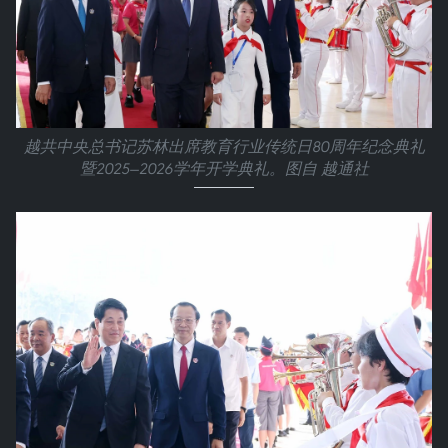
越共中央总书记苏林出席教育行业传统日80周年纪念典礼
暨2025—2026学年开学典礼。图自 越通社