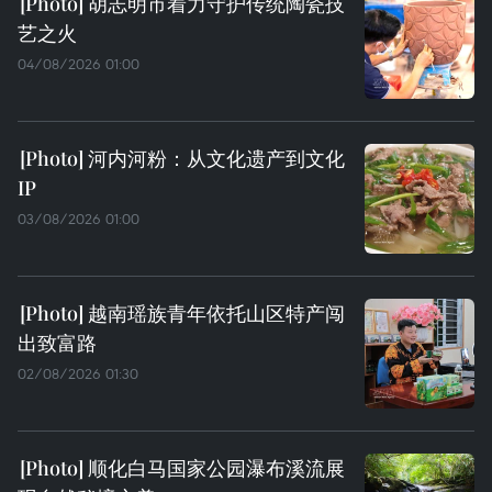
胡志明市着力守护传统陶瓷技
艺之火
04/08/2026 01:00
河内河粉：从文化遗产到文化
IP
03/08/2026 01:00
越南瑶族青年依托山区特产闯
出致富路
02/08/2026 01:30
顺化白马国家公园瀑布溪流展