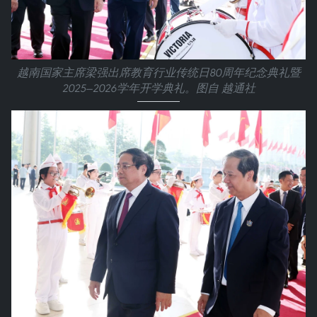
越南国家主席梁强出席教育行业传统日80周年纪念典礼暨
2025—2026学年开学典礼。图自 越通社