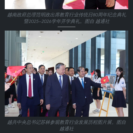
越南政府总理范明政出席教育行业传统日80周年纪念典礼
暨2025—2026学年开学典礼。图自 越通社
越共中央总书记苏林参观教育行业发展历程图片展。图自
越通社