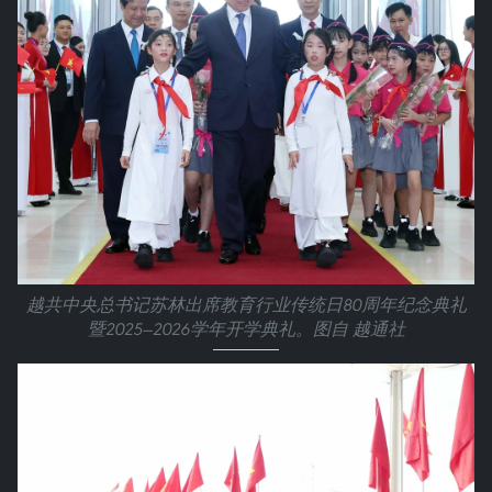
越共中央总书记苏林出席教育行业传统日80周年纪念典礼
暨2025—2026学年开学典礼。图自 越通社