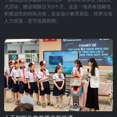
式启动，建设期限仅为13个月。这是一项具有战略性
和紧迫性的特殊决策，旨在缩小教育差距，培养当地
人力资源，坚守祖国前哨。