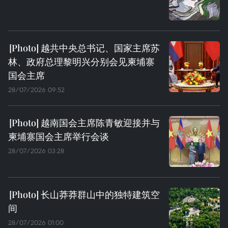
越共中央总书记、国家主席苏
林、政府总理黎明兴分别会见柬埔寨
国会主席
28/07/2026 09:52
越南国会主席陈青敏迎接并与
柬埔寨国会主席举行会谈
28/07/2026 03:28
长山莽莽群山中的独特建筑空
间
28/07/2026 01:00