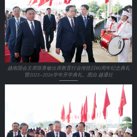
越南国会主席陈青敏出席教育行业传统日80周年纪念典礼
暨2025—2026学年开学典礼。图自 越通社