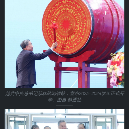
越共中央总书记苏林敲响锣鼓，宣布2025—2026学年正式开
学。图自 越通社