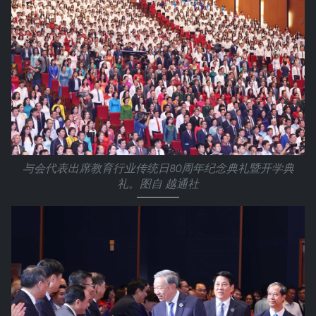
与会代表出席教育行业传统日80周年纪念典礼暨开学典
礼。图自 越通社