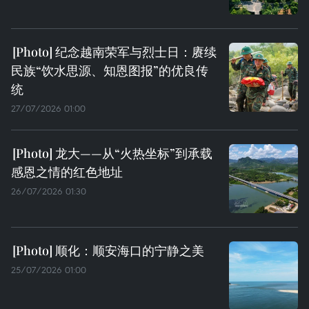
纪念越南荣军与烈士日：赓续
民族“饮水思源、知恩图报”的优良传
统
27/07/2026 01:00
龙大——从“火热坐标”到承载
感恩之情的红色地址
26/07/2026 01:30
顺化：顺安海口的宁静之美
25/07/2026 01:00