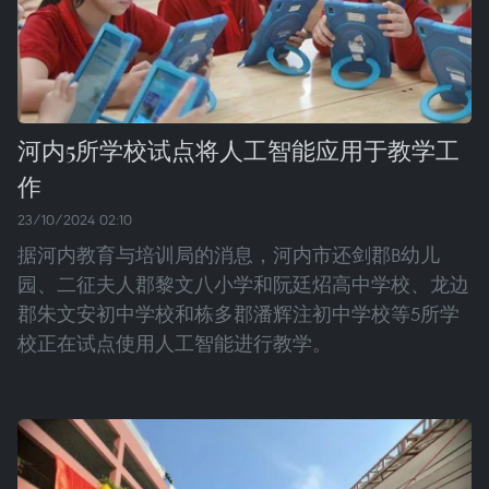
河内5所学校试点将人工智能应用于教学工
作
23/10/2024 02:10
据河内教育与培训局的消息，河内市还剑郡B幼儿
园、二征夫人郡黎文八小学和阮廷炤高中学校、龙边
郡朱文安初中学校和栋多郡潘辉注初中学校等5所学
校正在试点使用人工智能进行教学。