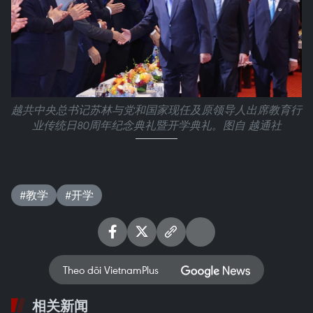
越共中央总书记苏林与党和国家现任及原领导人出席教育行
业传统日80周年纪念典礼暨开学典礼。图自 越通社
#教学
#开学
Theo dõi VietnamPlus
相关新闻