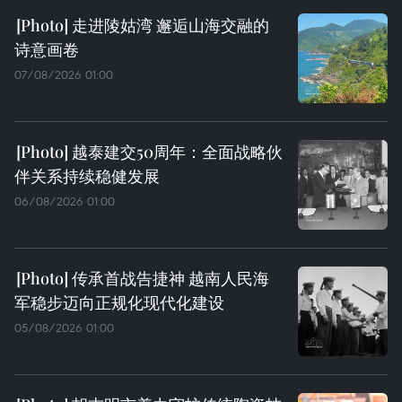
走进陵姑湾 邂逅山海交融的
诗意画卷
07/08/2026 01:00
越泰建交50周年：全面战略伙
伴关系持续稳健发展
06/08/2026 01:00
传承首战告捷神 越南人民海
军稳步迈向正规化现代化建设
05/08/2026 01:00