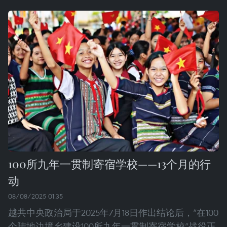
100所九年一贯制寄宿学校——13个月的行
动
08/08/2025 01:35
越共中央政治局于2025年7月18日作出结论后，“在100
个陆地边境乡建设100所九年一贯制寄宿学校”战役正