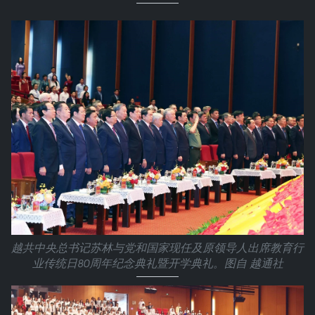
越共中央总书记苏林与党和国家现任及原领导人出席教育行
业传统日80周年纪念典礼暨开学典礼。图自 越通社